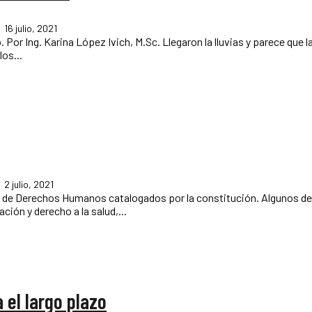
16 julio, 2021
n en
los...
2 julio, 2021
ación y derecho a la salud,...
 el largo plazo