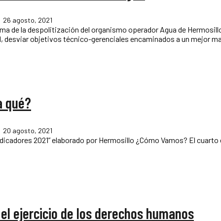
26 agosto, 2021
ema de la despolitización del organismo operador Agua de Hermosillo (A
tico de AguaH? Primero, en general, desviar objetivos técnico-gerenciales encaminados a un mejor
a qué?
20 agosto, 2021
a el ejercicio de los derechos humanos