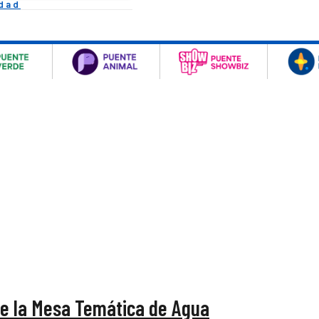
idad
de la Mesa Temática de Agua