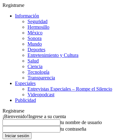
Registrarse
Información
Seguridad
Hermosillo
México
Sonora
Mundo
Deportes
Entretenimiento y Cultura
Salud
Ciencia
Tecnología
Transparencia
Especiales
Entrevistas Especiales – Rompe el Silencio
Videopodcast
Publicidad
Registrarse
¡Bienvenido!
Ingrese a su cuenta
tu nombre de usuario
tu contraseña