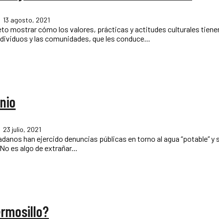
13 agosto, 2021
eto mostrar cómo los valores, prácticas y actitudes culturales tien
ndividuos y las comunidades, que les conduce...
enio
23 julio, 2021
No es algo de extrañar...
ermosillo?