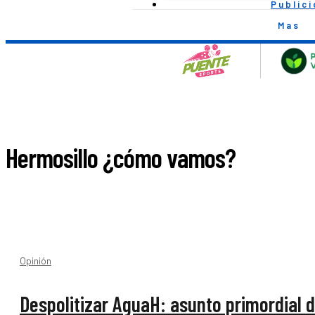
Public
Mas
Hermosillo ¿cómo vamos?
Opinión
Despolitizar AguaH: asunto primordial 