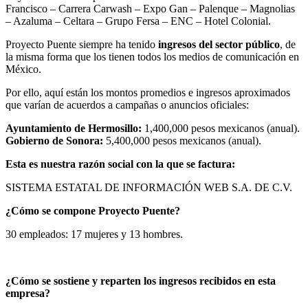
Francisco – Carrera Carwash – Expo Gan – Palenque – Magnolias
– Azaluma – Celtara – Grupo Fersa – ENC – Hotel Colonial.
Proyecto Puente siempre ha tenido
ingresos del sector público
, de
la misma forma que los tienen todos los medios de comunicación en
México.
Por ello, aquí están los montos promedios e ingresos aproximados
que varían de acuerdos a campañas o anuncios oficiales:
Ayuntamiento de Hermosillo:
1,400,000 pesos mexicanos (anual).
Gobierno de Sonora:
5,400,000 pesos mexicanos (anual).
Esta es nuestra razón social con la que se factura:
SISTEMA ESTATAL DE INFORMACIÓN WEB S.A. DE C.V.
¿Cómo se compone Proyecto Puente?
30 empleados: 17 mujeres y 13 hombres.
¿Cómo se sostiene y reparten los ingresos recibidos en esta
empresa?