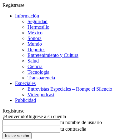
Registrarse
Información
Seguridad
Hermosillo
México
Sonora
Mundo
Deportes
Entretenimiento y Cultura
Salud
Ciencia
Tecnología
Transparencia
Especiales
Entrevistas Especiales – Rompe el Silencio
Videopodcast
Publicidad
Registrarse
¡Bienvenido!
Ingrese a su cuenta
tu nombre de usuario
tu contraseña