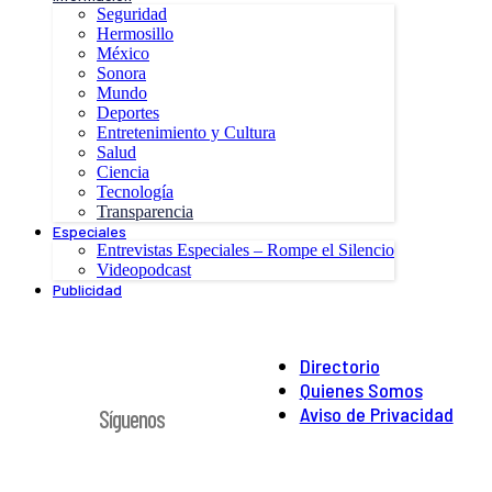
Seguridad
Hermosillo
México
Sonora
Mundo
Deportes
Entretenimiento y Cultura
Salud
Ciencia
Tecnología
Transparencia
Especiales
Entrevistas Especiales – Rompe el Silencio
Videopodcast
Publicidad
Directorio
Quienes Somos
Aviso de Privacidad
Síguenos