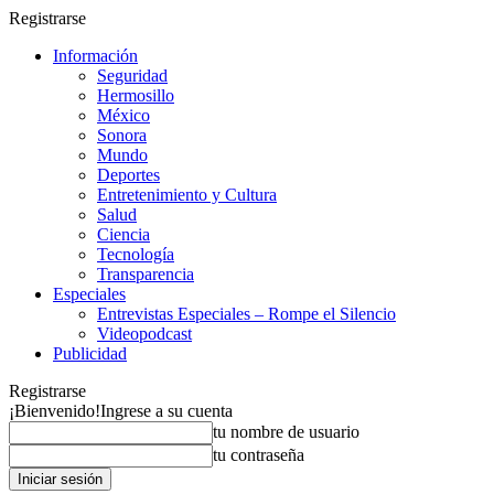
Registrarse
Información
Seguridad
Hermosillo
México
Sonora
Mundo
Deportes
Entretenimiento y Cultura
Salud
Ciencia
Tecnología
Transparencia
Especiales
Entrevistas Especiales – Rompe el Silencio
Videopodcast
Publicidad
Registrarse
¡Bienvenido!
Ingrese a su cuenta
tu nombre de usuario
tu contraseña