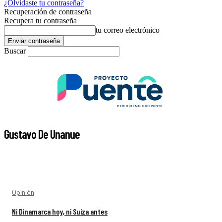
¿Olvidaste tu contraseña?
Recuperación de contraseña
Recupera tu contraseña
tu correo electrónico
Buscar
Gustavo De Unanue
Opinión
Ni Dinamarca hoy, ni Suiza antes