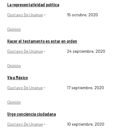
La representatividad política
Gustavo De Unanue
-
15 octubre, 2020
Opinión
Hacer el testamento es estar en orden
Gustavo De Unanue
-
24 septiembre, 2020
Opinión
Viva México
Gustavo De Unanue
-
17 septiembre, 2020
Opinión
Urge conciencia ciudadana
Gustavo De Unanue
-
10 septiembre, 2020