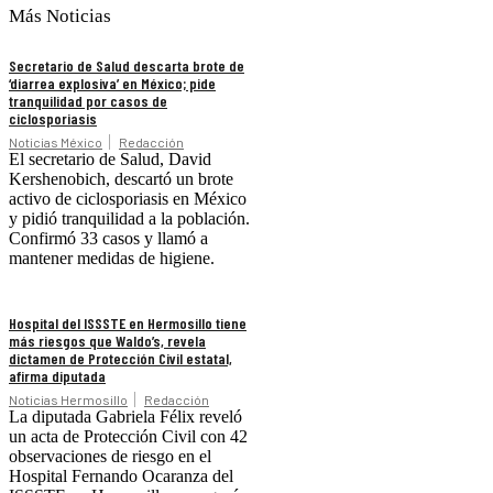
Más Noticias
Secretario de Salud descarta brote de
‘diarrea explosiva’ en México; pide
tranquilidad por casos de
ciclosporiasis
Noticias México
Redacción
El secretario de Salud, David
Kershenobich, descartó un brote
activo de ciclosporiasis en México
y pidió tranquilidad a la población.
Confirmó 33 casos y llamó a
mantener medidas de higiene.
Hospital del ISSSTE en Hermosillo tiene
más riesgos que Waldo’s, revela
dictamen de Protección Civil estatal,
afirma diputada
Noticias Hermosillo
Redacción
La diputada Gabriela Félix reveló
un acta de Protección Civil con 42
observaciones de riesgo en el
Hospital Fernando Ocaranza del