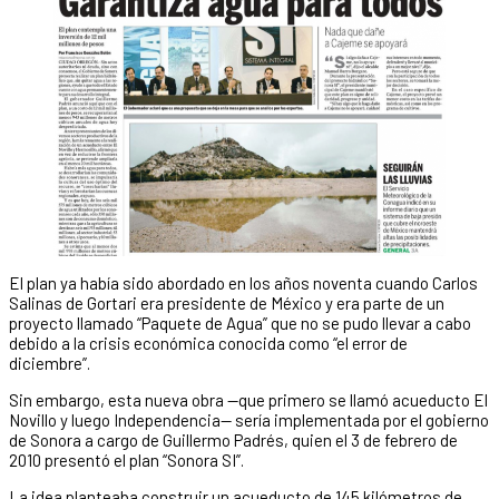
El plan ya había sido abordado en los años noventa cuando Carlos
Salinas de Gortari era presidente de México y era parte de un
proyecto llamado “Paquete de Agua” que no se pudo llevar a cabo
debido a la crisis económica conocida como “el error de
diciembre”.
Sin embargo, esta nueva obra —que primero se llamó acueducto El
Novillo y luego Independencia— sería implementada por el gobierno
de Sonora a cargo de Guillermo Padrés, quien el 3 de febrero de
2010 presentó el plan “Sonora SI”.
La idea planteaba construir un acueducto de 145 kilómetros de