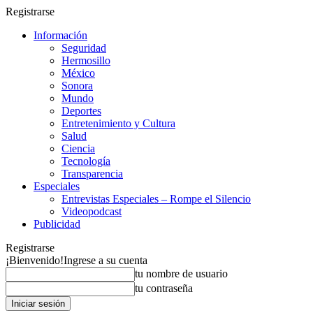
Registrarse
Información
Seguridad
Hermosillo
México
Sonora
Mundo
Deportes
Entretenimiento y Cultura
Salud
Ciencia
Tecnología
Transparencia
Especiales
Entrevistas Especiales – Rompe el Silencio
Videopodcast
Publicidad
Registrarse
¡Bienvenido!
Ingrese a su cuenta
tu nombre de usuario
tu contraseña