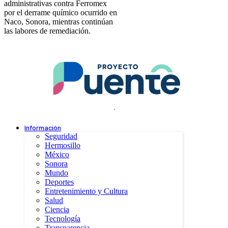
administrativas contra Ferromex
por el derrame químico ocurrido en
Naco, Sonora, mientras continúan
las labores de remediación.
.
Información
Seguridad
Hermosillo
México
Sonora
Mundo
Deportes
Entretenimiento y Cultura
Salud
Ciencia
Tecnología
Transparencia