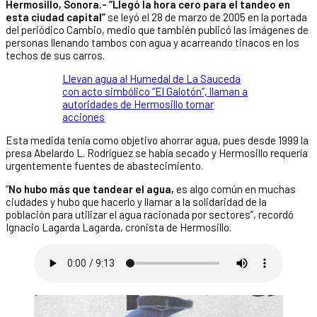
Hermosillo, Sonora.-
“Llegó la hora cero para el tandeo en
esta ciudad capital”
se leyó el 28 de marzo de 2005 en la portada
del periódico Cambio, medio que también publicó las imágenes de
personas llenando tambos con agua y acarreando tinacos en los
techos de sus carros.
Llevan agua al Humedal de La Sauceda
con acto simbólico “El Galotón”, llaman a
autoridades de Hermosillo tomar
acciones
Esta medida tenía como objetivo ahorrar agua, pues desde 1999 la
presa Abelardo L. Rodríguez se había secado y Hermosillo requería
urgentemente fuentes de abastecimiento.
“
No hubo más que tandear el agua,
es algo común en muchas
ciudades y hubo que hacerlo y llamar a la solidaridad de la
población para utilizar el agua racionada por sectores”, recordó
Ignacio Lagarda Lagarda, cronista de Hermosillo.