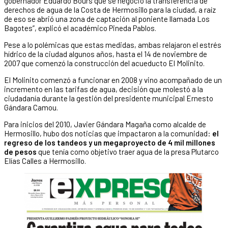
gobernador Eduardo Bours que se negoció la transferencia de
derechos de agua de la Costa de Hermosillo para la ciudad, a raíz
de eso se abrió una zona de captación al poniente llamada Los
Bagotes”, explicó el académico Pineda Pablos.
Pese a lo polémicas que estas medidas, ambas relajaron el estrés
hídrico de la ciudad algunos años, hasta el 14 de noviembre de
2007 que comenzó la construcción del acueducto El Molinito.
El Molinito comenzó a funcionar en 2008 y vino acompañado de un
incremento en las tarifas de agua, decisión que molestó a la
ciudadanía durante la gestión del presidente municipal Ernesto
Gándara Camou.
Para inicios del 2010, Javier Gándara Magaña como alcalde de
Hermosillo, hubo dos noticias que impactaron a la comunidad:
el
regreso de los tandeos y un megaproyecto de 4 mil millones
de pesos
que tenía como objetivo traer agua de la presa Plutarco
Elías Calles a Hermosillo.