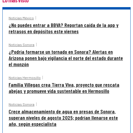
Noticias México
¿No puedes entrar a BBVA? Reportan caída de la app y
retrasos en depósitos este viernes
Noticias Sonora
¿Podría formarse un tornado en Sonora? Alertas en
Arizona ponen bajo vigilancia el norte del estado durante
el monzón
Noticias Hermosillo
Familia Villegas crea Tierra Viva, proyecto que rescata
abejas y promueve vida sustentable en Hermosillo
Noticias Sonora
Crece almacenamiento de agua en presas de Sonora,
superan niveles de agosto 2025; podrían llenarse este
año, según especialista