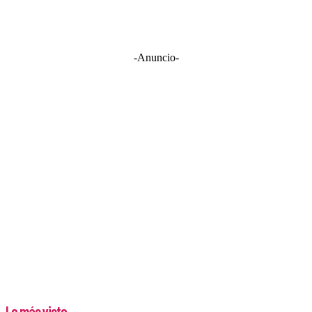
-Anuncio-
Lo más visto