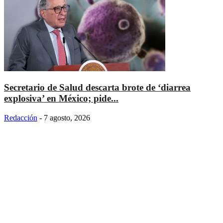
Secretario de Salud descarta brote de ‘diarrea
explosiva’ en México; pide...
Redacción
-
7 agosto, 2026