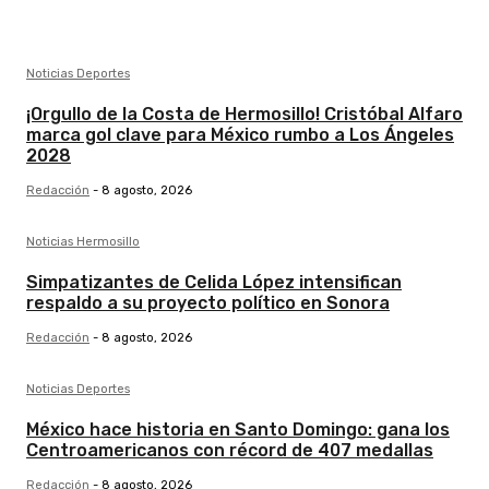
Noticias Deportes
¡Orgullo de la Costa de Hermosillo! Cristóbal Alfaro
marca gol clave para México rumbo a Los Ángeles
2028
Redacción
-
8 agosto, 2026
Noticias Hermosillo
Simpatizantes de Celida López intensifican
respaldo a su proyecto político en Sonora
Redacción
-
8 agosto, 2026
Noticias Deportes
México hace historia en Santo Domingo: gana los
Centroamericanos con récord de 407 medallas
Redacción
-
8 agosto, 2026