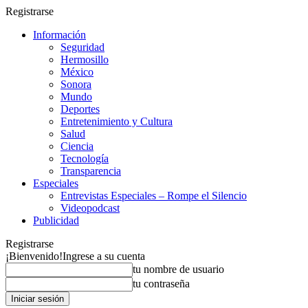
Registrarse
Información
Seguridad
Hermosillo
México
Sonora
Mundo
Deportes
Entretenimiento y Cultura
Salud
Ciencia
Tecnología
Transparencia
Especiales
Entrevistas Especiales – Rompe el Silencio
Videopodcast
Publicidad
Registrarse
¡Bienvenido!
Ingrese a su cuenta
tu nombre de usuario
tu contraseña