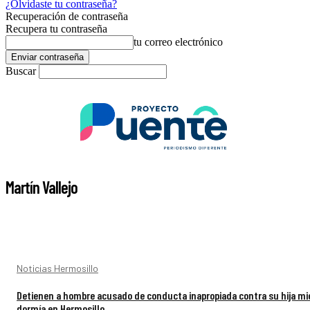
¿Olvidaste tu contraseña?
Recuperación de contraseña
Recupera tu contraseña
tu correo electrónico
Buscar
Martín Vallejo
Noticias Hermosillo
Detienen a hombre acusado de conducta inapropiada contra su hija mi
dormía en Hermosillo