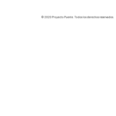
© 2020 Proyecto Puente. Todos los derechos reservados.