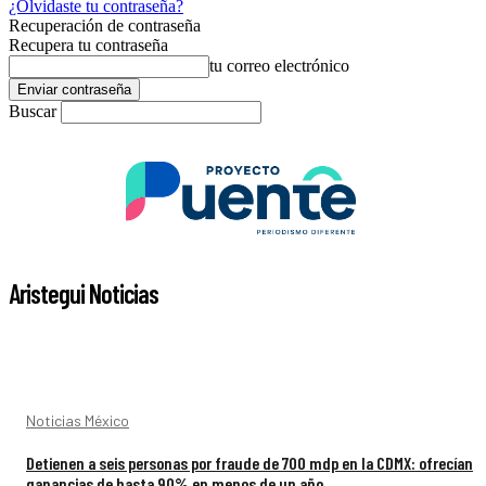
¿Olvidaste tu contraseña?
Recuperación de contraseña
Recupera tu contraseña
tu correo electrónico
Buscar
Aristegui Noticias
Noticias México
Detienen a seis personas por fraude de 700 mdp en la CDMX: ofrecían
ganancias de hasta 90% en menos de un año