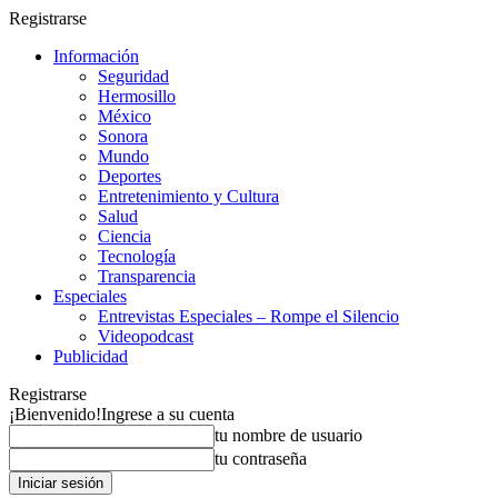
Registrarse
Información
Seguridad
Hermosillo
México
Sonora
Mundo
Deportes
Entretenimiento y Cultura
Salud
Ciencia
Tecnología
Transparencia
Especiales
Entrevistas Especiales – Rompe el Silencio
Videopodcast
Publicidad
Registrarse
¡Bienvenido!
Ingrese a su cuenta
tu nombre de usuario
tu contraseña