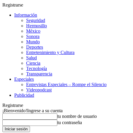
Registrarse
Información
Seguridad
Hermosillo
México
Sonora
Mundo
Deportes
Entretenimiento y Cultura
Salud
Ciencia
Tecnología
Transparencia
Especiales
Entrevistas Especiales – Rompe el Silencio
Videopodcast
Publicidad
Registrarse
¡Bienvenido!
Ingrese a su cuenta
tu nombre de usuario
tu contraseña