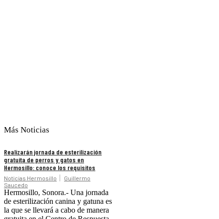
Más Noticias
Realizarán jornada de esterilización
gratuita de perros y gatos en
Hermosillo: conoce los requisitos
Noticias Hermosillo
Guillermo
Saucedo
Hermosillo, Sonora.- Una jornada
de esterilización canina y gatuna es
la que se llevará a cabo de manera
gratuita en el Centro de Respuesta