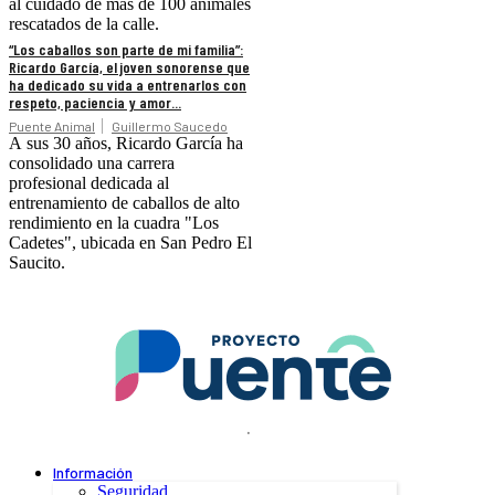
al cuidado de más de 100 animales
rescatados de la calle.
“Los caballos son parte de mi familia”:
Ricardo García, el joven sonorense que
ha dedicado su vida a entrenarlos con
respeto, paciencia y amor...
Puente Animal
Guillermo Saucedo
A sus 30 años, Ricardo García ha
consolidado una carrera
profesional dedicada al
entrenamiento de caballos de alto
rendimiento en la cuadra "Los
Cadetes", ubicada en San Pedro El
Saucito.
.
Información
Seguridad