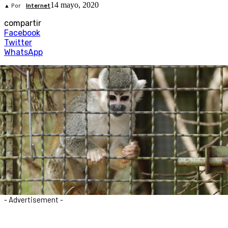
14 mayo, 2020
▲ Por
Internet
compartir
Facebook
Twitter
WhatsApp
- Advertisement -