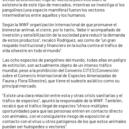
existencia de este tipo de mercados, mientras se investiga si los
pangolines (una especie mamífera) fueron los vectores
intermediarios entre aquellos y los humanos.
Según la WWF organización internacional de que promueve el
bienestar animal, el cierre, por lo tanto, “debe ir acompañado de
inversión y sensibilización de la sociedad para reducir la demanda
de estos productos”, recalcó Rodríguez, así como de “un gran
respaldo institucional y financiero en la lucha contra el tráfico de
vida silvestre en todo el mundo”.
Las ocho especies de pangolines del mundo, todas ellas en peligro
de extinción, son actualmente objeto de un intenso tráfico
mundial, pese a la prohibición del Convenio CITES (Convención
sobre el Comercio Internacional de Especies Amenazadas de
Fauna y Flora Silvestre), que tiene el sudeste asiático como su
principal mercado.
“Existe una clara relación entre esta y otras crisis sanitarias y el
tráfico de especies”, apuntó la responsable de la WWF. También,
recalcó que el tráfico ilegal de especies “ofrece múltiples
oportunidades para que las personas entren en contacto directo
con animales, con el consiguiente riesgo de exposición al
contacto con el virus u otros patógenos de los que estos animales
puedan ser huéspedes o vectores”.