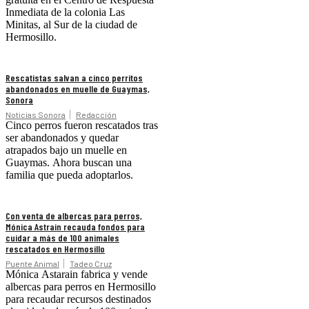
Inmediata de la colonia Las
Minitas, al Sur de la ciudad de
Hermosillo.
Rescatistas salvan a cinco perritos
abandonados en muelle de Guaymas,
Sonora
Noticias Sonora
Redacción
Cinco perros fueron rescatados tras
ser abandonados y quedar
atrapados bajo un muelle en
Guaymas. Ahora buscan una
familia que pueda adoptarlos.
Con venta de albercas para perros,
Mónica Astrain recauda fondos para
cuidar a más de 100 animales
rescatados en Hermosillo
Puente Animal
Tadeo Cruz
Mónica Astarain fabrica y vende
albercas para perros en Hermosillo
para recaudar recursos destinados