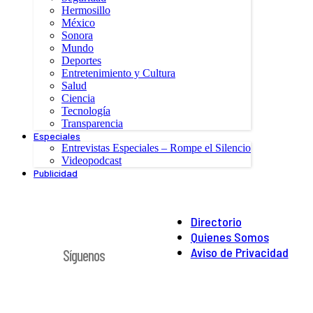
Hermosillo
México
Sonora
Mundo
Deportes
Entretenimiento y Cultura
Salud
Ciencia
Tecnología
Transparencia
Especiales
Entrevistas Especiales – Rompe el Silencio
Videopodcast
Publicidad
Directorio
Quienes Somos
Aviso de Privacidad
Síguenos