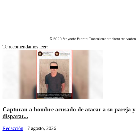
© 2020 Proyecto Puente. Todos los derechos reservados.
Te recomendamos leer:
Capturan a hombre acusado de atacar a su pareja y
disparar...
Redacción
-
7 agosto, 2026