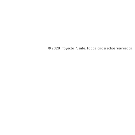
© 2020 Proyecto Puente. Todos los derechos reservados.