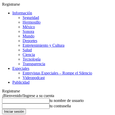
Registrarse
Información
Seguridad
Hermosillo
México
Sonora
Mundo
Deportes
Entretenimiento y Cultura
Salud
Ciencia
Tecnología
Transparencia
Especiales
Entrevistas Especiales – Rompe el Silencio
Videopodcast
Publicidad
Registrarse
¡Bienvenido!
Ingrese a su cuenta
tu nombre de usuario
tu contraseña