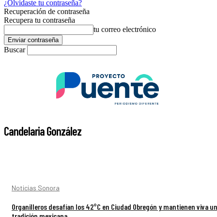
¿Olvidaste tu contraseña?
Recuperación de contraseña
Recupera tu contraseña
tu correo electrónico
Buscar
Candelaria González
Noticias Sonora
Organilleros desafían los 42°C en Ciudad Obregón y mantienen viva u
tradición mexicana