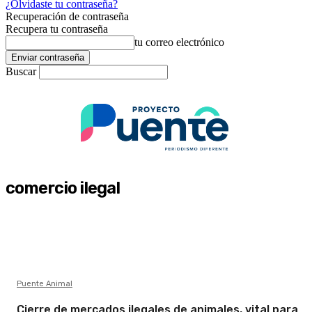
¿Olvidaste tu contraseña?
Recuperación de contraseña
Recupera tu contraseña
tu correo electrónico
Buscar
comercio ilegal
Puente Animal
Cierre de mercados ilegales de animales, vital para