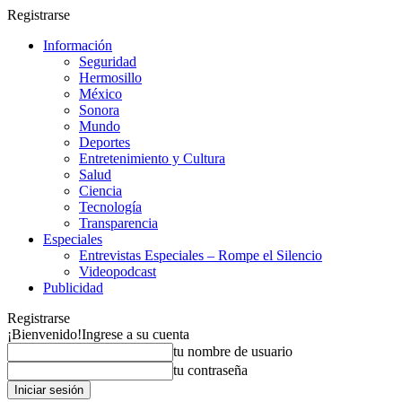
Registrarse
Información
Seguridad
Hermosillo
México
Sonora
Mundo
Deportes
Entretenimiento y Cultura
Salud
Ciencia
Tecnología
Transparencia
Especiales
Entrevistas Especiales – Rompe el Silencio
Videopodcast
Publicidad
Registrarse
¡Bienvenido!
Ingrese a su cuenta
tu nombre de usuario
tu contraseña