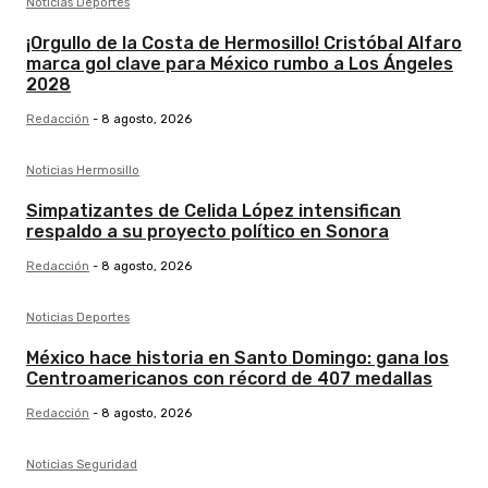
Noticias Deportes
¡Orgullo de la Costa de Hermosillo! Cristóbal Alfaro
marca gol clave para México rumbo a Los Ángeles
2028
Redacción
-
8 agosto, 2026
Noticias Hermosillo
Simpatizantes de Celida López intensifican
respaldo a su proyecto político en Sonora
Redacción
-
8 agosto, 2026
Noticias Deportes
México hace historia en Santo Domingo: gana los
Centroamericanos con récord de 407 medallas
Redacción
-
8 agosto, 2026
Noticias Seguridad