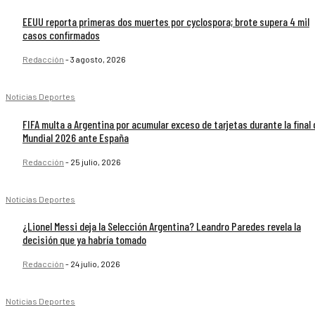
EEUU reporta primeras dos muertes por cyclospora; brote supera 4 mil
casos confirmados
Redacción
-
3 agosto, 2026
Noticias Deportes
FIFA multa a Argentina por acumular exceso de tarjetas durante la final 
Mundial 2026 ante España
Redacción
-
25 julio, 2026
Noticias Deportes
¿Lionel Messi deja la Selección Argentina? Leandro Paredes revela la
decisión que ya habría tomado
Redacción
-
24 julio, 2026
Noticias Deportes