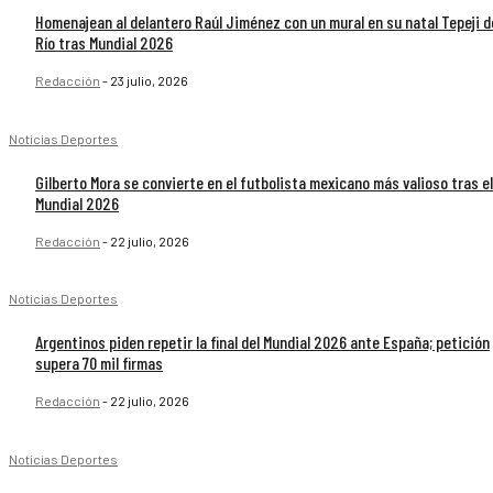
Homenajean al delantero Raúl Jiménez con un mural en su natal Tepeji d
Río tras Mundial 2026
Redacción
-
23 julio, 2026
Noticias Deportes
Gilberto Mora se convierte en el futbolista mexicano más valioso tras el
Mundial 2026
Redacción
-
22 julio, 2026
Noticias Deportes
Argentinos piden repetir la final del Mundial 2026 ante España; petición
supera 70 mil firmas
Redacción
-
22 julio, 2026
Noticias Deportes