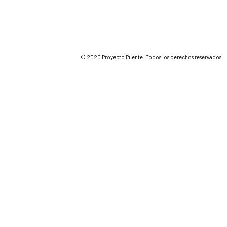
© 2020 Proyecto Puente. Todos los derechos reservados.