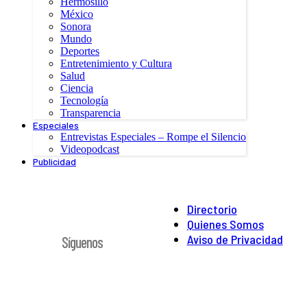
Hermosillo
México
Sonora
Mundo
Deportes
Entretenimiento y Cultura
Salud
Ciencia
Tecnología
Transparencia
Especiales
Entrevistas Especiales – Rompe el Silencio
Videopodcast
Publicidad
Directorio
Quienes Somos
Aviso de Privacidad
Síguenos