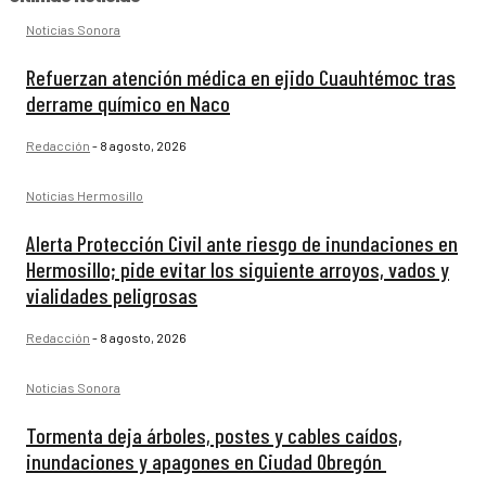
Noticias Sonora
Refuerzan atención médica en ejido Cuauhtémoc tras
derrame químico en Naco
Redacción
-
8 agosto, 2026
Noticias Hermosillo
Alerta Protección Civil ante riesgo de inundaciones en
Hermosillo; pide evitar los siguiente arroyos, vados y
vialidades peligrosas
Redacción
-
8 agosto, 2026
Noticias Sonora
Tormenta deja árboles, postes y cables caídos,
inundaciones y apagones en Ciudad Obregón