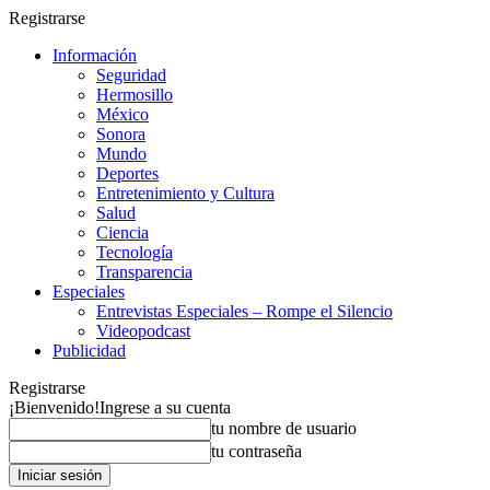
Registrarse
Información
Seguridad
Hermosillo
México
Sonora
Mundo
Deportes
Entretenimiento y Cultura
Salud
Ciencia
Tecnología
Transparencia
Especiales
Entrevistas Especiales – Rompe el Silencio
Videopodcast
Publicidad
Registrarse
¡Bienvenido!
Ingrese a su cuenta
tu nombre de usuario
tu contraseña