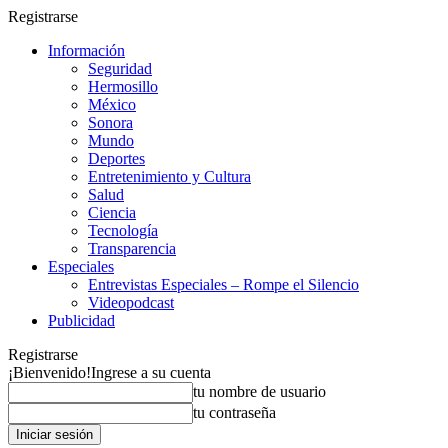
Registrarse
Información
Seguridad
Hermosillo
México
Sonora
Mundo
Deportes
Entretenimiento y Cultura
Salud
Ciencia
Tecnología
Transparencia
Especiales
Entrevistas Especiales – Rompe el Silencio
Videopodcast
Publicidad
Registrarse
¡Bienvenido!
Ingrese a su cuenta
tu nombre de usuario
tu contraseña