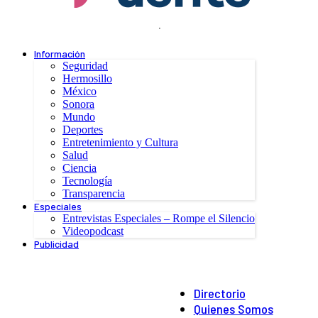
.
Información
Seguridad
Hermosillo
México
Sonora
Mundo
Deportes
Entretenimiento y Cultura
Salud
Ciencia
Tecnología
Transparencia
Especiales
Entrevistas Especiales – Rompe el Silencio
Videopodcast
Publicidad
Directorio
Quienes Somos