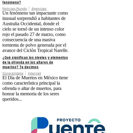
fenómeno?
Noticias Mundo
Agencias
Un fenómeno tan impactante como
inusual sorprendió a habitantes de
Australia Occidental, donde el
cielo se tornó de un intenso color
rojo el pasado 27 de marzo, como
consecuencia de una masiva
tormenta de polvo generada por el
avance del Ciclón Tropical Narelle.
¿Qué significan los niveles y elementos
de la ofrenda en los altares de
muertos? Te decimos
Sorpréndete
Internet
El Día de Muertos en México tiene
como característica principal la
ofrenda o altar de muertos, para
honrar la memoria de los seres
queridos...