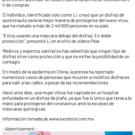
ir de compras.
El individuo, identificado solo como Li, creyó que un disfraz de
austronauta sería la mejor manera de protegerse del nuevo virus,
que ha matado a más de 2 mil 600 personas en su país.
“Estoy usando una máscara debajo del disfraz. Es doble
protección”, presumió Li en el sitio de videos Pear.
Médicos y expertos sanitarios han advertido que ningún tipo de
disfraz sirve como protección y que no evitan la posibilidad de un
contagio.
En medio de la epidemia en China, la prensa ha reportado
numerosos casos de personas que recurren a insólitos disfraces
para salir a las calles, a pesar de las recomendaciones.
Hace unos días, una mujer china fue captada en un hospital
enfundada en un disfraz de jirafa, ya que fue lo único que tenía a la
mano para protegerse del coronavirus ante la escasez de
máscaras quirúrgicas.
Información tomada de www.excelsior.com.mx
- Advertisement -