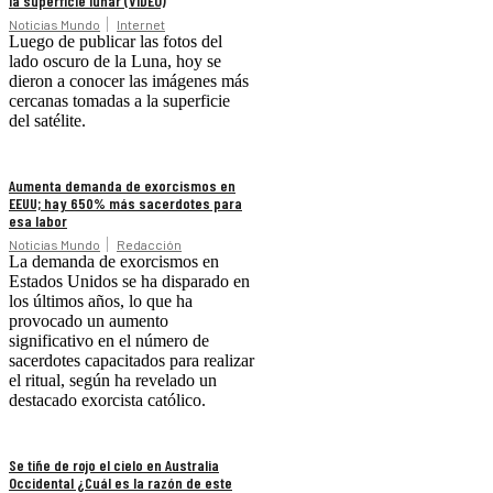
la superficie lunar (VIDEO)
Noticias Mundo
Internet
Luego de publicar las fotos del
lado oscuro de la Luna, hoy se
dieron a conocer las imágenes más
cercanas tomadas a la superficie
del satélite.
Aumenta demanda de exorcismos en
EEUU; hay 650% más sacerdotes para
esa labor
Noticias Mundo
Redacción
La demanda de exorcismos en
Estados Unidos se ha disparado en
los últimos años, lo que ha
provocado un aumento
significativo en el número de
sacerdotes capacitados para realizar
el ritual, según ha revelado un
destacado exorcista católico.
Se tiñe de rojo el cielo en Australia
Occidental ¿Cuál es la razón de este