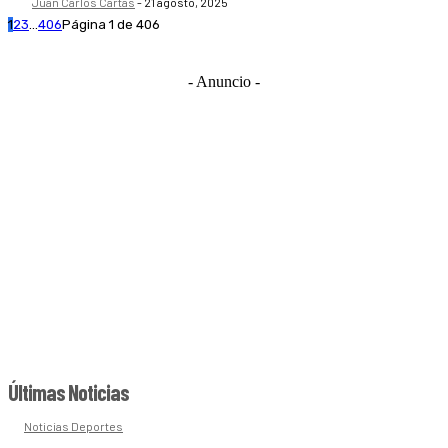
Juan Carlos Cartas
-
21 agosto, 2025
1
2
3
...
406
Página 1 de 406
- Anuncio -
Últimas Noticias
Noticias Deportes