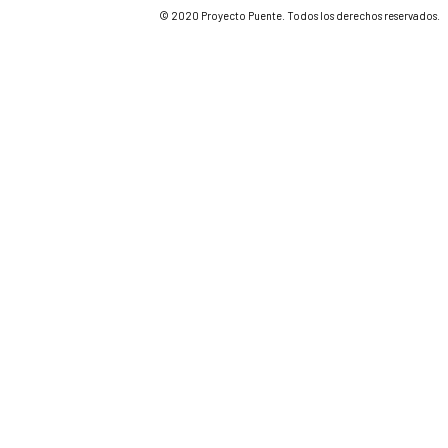
© 2020 Proyecto Puente. Todos los derechos reservados.