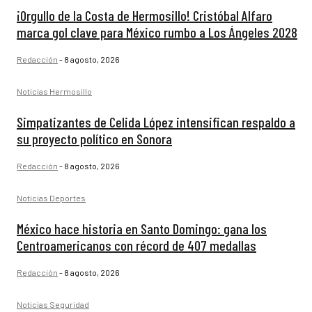
¡Orgullo de la Costa de Hermosillo! Cristóbal Alfaro
marca gol clave para México rumbo a Los Ángeles 2028
Redacción
-
8 agosto, 2026
Noticias Hermosillo
Simpatizantes de Celida López intensifican respaldo a
su proyecto político en Sonora
Redacción
-
8 agosto, 2026
Noticias Deportes
México hace historia en Santo Domingo: gana los
Centroamericanos con récord de 407 medallas
Redacción
-
8 agosto, 2026
Noticias Seguridad