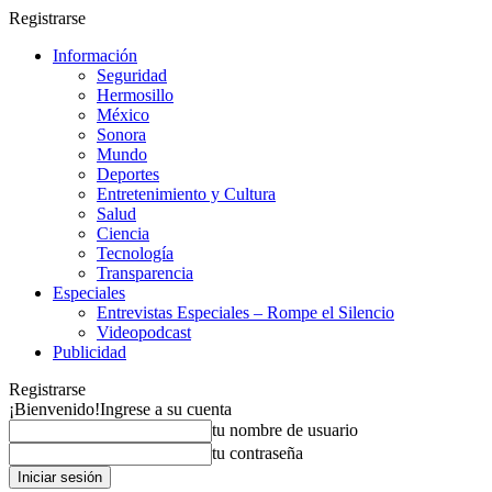
Registrarse
Información
Seguridad
Hermosillo
México
Sonora
Mundo
Deportes
Entretenimiento y Cultura
Salud
Ciencia
Tecnología
Transparencia
Especiales
Entrevistas Especiales – Rompe el Silencio
Videopodcast
Publicidad
Registrarse
¡Bienvenido!
Ingrese a su cuenta
tu nombre de usuario
tu contraseña