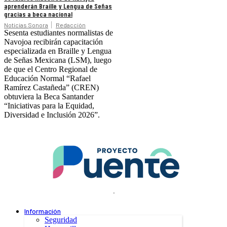
aprenderán Braille y Lengua de Señas
gracias a beca nacional
Noticias Sonora
Redacción
Sesenta estudiantes normalistas de
Navojoa recibirán capacitación
especializada en Braille y Lengua
de Señas Mexicana (LSM), luego
de que el Centro Regional de
Educación Normal “Rafael
Ramírez Castañeda” (CREN)
obtuviera la Beca Santander
“Iniciativas para la Equidad,
Diversidad e Inclusión 2026”.
.
Información
Seguridad