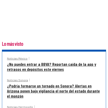
Lo más visto
Noticias México
¿No puedes entrar a BBVA? Reportan caída de la app y
retrasos en depósitos este viernes
Noticias Sonora
¿Podría formarse un tornado en Sonora? Alertas en
Arizona ponen bajo vigilancia el norte del estado durante
el monzón
Noticias Hermosillo