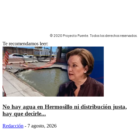
© 2020 Proyecto Puente. Todos los derechos reservados.
Te recomendamos leer:
No hay agua en Hermosillo ni distribución justa,
hay que decirle...
Redacción
-
7 agosto, 2026