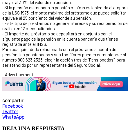
mayor al 30% del valor de su pensión.
· Si la pensión es menor a la pensión mínima establecida al amparo
de la LSS 1973, el monto máximo del préstamo que puede solicitar
equivale al 25 por ciento del valor de su pensión.
· Este tipo de préstamos no genera intereses y su recuperación se
realiza en 12 mensualidades.
· El importe del préstamo se depositará en conjunto con el
siguiente pago de la pensión en la cuenta bancaria que tienes
registrada ante el IMSS.
Para cualquier duda relacionada con el préstamo a cuenta de
pensión, los pensionados y sus familiares pueden comunicarse al
número 800 623 2323, elegir la opción tres de “Pensionados”, para
ser atendido por un representante del Seguro Social.
- Advertisement -
compartir
Facebook
Twitter
WhatsApp
DEJA UNA RESPUESTA