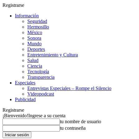
Registrarse
Información
Seguridad
Hermosillo
México
Sonora
Mundo
Deportes
Entretenimiento y Cultura
Salud
Ciencia
Tecnología
Transparencia
Especiales
Entrevistas Especiales – Rompe el Silencio
Videopodcast
Publicidad
Registrarse
¡Bienvenido!
Ingrese a su cuenta
tu nombre de usuario
tu contraseña