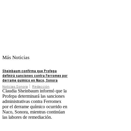
Más Noticias
Sheinbaum confirma que Profepa
definirá sanciones contra Ferromex por
derrame químico en Naco, Sonora
Noticias Sonora
Redacción
Claudia Sheinbaum informó que la
Profepa determinará las sanciones
administrativas contra Ferromex
por el derrame químico ocurrido en
Naco, Sonora, mientras continúan
las labores de remediación.