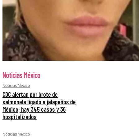
Noticias México
Noticias México
CDC alertan por brote de
salmonela ligado a jalapeños de
México; hay 345 casos y 36
hospitalizados
Noticias México