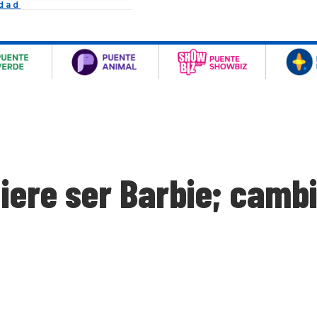
idad
ere ser Barbie; cambi