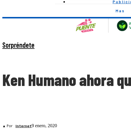
Public
Mas
Sorpréndete
Ken Humano ahora qui
9 enero, 2020
▲ Por
Internet