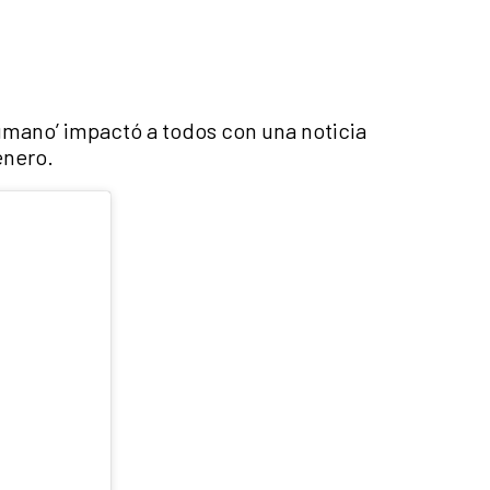
umano’ impactó a todos con una noticia
énero.