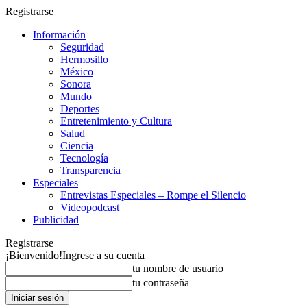
Registrarse
Información
Seguridad
Hermosillo
México
Sonora
Mundo
Deportes
Entretenimiento y Cultura
Salud
Ciencia
Tecnología
Transparencia
Especiales
Entrevistas Especiales – Rompe el Silencio
Videopodcast
Publicidad
Registrarse
¡Bienvenido!
Ingrese a su cuenta
tu nombre de usuario
tu contraseña