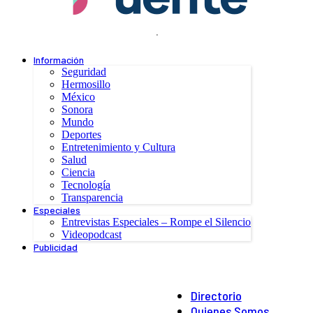
.
Información
Seguridad
Hermosillo
México
Sonora
Mundo
Deportes
Entretenimiento y Cultura
Salud
Ciencia
Tecnología
Transparencia
Especiales
Entrevistas Especiales – Rompe el Silencio
Videopodcast
Publicidad
Directorio
Quienes Somos