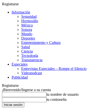
Registrarse
Información
Seguridad
Hermosillo
México
Sonora
Mundo
Deportes
Entretenimiento y Cultura
Salud
Ciencia
Tecnología
Transparencia
Especiales
Entrevistas Especiales – Rompe el Silencio
Videopodcast
Publicidad
Registrarse
¡Bienvenido!
Ingrese a su cuenta
tu nombre de usuario
tu contraseña