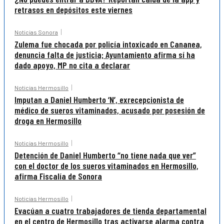
retrasos en depósitos este viernes
Noticias Sonora
Zulema fue chocada por policía intoxicado en Cananea,
denuncia falta de justicia; Ayuntamiento afirma sí ha
dado apoyo, MP no cita a declarar
Noticias Hermosillo
Imputan a Daniel Humberto ‘N’, exrecepcionista de
médico de sueros vitaminados, acusado por posesión de
droga en Hermosillo
Noticias Hermosillo
Detención de Daniel Humberto “no tiene nada que ver”
con el doctor de los sueros vitaminados en Hermosillo,
afirma Fiscalía de Sonora
Noticias Hermosillo
Evacúan a cuatro trabajadores de tienda departamental
en el centro de Hermosillo tras activarse alarma contra