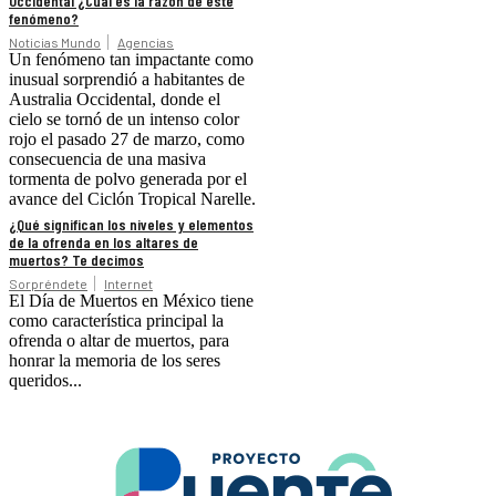
Occidental ¿Cuál es la razón de este
fenómeno?
Noticias Mundo
Agencias
Un fenómeno tan impactante como
inusual sorprendió a habitantes de
Australia Occidental, donde el
cielo se tornó de un intenso color
rojo el pasado 27 de marzo, como
consecuencia de una masiva
tormenta de polvo generada por el
avance del Ciclón Tropical Narelle.
¿Qué significan los niveles y elementos
de la ofrenda en los altares de
muertos? Te decimos
Sorpréndete
Internet
El Día de Muertos en México tiene
como característica principal la
ofrenda o altar de muertos, para
honrar la memoria de los seres
queridos...