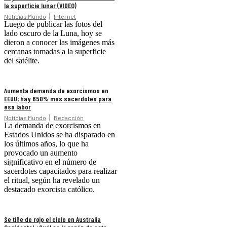
la superficie lunar (VIDEO)
Noticias Mundo
Internet
Luego de publicar las fotos del
lado oscuro de la Luna, hoy se
dieron a conocer las imágenes más
cercanas tomadas a la superficie
del satélite.
Aumenta demanda de exorcismos en
EEUU; hay 650% más sacerdotes para
esa labor
Noticias Mundo
Redacción
La demanda de exorcismos en
Estados Unidos se ha disparado en
los últimos años, lo que ha
provocado un aumento
significativo en el número de
sacerdotes capacitados para realizar
el ritual, según ha revelado un
destacado exorcista católico.
Se tiñe de rojo el cielo en Australia