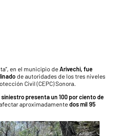
ita”, en el municipio de
Arivechi, fue
dinado
de autoridades de los tres niveles
otección Civil (CEPC) Sonora.
l siniestro presenta un 100 por ciento de
e afectar aproximadamente
dos mil 95