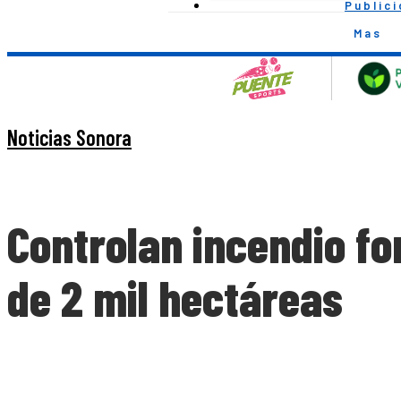
Public
Mas
Noticias Sonora
Controlan incendio fo
de 2 mil hectáreas