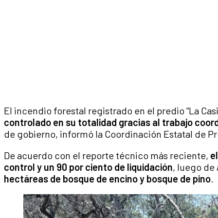
El incendio forestal registrado en el predio “La Cas
controlado en su totalidad gracias al trabajo coor
de gobierno, informó la Coordinación Estatal de Pr
De acuerdo con el reporte técnico más reciente,
e
control y un 90 por ciento de liquidación
, luego d
hectáreas de bosque de encino y bosque de pino
.