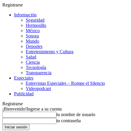
Registrarse
Información
Seguridad
Hermosillo
México
Sonora
Mundo
Deportes
Entretenimiento y Cultura
Salud
Ciencia
Tecnología
Transparencia
Especiales
Entrevistas Especiales – Rompe el Silencio
Videopodcast
Publicidad
Registrarse
¡Bienvenido!
Ingrese a su cuenta
tu nombre de usuario
tu contraseña