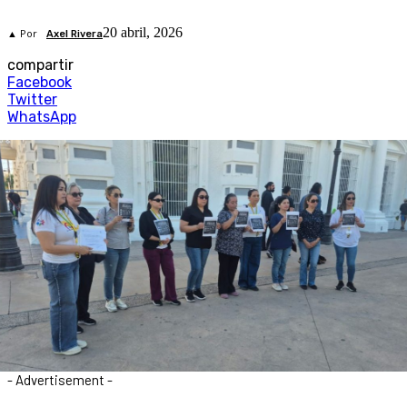
20 abril, 2026
▲ Por
Axel Rivera
compartir
Facebook
Twitter
WhatsApp
- Advertisement -