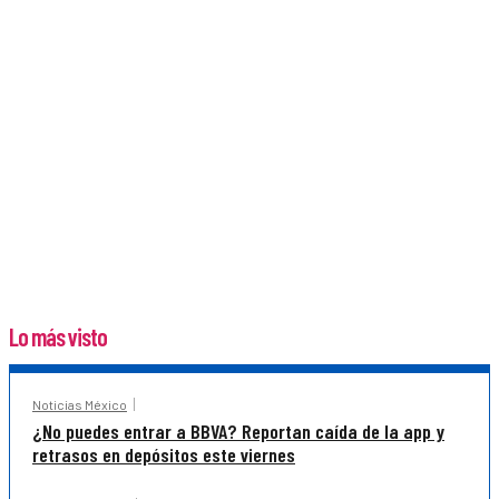
Lo más visto
Noticias México
¿No puedes entrar a BBVA? Reportan caída de la app y
retrasos en depósitos este viernes