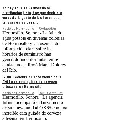
No hay agua en Hermosillo ni
distribución justa, hay que decirle la
verdad a la gente de las horas que
tendrán en su casa,...
Noticias Hermosillo
Redacción
Hermosillo, Sonora.- La falta de
agua potable en diversas colonias
de Hermosillo y la ausencia de
información clara sobre los
horarios de suministro han
generado inconformidad entre
ciudadanos, afirmó María Dolores
del Río.
INFINITI celebra el lanzamiento de la
QX65 con cata guiada de cerveza
artesanal en Hermosillo
Noticias Hermosillo
Reyli Gastelum
Hermosillo, Sonora.- La agencia
Infiniti acompañó el lanzamiento
de su nueva unidad QX65 con una
increíble cata guiada de cerveza
artesanal en Hermosillo.