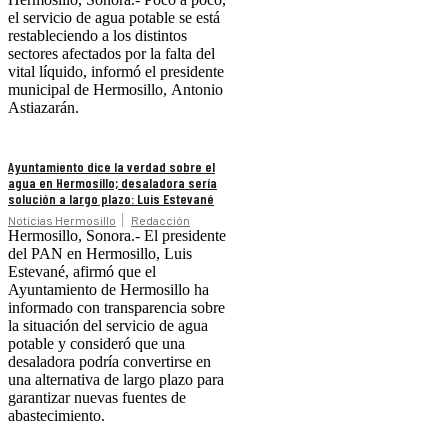
el servicio de agua potable se está
restableciendo a los distintos
sectores afectados por la falta del
vital líquido, informó el presidente
municipal de Hermosillo, Antonio
Astiazarán.
Ayuntamiento dice la verdad sobre el
agua en Hermosillo; desaladora sería
solución a largo plazo: Luis Estevané
Noticias Hermosillo
Redacción
Hermosillo, Sonora.- El presidente
del PAN en Hermosillo, Luis
Estevané, afirmó que el
Ayuntamiento de Hermosillo ha
informado con transparencia sobre
la situación del servicio de agua
potable y consideró que una
desaladora podría convertirse en
una alternativa de largo plazo para
garantizar nuevas fuentes de
abastecimiento.