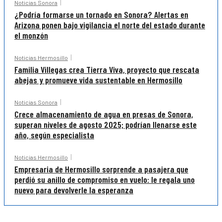
Noticias Sonora
¿Podría formarse un tornado en Sonora? Alertas en
Arizona ponen bajo vigilancia el norte del estado durante
el monzón
Noticias Hermosillo
Familia Villegas crea Tierra Viva, proyecto que rescata
abejas y promueve vida sustentable en Hermosillo
Noticias Sonora
Crece almacenamiento de agua en presas de Sonora,
superan niveles de agosto 2025; podrían llenarse este
año, según especialista
Noticias Hermosillo
Empresaria de Hermosillo sorprende a pasajera que
perdió su anillo de compromiso en vuelo: le regala uno
nuevo para devolverle la esperanza