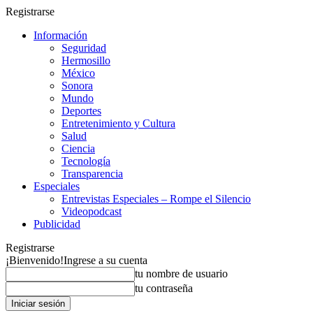
Registrarse
Información
Seguridad
Hermosillo
México
Sonora
Mundo
Deportes
Entretenimiento y Cultura
Salud
Ciencia
Tecnología
Transparencia
Especiales
Entrevistas Especiales – Rompe el Silencio
Videopodcast
Publicidad
Registrarse
¡Bienvenido!
Ingrese a su cuenta
tu nombre de usuario
tu contraseña