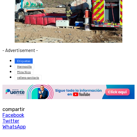
- Advertisement -
Etiquetas
Hermosillo
Mina Nico
relleno sanitario
compartir
Facebook
Twitter
WhatsApp