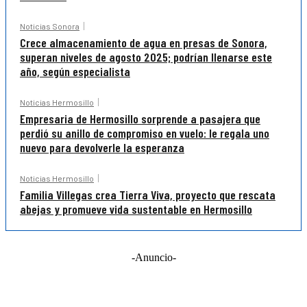
Noticias Sonora
Crece almacenamiento de agua en presas de Sonora,
superan niveles de agosto 2025; podrían llenarse este
año, según especialista
Noticias Hermosillo
Empresaria de Hermosillo sorprende a pasajera que
perdió su anillo de compromiso en vuelo: le regala uno
nuevo para devolverle la esperanza
Noticias Hermosillo
Familia Villegas crea Tierra Viva, proyecto que rescata
abejas y promueve vida sustentable en Hermosillo
-Anuncio-