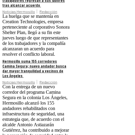
trabajadores regresan a sus labores
tras alcanzar acuerdo
Noticias Hermosillo
Redacción
La huelga que se mantenía en
Creation Technologies, empresa
perteneciente al corporativo Sonora
Shelter Plan, llegó a su fin este
jueves luego de que representantes
de los trabajadores y la compañía
alcanzaran un acuerdo para
resolver el conflicto laboral.
Hermosillo suma 155 corredores
Camina Segura; nuevo andador busca
dar mayor tranquilidad a vecinos de
Los Ángeles
Noticias Hermosillo
Redacción
Con la entrega de un nuevo
corredor del programa Camina
Segura en la colonia Los Ángeles,
Hermosillo alcanzó los 155
andadores rehabilitados con
infraestructura de seguridad, una
estrategia que, de acuerdo con el
alcalde Antonio Astiazarán
Gutiérrez, ha contribuido a mejorar