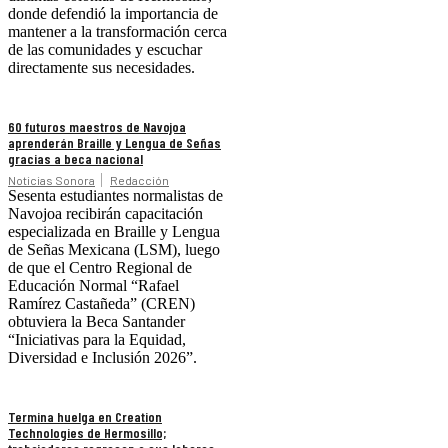
donde defendió la importancia de
mantener a la transformación cerca
de las comunidades y escuchar
directamente sus necesidades.
60 futuros maestros de Navojoa
aprenderán Braille y Lengua de Señas
gracias a beca nacional
Noticias Sonora
Redacción
Sesenta estudiantes normalistas de
Navojoa recibirán capacitación
especializada en Braille y Lengua
de Señas Mexicana (LSM), luego
de que el Centro Regional de
Educación Normal “Rafael
Ramírez Castañeda” (CREN)
obtuviera la Beca Santander
“Iniciativas para la Equidad,
Diversidad e Inclusión 2026”.
Termina huelga en Creation
Technologies de Hermosillo;