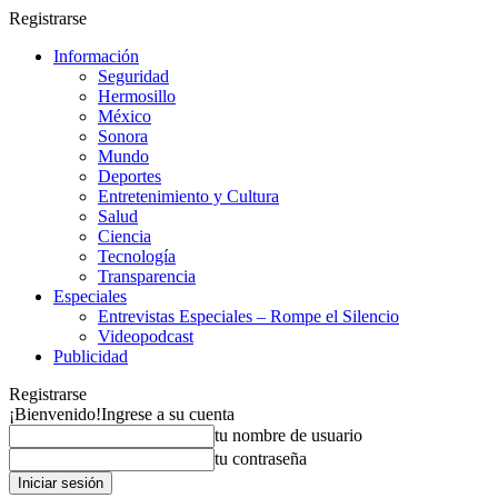
Registrarse
Información
Seguridad
Hermosillo
México
Sonora
Mundo
Deportes
Entretenimiento y Cultura
Salud
Ciencia
Tecnología
Transparencia
Especiales
Entrevistas Especiales – Rompe el Silencio
Videopodcast
Publicidad
Registrarse
¡Bienvenido!
Ingrese a su cuenta
tu nombre de usuario
tu contraseña