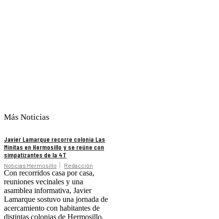
Más Noticias
Javier Lamarque recorre colonia Las
Minitas en Hermosillo y se reúne con
simpatizantes de la 4T
Noticias Hermosillo
Redacción
Con recorridos casa por casa,
reuniones vecinales y una
asamblea informativa, Javier
Lamarque sostuvo una jornada de
acercamiento con habitantes de
distintas colonias de Hermosillo,