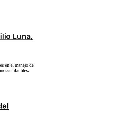
lio Luna,
des en el manejo de
cias infantiles.
del