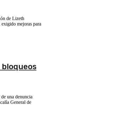
ión de Lizeth
a exigido mejoras para
 bloqueos
r de una denuncia
scalía General de