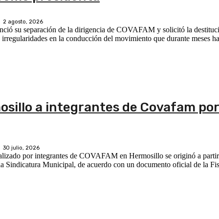
2 agosto, 2026
nció su separación de la dirigencia de COVAFAM y solicitó la destituc
as irregularidades en la conducción del movimiento que durante meses h
illo a integrantes de Covafam por
30 julio, 2026
realizado por integrantes de COVAFAM en Hermosillo se originó a parti
la Sindicatura Municipal, de acuerdo con un documento oficial de la Fi