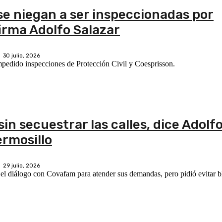
se niegan a ser inspeccionadas por
firma Adolfo Salazar
30 julio, 2026
dido inspecciones de Protección Civil y Coesprisson.
in secuestrar las calles, dice Adolf
rmosillo
29 julio, 2026
 el diálogo con Covafam para atender sus demandas, pero pidió evitar b