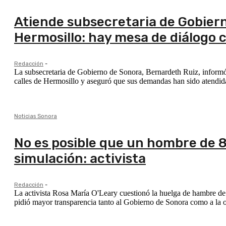
Atiende subsecretaria de Gobier
Hermosillo: hay mesa de diálogo 
Redacción
-
La subsecretaria de Gobierno de Sonora, Bernardeth Ruiz, informó
calles de Hermosillo y aseguró que sus demandas han sido atendid
Noticias Sonora
No es posible que un hombre de 8
simulación: activista
Redacción
-
La activista Rosa María O'Leary cuestionó la huelga de hambre de 
pidió mayor transparencia tanto al Gobierno de Sonora como a la 