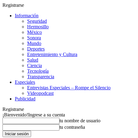
Registrarse
Información
Seguridad
Hermosillo
México
Sonora
Mundo
Deportes
Entretenimiento y Cultura
Salud
Ciencia
Tecnología
Transparencia
Especiales
Entrevistas Especiales – Rompe el Silencio
Videopodcast
Publicidad
Registrarse
¡Bienvenido!
Ingrese a su cuenta
tu nombre de usuario
tu contraseña