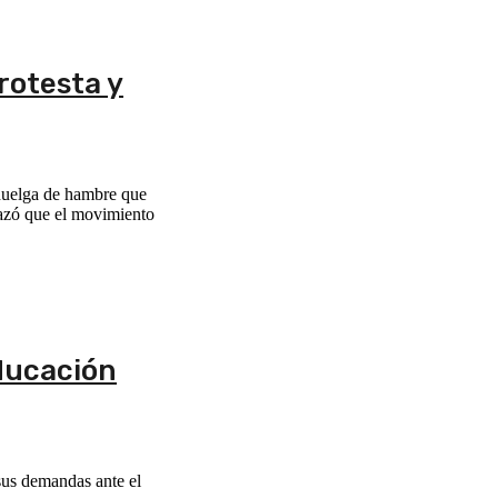
rotesta y
 huelga de hambre que
hazó que el movimiento
educación
 sus demandas ante el