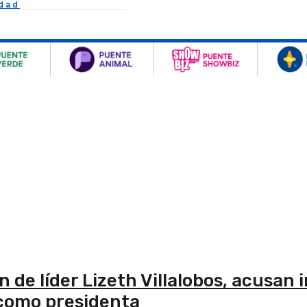
idad
de líder Lizeth Villalobos, acusan 
n como presidenta