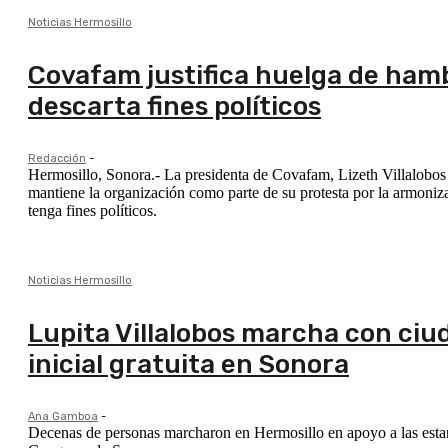
Noticias Hermosillo
Covafam justifica huelga de hamb
descarta fines políticos
Redacción
-
Hermosillo, Sonora.- La presidenta de Covafam, Lizeth Villalobos
mantiene la organización como parte de su protesta por la armoniz
tenga fines políticos.
Noticias Hermosillo
Lupita Villalobos marcha con ciu
inicial gratuita en Sonora
Ana Gamboa
-
Decenas de personas marcharon en Hermosillo en apoyo a las estanci