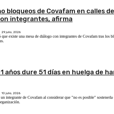
no bloqueos de Covafam en calles d
con integrantes, afirma
29 julio, 2026
 que existe una mesa de diálogo con integrantes de Covafam tras los bl
as.
1 años dure 51 días en huelga de h
10 julio, 2026
un integrante de Covafam al considerar que "no es posible" sostenerla 
organización.