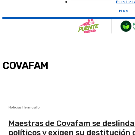
Public
Mas
COVAFAM
Noticias Hermosillo
Maestras de Covafam se deslindan 
políticos y exigen su destitució