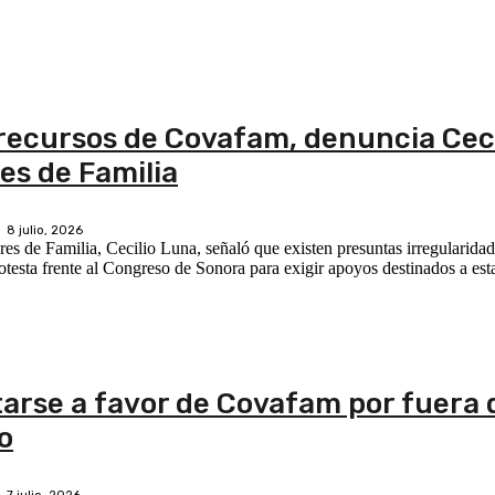
recursos de Covafam, denuncia Ceci
es de Familia
8 julio, 2026
res de Familia, Cecilio Luna, señaló que existen presuntas irregularida
esta frente al Congreso de Sonora para exigir apoyos destinados a estan
tarse a favor de Covafam por fuera 
o