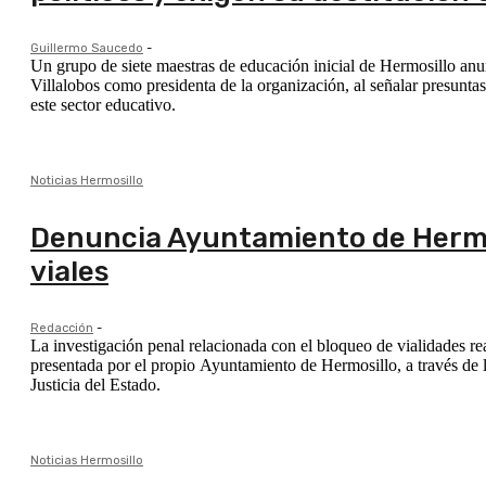
Guillermo Saucedo
-
Un grupo de siete maestras de educación inicial de Hermosillo anu
Villalobos como presidenta de la organización, al señalar presunt
este sector educativo.
Noticias Hermosillo
Denuncia Ayuntamiento de Hermos
viales
Redacción
-
La investigación penal relacionada con el bloqueo de vialidades 
presentada por el propio Ayuntamiento de Hermosillo, a través de 
Justicia del Estado.
Noticias Hermosillo