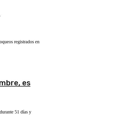
e
oqueos registrados en
ambre, es
durante 51 días y