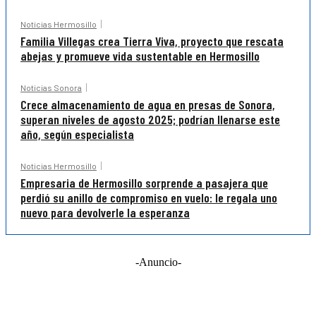
Noticias Hermosillo
Familia Villegas crea Tierra Viva, proyecto que rescata
abejas y promueve vida sustentable en Hermosillo
Noticias Sonora
Crece almacenamiento de agua en presas de Sonora,
superan niveles de agosto 2025; podrían llenarse este
año, según especialista
Noticias Hermosillo
Empresaria de Hermosillo sorprende a pasajera que
perdió su anillo de compromiso en vuelo: le regala uno
nuevo para devolverle la esperanza
-Anuncio-