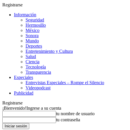
Registrarse
Información
Seguridad
Hermosillo
México
Sonora
Mundo
Deportes
Entretenimiento y Cultura
Salud
Ciencia
Tecnología
Transparencia
Especiales
Entrevistas Especiales – Rompe el Silencio
Videopodcast
Publicidad
Registrarse
¡Bienvenido!
Ingrese a su cuenta
tu nombre de usuario
tu contraseña