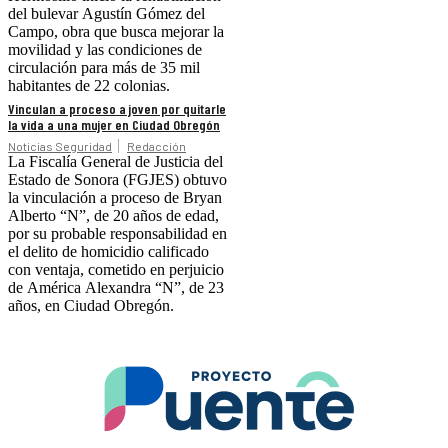
del bulevar Agustín Gómez del
Campo, obra que busca mejorar la
movilidad y las condiciones de
circulación para más de 35 mil
habitantes de 22 colonias.
Vinculan a proceso a joven por quitarle
la vida a una mujer en Ciudad Obregón
Noticias Seguridad
Redacción
La Fiscalía General de Justicia del
Estado de Sonora (FGJES) obtuvo
la vinculación a proceso de Bryan
Alberto “N”, de 20 años de edad,
por su probable responsabilidad en
el delito de homicidio calificado
con ventaja, cometido en perjuicio
de América Alexandra “N”, de 23
años, en Ciudad Obregón.