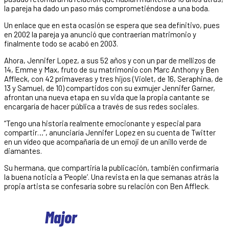
la pareja ha dado un paso más comprometiéndose a una boda.
Un enlace que en esta ocasión se espera que sea definitivo, pues
en 2002 la pareja ya anunció que contraerían matrimonio y
finalmente todo se acabó en 2003.
Ahora, Jennifer Lopez, a sus 52 años y con un par de mellizos de
14, Emme y Max, fruto de su matrimonio con Marc Anthony y Ben
Affleck, con 42 primaveras y tres hijos (Violet, de 16, Seraphina, de
13 y Samuel, de 10) compartidos con su exmujer Jennifer Garner,
afrontan una nueva etapa en su vida que la propia cantante se
encargaría de hacer pública a través de sus redes sociales.
“Tengo una historia realmente emocionante y especial para
compartir…”, anunciaría Jennifer Lopez en su cuenta de Twitter
en un vídeo que acompañaría de un emoji de un anillo verde de
diamantes.
Su hermana, que compartiría la publicación, también confirmaría
la buena noticia a ‘People’. Una revista en la que semanas atrás la
propia artista se confesaría sobre su relación con Ben Affleck.
Major