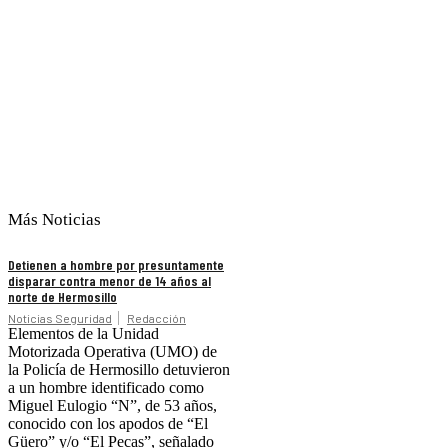
Más Noticias
Detienen a hombre por presuntamente
disparar contra menor de 14 años al
norte de Hermosillo
Noticias Seguridad
Redacción
Elementos de la Unidad
Motorizada Operativa (UMO) de
la Policía de Hermosillo detuvieron
a un hombre identificado como
Miguel Eulogio “N”, de 53 años,
conocido con los apodos de “El
Güero” y/o “El Pecas”, señalado