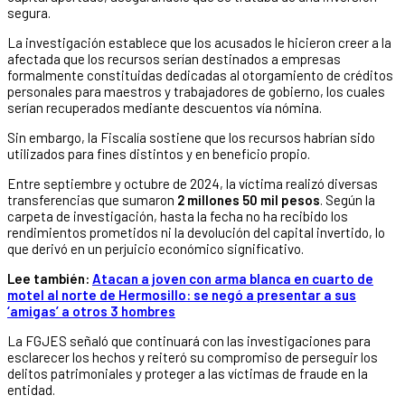
segura.
La investigación establece que los acusados le hicieron creer a la
afectada que los recursos serían destinados a empresas
formalmente constituidas dedicadas al otorgamiento de créditos
personales para maestros y trabajadores de gobierno, los cuales
serían recuperados mediante descuentos vía nómina.
Sin embargo, la Fiscalía sostiene que los recursos habrían sido
utilizados para fines distintos y en beneficio propio.
Entre septiembre y octubre de 2024, la víctima realizó diversas
transferencias que sumaron
2 millones 50 mil pesos
. Según la
carpeta de investigación, hasta la fecha no ha recibido los
rendimientos prometidos ni la devolución del capital invertido, lo
que derivó en un perjuicio económico significativo.
Lee también:
Atacan a joven con arma blanca en cuarto de
motel al norte de Hermosillo: se negó a presentar a sus
‘amigas’ a otros 3 hombres
La FGJES señaló que continuará con las investigaciones para
esclarecer los hechos y reiteró su compromiso de perseguir los
delitos patrimoniales y proteger a las víctimas de fraude en la
entidad.