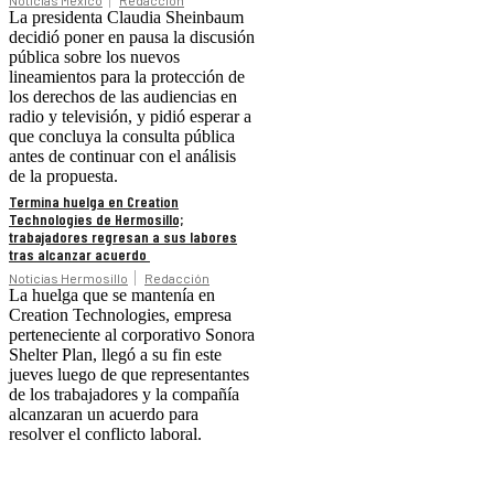
Noticias México
Redacción
La presidenta Claudia Sheinbaum
decidió poner en pausa la discusión
pública sobre los nuevos
lineamientos para la protección de
los derechos de las audiencias en
radio y televisión, y pidió esperar a
que concluya la consulta pública
antes de continuar con el análisis
de la propuesta.
Termina huelga en Creation
Technologies de Hermosillo;
trabajadores regresan a sus labores
tras alcanzar acuerdo
Noticias Hermosillo
Redacción
La huelga que se mantenía en
Creation Technologies, empresa
perteneciente al corporativo Sonora
Shelter Plan, llegó a su fin este
jueves luego de que representantes
de los trabajadores y la compañía
alcanzaran un acuerdo para
resolver el conflicto laboral.