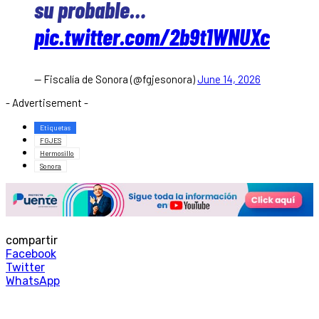
su probable…
pic.twitter.com/2b9t1WNUXc
— Fiscalía de Sonora (@fgjesonora)
June 14, 2026
- Advertisement -
Etiquetas
FGJES
Hermosillo
Sonora
compartir
Facebook
Twitter
WhatsApp