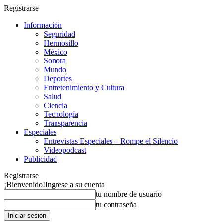
Registrarse
Información
Seguridad
Hermosillo
México
Sonora
Mundo
Deportes
Entretenimiento y Cultura
Salud
Ciencia
Tecnología
Transparencia
Especiales
Entrevistas Especiales – Rompe el Silencio
Videopodcast
Publicidad
Registrarse
¡Bienvenido!
Ingrese a su cuenta
tu nombre de usuario
tu contraseña