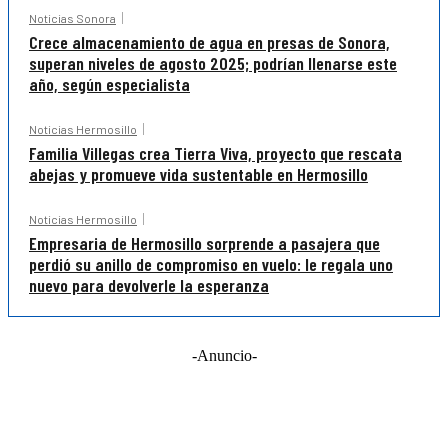
Noticias Sonora
Crece almacenamiento de agua en presas de Sonora,
superan niveles de agosto 2025; podrían llenarse este
año, según especialista
Noticias Hermosillo
Familia Villegas crea Tierra Viva, proyecto que rescata
abejas y promueve vida sustentable en Hermosillo
Noticias Hermosillo
Empresaria de Hermosillo sorprende a pasajera que
perdió su anillo de compromiso en vuelo: le regala uno
nuevo para devolverle la esperanza
-Anuncio-