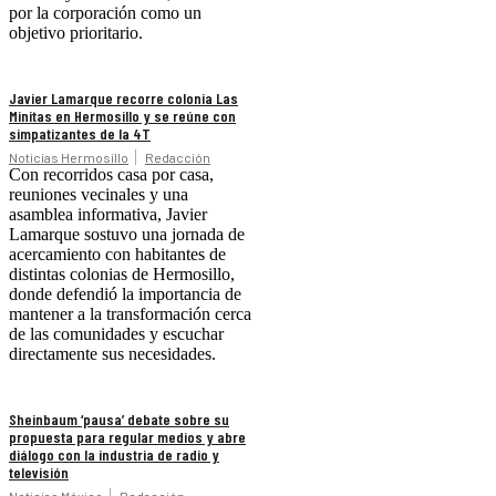
por la corporación como un
objetivo prioritario.
Javier Lamarque recorre colonia Las
Minitas en Hermosillo y se reúne con
simpatizantes de la 4T
Noticias Hermosillo
Redacción
Con recorridos casa por casa,
reuniones vecinales y una
asamblea informativa, Javier
Lamarque sostuvo una jornada de
acercamiento con habitantes de
distintas colonias de Hermosillo,
donde defendió la importancia de
mantener a la transformación cerca
de las comunidades y escuchar
directamente sus necesidades.
Sheinbaum ‘pausa’ debate sobre su
propuesta para regular medios y abre
diálogo con la industria de radio y
televisión