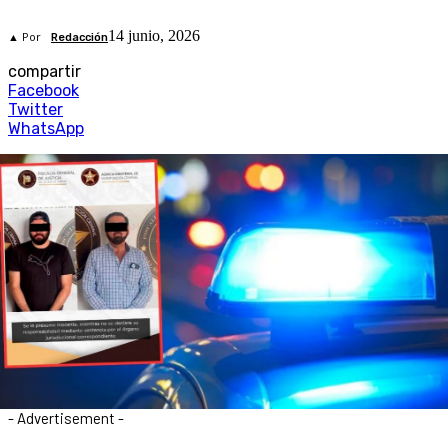
14 junio, 2026
▲ Por
Redacción
compartir
Facebook
Twitter
WhatsApp
- Advertisement -