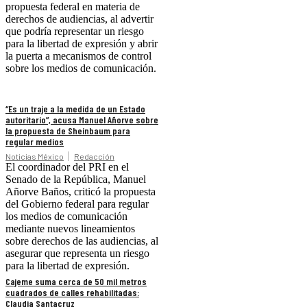
propuesta federal en materia de
derechos de audiencias, al advertir
que podría representar un riesgo
para la libertad de expresión y abrir
la puerta a mecanismos de control
sobre los medios de comunicación.
“Es un traje a la medida de un Estado
autoritario”, acusa Manuel Añorve sobre
la propuesta de Sheinbaum para
regular medios
Noticias México
Redacción
El coordinador del PRI en el
Senado de la República, Manuel
Añorve Baños, criticó la propuesta
del Gobierno federal para regular
los medios de comunicación
mediante nuevos lineamientos
sobre derechos de las audiencias, al
asegurar que representa un riesgo
para la libertad de expresión.
Cajeme suma cerca de 50 mil metros
cuadrados de calles rehabilitadas:
Claudia Santacruz