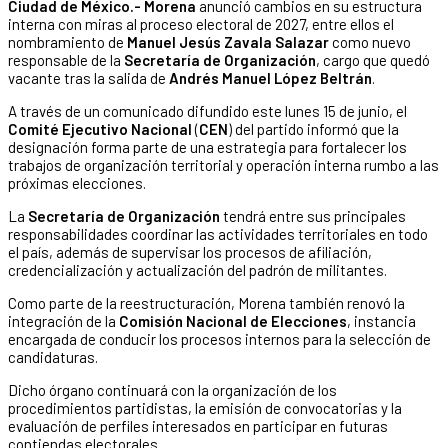
Ciudad de México.- Morena
anunció cambios en su estructura
interna con miras al proceso electoral de 2027, entre ellos el
nombramiento de
Manuel Jesús Zavala Salazar
como nuevo
responsable de la
Secretaría de Organización
, cargo que quedó
vacante tras la salida de
Andrés Manuel López Beltrán
.
A través de un comunicado difundido este lunes 15 de junio, el
Comité Ejecutivo Nacional
(
CEN
) del partido informó que la
designación forma parte de una estrategia para fortalecer los
trabajos de organización territorial y operación interna rumbo a las
próximas elecciones.
La
Secretaría de Organización
tendrá entre sus principales
responsabilidades coordinar las actividades territoriales en todo
el país, además de supervisar los procesos de afiliación,
credencialización y actualización del padrón de militantes.
Como parte de la reestructuración, Morena también renovó la
integración de la
Comisión Nacional de Elecciones
, instancia
encargada de conducir los procesos internos para la selección de
candidaturas.
Dicho órgano continuará con la organización de los
procedimientos partidistas, la emisión de convocatorias y la
evaluación de perfiles interesados en participar en futuras
contiendas electorales.