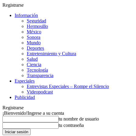
Registrarse
Información
Seguridad
Hermosillo
México
Sonora
Mundo
Deportes
Entretenimiento y Cultura
Salud
Ciencia
Tecnología
Transparencia
Especiales
Entrevistas Especiales – Rompe el Silencio
Videopodcast
Publicidad
Registrarse
¡Bienvenido!
Ingrese a su cuenta
tu nombre de usuario
tu contraseña