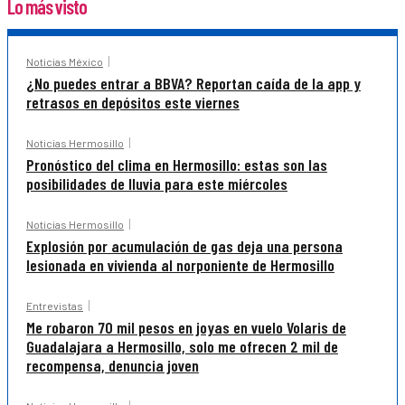
Lo más visto
Noticias México
¿No puedes entrar a BBVA? Reportan caída de la app y
retrasos en depósitos este viernes
Noticias Hermosillo
Pronóstico del clima en Hermosillo: estas son las
posibilidades de lluvia para este miércoles
Noticias Hermosillo
Explosión por acumulación de gas deja una persona
lesionada en vivienda al norponiente de Hermosillo
Entrevistas
Me robaron 70 mil pesos en joyas en vuelo Volaris de
Guadalajara a Hermosillo, solo me ofrecen 2 mil de
recompensa, denuncia joven