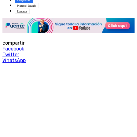
Manuel Zavala
Morena
compartir
Facebook
Twitter
WhatsApp