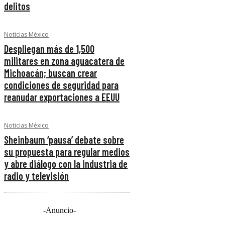
delitos
Noticias México
Despliegan más de 1,500
militares en zona aguacatera de
Michoacán; buscan crear
condiciones de seguridad para
reanudar exportaciones a EEUU
Noticias México
Sheinbaum ‘pausa’ debate sobre
su propuesta para regular medios
y abre diálogo con la industria de
radio y televisión
-Anuncio-