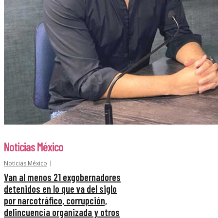
Noticias México
Noticias México
Van al menos 21 exgobernadores
detenidos en lo que va del siglo
por narcotráfico, corrupción,
delincuencia organizada y otros