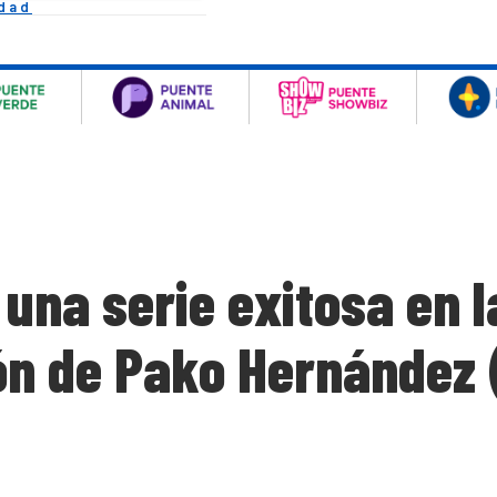
idad
 una serie exitosa en 
ón de Pako Hernández 