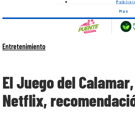
Public
Mas
Entretenimiento
El Juego del Calamar,
Netflix, recomendaci