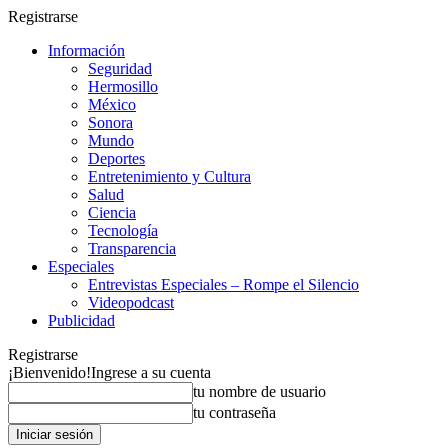
Registrarse
Información
Seguridad
Hermosillo
México
Sonora
Mundo
Deportes
Entretenimiento y Cultura
Salud
Ciencia
Tecnología
Transparencia
Especiales
Entrevistas Especiales – Rompe el Silencio
Videopodcast
Publicidad
Registrarse
¡Bienvenido!
Ingrese a su cuenta
tu nombre de usuario
tu contraseña