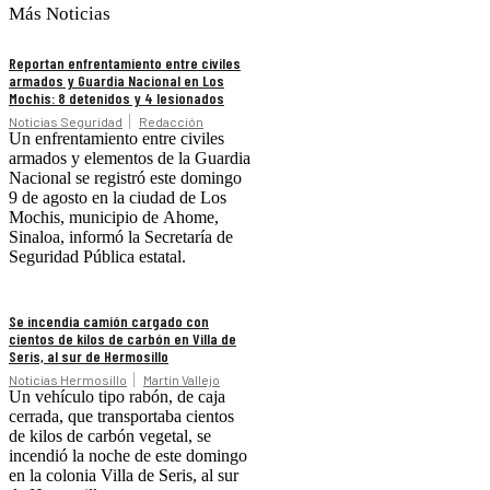
Más Noticias
Reportan enfrentamiento entre civiles
armados y Guardia Nacional en Los
Mochis: 8 detenidos y 4 lesionados
Noticias Seguridad
Redacción
Un enfrentamiento entre civiles
armados y elementos de la Guardia
Nacional se registró este domingo
9 de agosto en la ciudad de Los
Mochis, municipio de Ahome,
Sinaloa, informó la Secretaría de
Seguridad Pública estatal.
Se incendia camión cargado con
cientos de kilos de carbón en Villa de
Seris, al sur de Hermosillo
Noticias Hermosillo
Martín Vallejo
Un vehículo tipo rabón, de caja
cerrada, que transportaba cientos
de kilos de carbón vegetal, se
incendió la noche de este domingo
en la colonia Villa de Seris, al sur