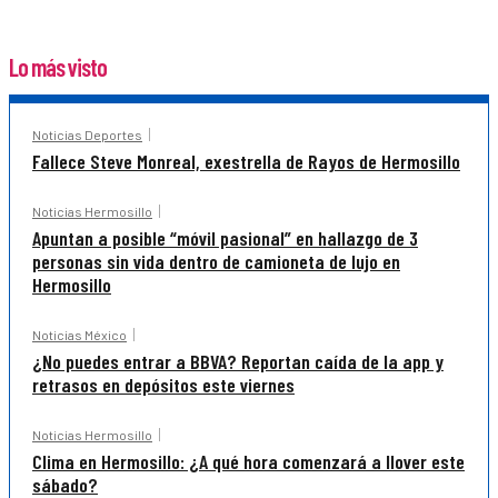
Lo más visto
Noticias Deportes
Fallece Steve Monreal, exestrella de Rayos de Hermosillo
Noticias Hermosillo
Apuntan a posible “móvil pasional” en hallazgo de 3
personas sin vida dentro de camioneta de lujo en
Hermosillo
Noticias México
¿No puedes entrar a BBVA? Reportan caída de la app y
retrasos en depósitos este viernes
Noticias Hermosillo
Clima en Hermosillo: ¿A qué hora comenzará a llover este
sábado?