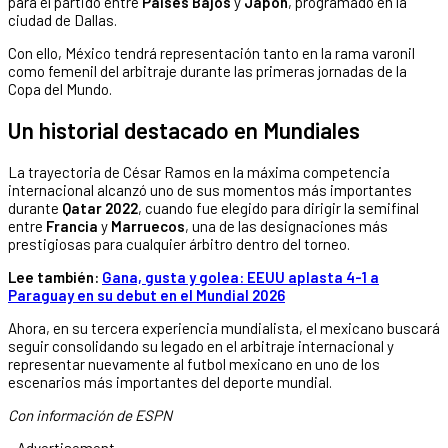
para el partido entre
Países Bajos
y
Japón
, programado en la
ciudad de Dallas.
Con ello, México tendrá representación tanto en la rama varonil
como femenil del arbitraje durante las primeras jornadas de la
Copa del Mundo.
Un historial destacado en Mundiales
La trayectoria de César Ramos en la máxima competencia
internacional alcanzó uno de sus momentos más importantes
durante
Qatar 2022
, cuando fue elegido para dirigir la semifinal
entre
Francia
y
Marruecos
, una de las designaciones más
prestigiosas para cualquier árbitro dentro del torneo.
Lee también:
Gana, gusta y golea: EEUU aplasta 4-1 a
Paraguay en su debut en el Mundial 2026
Ahora, en su tercera experiencia mundialista, el mexicano buscará
seguir consolidando su legado en el arbitraje internacional y
representar nuevamente al futbol mexicano en uno de los
escenarios más importantes del deporte mundial.
Con información de ESPN