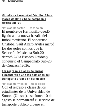
de Hermosillo.
¡Orgullo de Hermosillo! Cristóbal Alfaro
marca doblete y hace campeón a
México Sub-20
Noticias Deportes
Redacción
El nombre de Hermosillo quedó
ligado a una nueva hazaña del
futbol mexicano. El sonorense
Cristóbal Saúl Alfaro Avilés marcó
los dos goles con los que la
Selección Mexicana Sub-20
derrotó 2-0 a Estados Unidos y
conquistó el Campeonato Sub-20
de Concacaf 2026.
Por regreso a clases de Unison,
aumentarán a 343 los camiones del
transporte urbano en Hermosillo
Noticias Hermosillo
Redacción
Con el regreso a clases de los
estudiantes de la Universidad de
Sonora (Unison), este lunes 10 de
agosto se normalizará el servicio de
transporte público urbano en