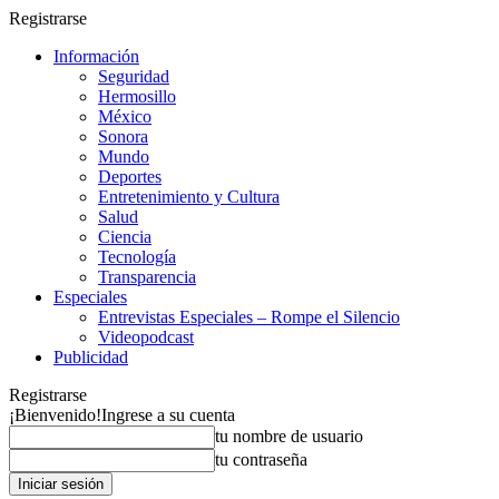
Registrarse
Información
Seguridad
Hermosillo
México
Sonora
Mundo
Deportes
Entretenimiento y Cultura
Salud
Ciencia
Tecnología
Transparencia
Especiales
Entrevistas Especiales – Rompe el Silencio
Videopodcast
Publicidad
Registrarse
¡Bienvenido!
Ingrese a su cuenta
tu nombre de usuario
tu contraseña