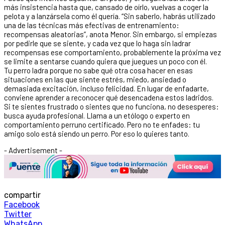
más insistencia hasta que, cansado de oírlo, vuelvas a coger la
pelota y a lanzársela como él quería. “Sin saberlo, habrás utilizado
una de las técnicas más efectivas de entrenamiento:
recompensas aleatorias”, anota Menor. Sin embargo, si empiezas
por pedirle que se siente, y cada vez que lo haga sin ladrar
recompensas ese comportamiento, probablemente la próxima vez
se limite a sentarse cuando quiera que juegues un poco con él.
Tu perro ladra porque no sabe qué otra cosa hacer en esas
situaciones en las que siente estrés, miedo, ansiedad o
demasiada excitación, incluso felicidad. En lugar de enfadarte,
conviene aprender a reconocer qué desencadena estos ladridos.
Si te sientes frustrado o sientes que no funciona, no desesperes:
busca ayuda profesional. Llama a un etólogo o experto en
comportamiento perruno certificado. Pero no te enfades: tu
amigo solo está siendo un perro. Por eso lo quieres tanto.
- Advertisement -
compartir
Facebook
Twitter
WhatsApp