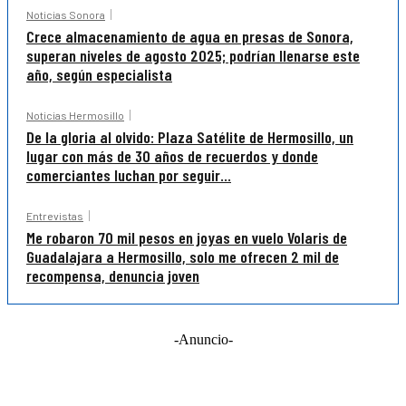
Noticias Sonora
Crece almacenamiento de agua en presas de Sonora,
superan niveles de agosto 2025; podrían llenarse este
año, según especialista
Noticias Hermosillo
De la gloria al olvido: Plaza Satélite de Hermosillo, un
lugar con más de 30 años de recuerdos y donde
comerciantes luchan por seguir...
Entrevistas
Me robaron 70 mil pesos en joyas en vuelo Volaris de
Guadalajara a Hermosillo, solo me ofrecen 2 mil de
recompensa, denuncia joven
-Anuncio-