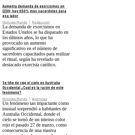
Aumenta demanda de exorcismos en
EEUU; hay 650% más sacerdotes para
esa labor
Noticias Mundo
Redacción
La demanda de exorcismos en
Estados Unidos se ha disparado en
los últimos años, lo que ha
provocado un aumento
significativo en el número de
sacerdotes capacitados para realizar
el ritual, según ha revelado un
destacado exorcista católico.
Se tiñe de rojo el cielo en Australia
Occidental ¿Cuál es la razón de este
fenómeno?
Noticias Mundo
Agencias
Un fenómeno tan impactante como
inusual sorprendió a habitantes de
Australia Occidental, donde el
cielo se tornó de un intenso color
rojo el pasado 27 de marzo, como
consecuencia de una masiva