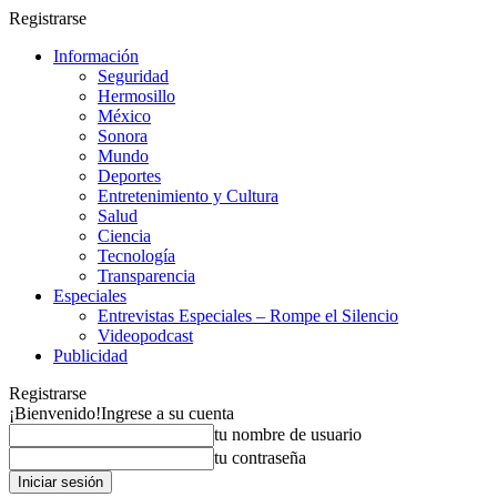
Registrarse
Información
Seguridad
Hermosillo
México
Sonora
Mundo
Deportes
Entretenimiento y Cultura
Salud
Ciencia
Tecnología
Transparencia
Especiales
Entrevistas Especiales – Rompe el Silencio
Videopodcast
Publicidad
Registrarse
¡Bienvenido!
Ingrese a su cuenta
tu nombre de usuario
tu contraseña