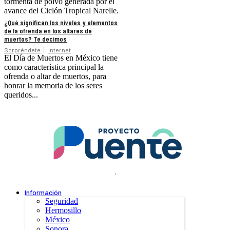
tormenta de polvo generada por el
avance del Ciclón Tropical Narelle.
¿Qué significan los niveles y elementos
de la ofrenda en los altares de
muertos? Te decimos
Sorpréndete
Internet
El Día de Muertos en México tiene
como característica principal la
ofrenda o altar de muertos, para
honrar la memoria de los seres
queridos...
.
Información
Seguridad
Hermosillo
México
Sonora