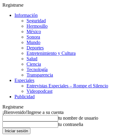
Registrarse
Información
Seguridad
Hermosillo
México
Sonora
Mundo
Deportes
Entretenimiento y Cultura
Salud
Ciencia
Tecnología
Transparencia
Especiales
Entrevistas Especiales – Rompe el Silencio
Videopodcast
Publicidad
Registrarse
¡Bienvenido!
Ingrese a su cuenta
tu nombre de usuario
tu contraseña