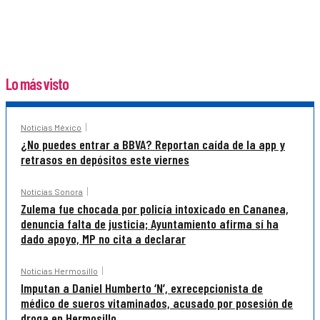
Lo más visto
Noticias México
¿No puedes entrar a BBVA? Reportan caída de la app y
retrasos en depósitos este viernes
Noticias Sonora
Zulema fue chocada por policía intoxicado en Cananea,
denuncia falta de justicia; Ayuntamiento afirma sí ha
dado apoyo, MP no cita a declarar
Noticias Hermosillo
Imputan a Daniel Humberto ‘N’, exrecepcionista de
médico de sueros vitaminados, acusado por posesión de
droga en Hermosillo