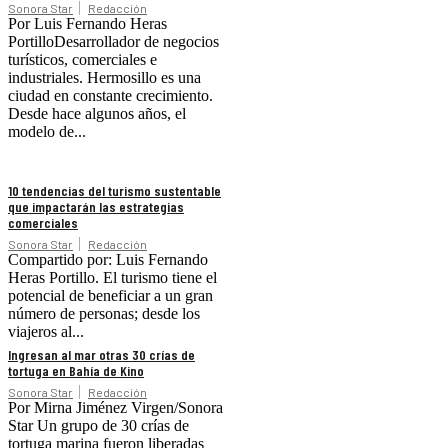
Sonora Star
Redacción
Por Luis Fernando Heras
PortilloDesarrollador de negocios
turísticos, comerciales e
industriales. Hermosillo es una
ciudad en constante crecimiento.
Desde hace algunos años, el
modelo de...
10 tendencias del turismo sustentable
que impactarán las estrategias
comerciales
Sonora Star
Redacción
Compartido por: Luis Fernando
Heras Portillo. El turismo tiene el
potencial de beneficiar a un gran
número de personas; desde los
viajeros al...
Ingresan al mar otras 30 crías de
tortuga en Bahía de Kino
Sonora Star
Redacción
Por Mirna Jiménez Virgen/Sonora
Star Un grupo de 30 crías de
tortuga marina fueron liberadas