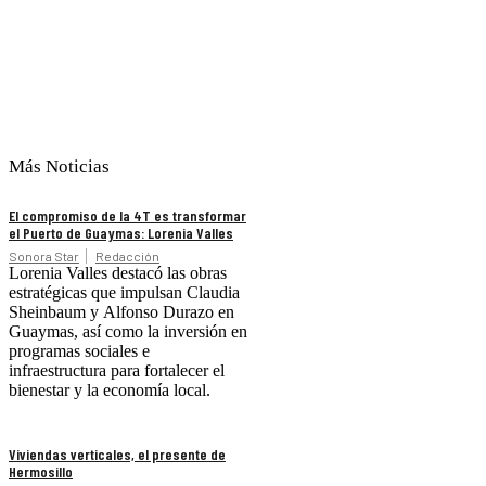
Más Noticias
El compromiso de la 4T es transformar
el Puerto de Guaymas: Lorenia Valles
Sonora Star
Redacción
Lorenia Valles destacó las obras
estratégicas que impulsan Claudia
Sheinbaum y Alfonso Durazo en
Guaymas, así como la inversión en
programas sociales e
infraestructura para fortalecer el
bienestar y la economía local.
Viviendas verticales, el presente de
Hermosillo