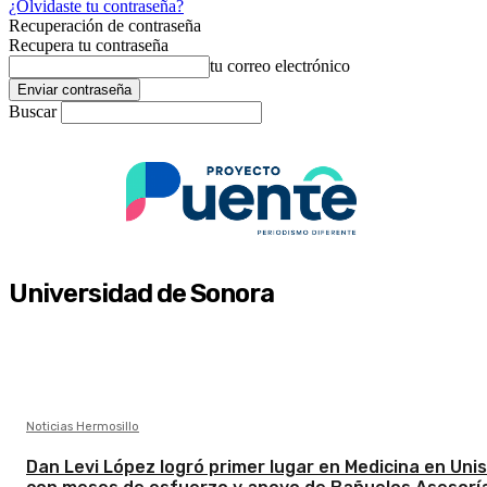
¿Olvidaste tu contraseña?
Recuperación de contraseña
Recupera tu contraseña
tu correo electrónico
Buscar
Universidad de Sonora
Noticias Hermosillo
Dan Levi López logró primer lugar en Medicina en Uni