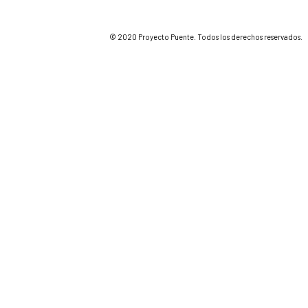
© 2020 Proyecto Puente. Todos los derechos reservados.