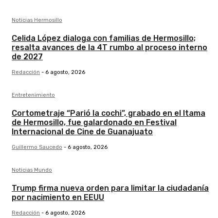
Noticias Hermosillo
Celida López dialoga con familias de Hermosillo;
resalta avances de la 4T rumbo al proceso interno
de 2027
Redacción
-
6 agosto, 2026
Entretenimiento
Cortometraje “Parió la cochi”, grabado en el Itama
de Hermosillo, fue galardonado en Festival
Internacional de Cine de Guanajuato
Guillermo Saucedo
-
6 agosto, 2026
Noticias Mundo
Trump firma nueva orden para limitar la ciudadanía
por nacimiento en EEUU
Redacción
-
6 agosto, 2026