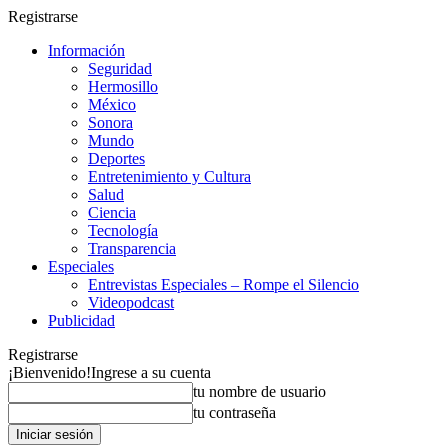
Registrarse
Información
Seguridad
Hermosillo
México
Sonora
Mundo
Deportes
Entretenimiento y Cultura
Salud
Ciencia
Tecnología
Transparencia
Especiales
Entrevistas Especiales – Rompe el Silencio
Videopodcast
Publicidad
Registrarse
¡Bienvenido!
Ingrese a su cuenta
tu nombre de usuario
tu contraseña