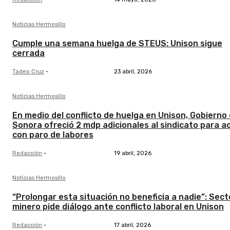
Noticias Hermosillo
Cumple una semana huelga de STEUS: Unison sigue
cerrada
Tadeo Cruz
-
23 abril, 2026
Noticias Hermosillo
En medio del conflicto de huelga en Unison, Gobierno
Sonora ofreció 2 mdp adicionales al sindicato para a
con paro de labores
Redacción
-
19 abril, 2026
Noticias Hermosillo
“Prolongar esta situación no beneficia a nadie”: Sect
minero pide diálogo ante conflicto laboral en Unison
Redacción
-
17 abril, 2026