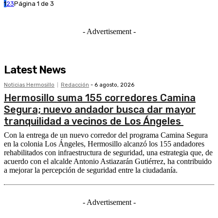
1
2
3
Página 1 de 3
- Advertisement -
Latest News
Noticias Hermosillo
Redacción
-
6 agosto, 2026
Hermosillo suma 155 corredores Camina
Segura; nuevo andador busca dar mayor
tranquilidad a vecinos de Los Ángeles
Con la entrega de un nuevo corredor del programa Camina Segura
en la colonia Los Ángeles, Hermosillo alcanzó los 155 andadores
rehabilitados con infraestructura de seguridad, una estrategia que, de
acuerdo con el alcalde Antonio Astiazarán Gutiérrez, ha contribuido
a mejorar la percepción de seguridad entre la ciudadanía.
- Advertisement -