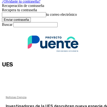
¿Olvidaste tu contraseña?
Recuperación de contraseña
Recupera tu contraseña
tu correo electrónico
Buscar
UES
Noticias Ciencia
Investigadores de la UES descubren nueva especie d