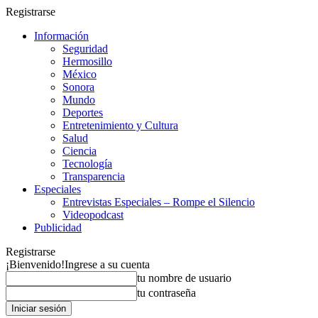
Registrarse
Información
Seguridad
Hermosillo
México
Sonora
Mundo
Deportes
Entretenimiento y Cultura
Salud
Ciencia
Tecnología
Transparencia
Especiales
Entrevistas Especiales – Rompe el Silencio
Videopodcast
Publicidad
Registrarse
¡Bienvenido!
Ingrese a su cuenta
tu nombre de usuario
tu contraseña