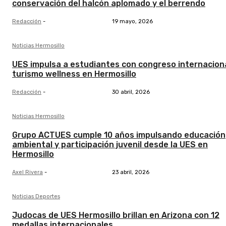
conservación del halcón aplomado y el berrendo
Redacción
-
19 mayo, 2026
Noticias Hermosillo
UES impulsa a estudiantes con congreso internacion
turismo wellness en Hermosillo
Redacción
-
30 abril, 2026
Noticias Hermosillo
Grupo ACTUES cumple 10 años impulsando educación
ambiental y participación juvenil desde la UES en
Hermosillo
Axel Rivera
-
23 abril, 2026
Noticias Deportes
Judocas de UES Hermosillo brillan en Arizona con 12
medallas internacionales