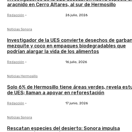
aracnido en Cerro Altares, al sur de Hermosillo
Redacción
-
26 julio, 2026
Noticias Sonora
Investigador de la UES convierte desechos de garba
mezquite y coco en empaques biodegradables que
podrían alargar la vida de los alimentos
Redacción
-
16 julio, 2026
Noticias Hermosillo
Solo 6% de Hermosillo tiene áreas verdes, revela est
de UES; llaman a apoyar en reforestación
Redacción
-
17 junio, 2026
Noticias Sonora
Rescatan especies del desierto: Sonora impulsa