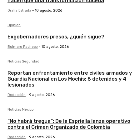
hacen que una transformación suceda
Oralia Estrada
-
10 agosto, 2026
Opinión
Exgobernadores presos, ¿quién sigue?
Bulmaro Pacheco
-
10 agosto, 2026
Noticias Seguridad
Reportan enfrentamiento entre civiles armados y
Guardia Nacional en Los Mochis: 8 detenidos y 4
lesionados
Redacción
-
9 agosto, 2026
Noticias México
“No habrá tregua”: De la Espriella lanza operativo
contra el Crimen Organizado de Colombia
Redacción
-
9 agosto, 2026