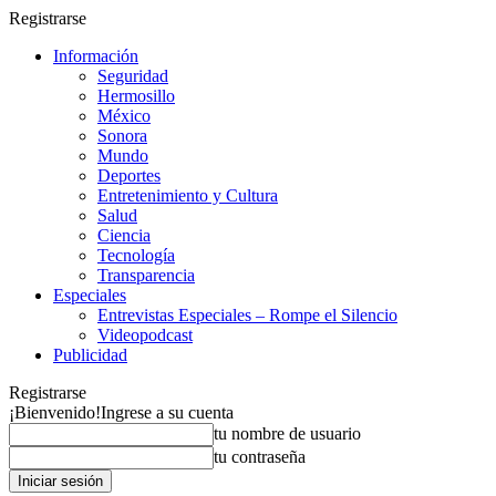
Registrarse
Información
Seguridad
Hermosillo
México
Sonora
Mundo
Deportes
Entretenimiento y Cultura
Salud
Ciencia
Tecnología
Transparencia
Especiales
Entrevistas Especiales – Rompe el Silencio
Videopodcast
Publicidad
Registrarse
¡Bienvenido!
Ingrese a su cuenta
tu nombre de usuario
tu contraseña