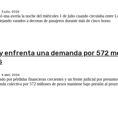
3 julio, 2026
 una avería la noche del miércoles 1 de julio cuando circulaba entre L
ejando varados a decenas de pasajeros durante más de cinco horas.
s y enfrenta una demanda por 572 m
s
6 abril, 2026
o por pérdidas financieras crecientes y un frente judicial por presunto
nda colectiva por 572 millones de pesos mantiene bajo presión al proyec