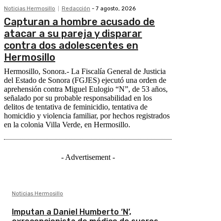
Noticias Hermosillo
Redacción
-
7 agosto, 2026
Capturan a hombre acusado de
atacar a su pareja y disparar
contra dos adolescentes en
Hermosillo
Hermosillo, Sonora.- La Fiscalía General de Justicia
del Estado de Sonora (FGJES) ejecutó una orden de
aprehensión contra Miguel Eulogio “N”, de 53 años,
señalado por su probable responsabilidad en los
delitos de tentativa de feminicidio, tentativa de
homicidio y violencia familiar, por hechos registrados
en la colonia Villa Verde, en Hermosillo.
- Advertisement -
Noticias Hermosillo
Imputan a Daniel Humberto ‘N’,