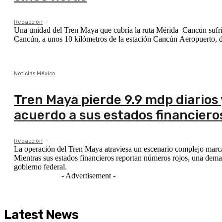
Redacción
-
Una unidad del Tren Maya que cubría la ruta Mérida–Cancún sufrió
Cancún, a unos 10 kilómetros de la estación Cancún Aeropuerto, d
Noticias México
Tren Maya pierde 9.9 mdp diario
acuerdo a sus estados financiero
Redacción
-
La operación del Tren Maya atraviesa un escenario complejo marcad
Mientras sus estados financieros reportan números rojos, una dema
gobierno federal.
- Advertisement -
Latest News