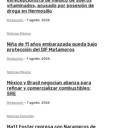
exrecepcionista de médico de sueros
vitaminados, acusado por posesión de
droga en Hermosillo
Redacción
-
7 agosto, 2026
Noticias México
Niña de 11 años embarazada queda bajo
protección del DIF Matamoros
Redacción
-
7 agosto, 2026
Noticias México
México y Brasil negocian alianza para
refinar y comercializar combustibles:
SRE
Redacción
-
7 agosto, 2026
Noticias Deportes
Matt Foster regresa con Naranjeros de