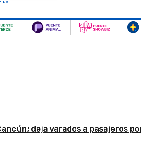
idad
ancún; deja varados a pasajeros po