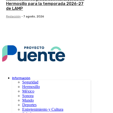
Hermosillo para la temporada 2026-27
de LAMP
Redacción
-
7 agosto, 2026
Información
Seguridad
Hermosillo
México
Sonora
Mundo
Deportes
Entretenimiento y Cultura