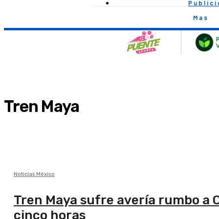
Public
Mas
Tren Maya
Noticias México
Tren Maya sufre avería rumbo a C
cinco horas