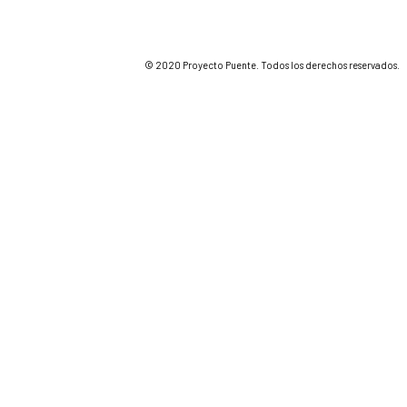
© 2020 Proyecto Puente. Todos los derechos reservados.