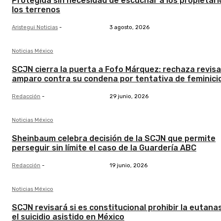
Protegida sin necesidad de escuchar a los propietari
los terrenos
Aristegui Noticias
-
3 agosto, 2026
Noticias México
SCJN cierra la puerta a Fofo Márquez: rechaza revisa
amparo contra su condena por tentativa de feminici
Redacción
-
29 junio, 2026
Noticias México
Sheinbaum celebra decisión de la SCJN que permite
perseguir sin límite el caso de la Guardería ABC
Redacción
-
19 junio, 2026
Noticias México
SCJN revisará si es constitucional prohibir la eutanas
el suicidio asistido en México