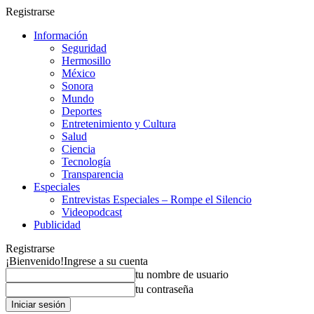
Registrarse
Información
Seguridad
Hermosillo
México
Sonora
Mundo
Deportes
Entretenimiento y Cultura
Salud
Ciencia
Tecnología
Transparencia
Especiales
Entrevistas Especiales – Rompe el Silencio
Videopodcast
Publicidad
Registrarse
¡Bienvenido!
Ingrese a su cuenta
tu nombre de usuario
tu contraseña