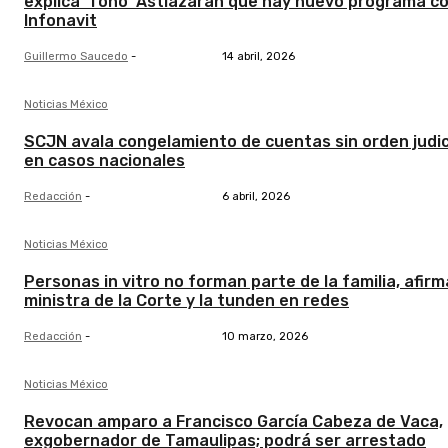
explica ‘Toño’ Astiazarán que hay nuevo programa c
Infonavit
Guillermo Saucedo
-
14 abril, 2026
Noticias México
SCJN avala congelamiento de cuentas sin orden judic
en casos nacionales
Redacción
-
6 abril, 2026
Noticias México
Personas in vitro no forman parte de la familia, afirm
ministra de la Corte y la tunden en redes
Redacción
-
10 marzo, 2026
Noticias México
Revocan amparo a Francisco García Cabeza de Vaca,
exgobernador de Tamaulipas; podrá ser arrestado