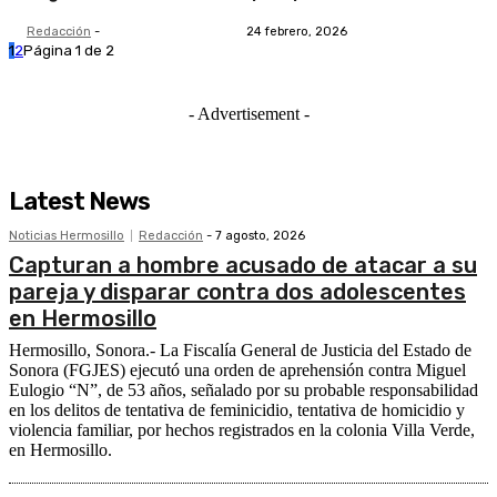
Redacción
-
24 febrero, 2026
1
2
Página 1 de 2
- Advertisement -
Latest News
Noticias Hermosillo
Redacción
-
7 agosto, 2026
Capturan a hombre acusado de atacar a su
pareja y disparar contra dos adolescentes
en Hermosillo
Hermosillo, Sonora.- La Fiscalía General de Justicia del Estado de
Sonora (FGJES) ejecutó una orden de aprehensión contra Miguel
Eulogio “N”, de 53 años, señalado por su probable responsabilidad
en los delitos de tentativa de feminicidio, tentativa de homicidio y
violencia familiar, por hechos registrados en la colonia Villa Verde,
en Hermosillo.