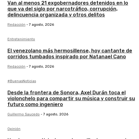
Van al menos 21 exgobernadores detenidos en lo
que va del siglo por narcotráfico, corrupción,
delincuencia organizada y otros delitos
Redacción
-
7 agosto, 2026
Entretenimiento
El venezolano más hermosillense, hoy cantante de
corridos tumbados inspirado por Natanael Cano
Redacción
-
7 agosto, 2026
#BuenasNoticias
Desde la frontera de Sonora, Axel Durán toca el
violonchelo para compartir su música y construir su
futuro como ingeniero
Guillermo Saucedo
-
7 agosto, 2026
Opinión