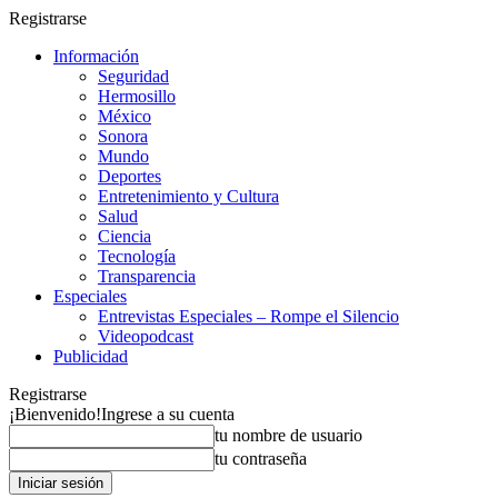
Registrarse
Información
Seguridad
Hermosillo
México
Sonora
Mundo
Deportes
Entretenimiento y Cultura
Salud
Ciencia
Tecnología
Transparencia
Especiales
Entrevistas Especiales – Rompe el Silencio
Videopodcast
Publicidad
Registrarse
¡Bienvenido!
Ingrese a su cuenta
tu nombre de usuario
tu contraseña