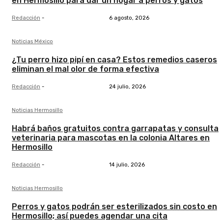
en Hermosillo para dar un hogar a perros y gatos
Redacción
-
6 agosto, 2026
Noticias México
¿Tu perro hizo pipí en casa? Estos remedios caseros
eliminan el mal olor de forma efectiva
Redacción
-
24 julio, 2026
Noticias Hermosillo
Habrá baños gratuitos contra garrapatas y consulta
veterinaria para mascotas en la colonia Altares en
Hermosillo
Redacción
-
14 julio, 2026
Noticias Hermosillo
Perros y gatos podrán ser esterilizados sin costo en
Hermosillo; así puedes agendar una cita