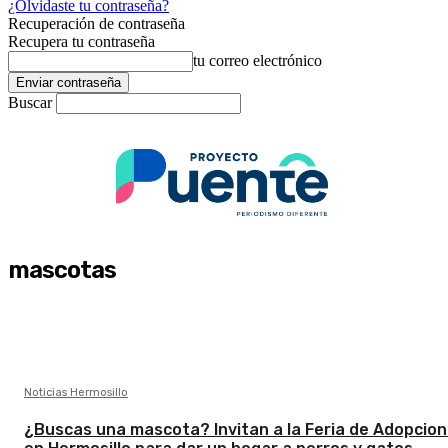
¿Olvidaste tu contraseña?
Recuperación de contraseña
Recupera tu contraseña
tu correo electrónico
Buscar
mascotas
Noticias Hermosillo
¿Buscas una mascota? Invitan a la Feria de Adopcio