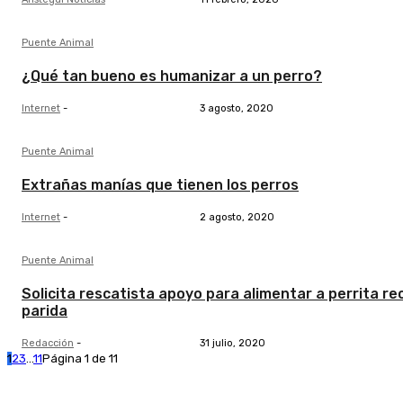
Puente Animal
¿Qué tan bueno es humanizar a un perro?
Internet
-
3 agosto, 2020
Puente Animal
Extrañas manías que tienen los perros
Internet
-
2 agosto, 2020
Puente Animal
Solicita rescatista apoyo para alimentar a perrita re
parida
Redacción
-
31 julio, 2020
1
2
3
...
11
Página 1 de 11