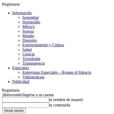
Registrarse
Información
Seguridad
Hermosillo
México
Sonora
Mundo
Deportes
Entretenimiento y Cultura
Salud
Ciencia
Tecnología
Transparencia
Especiales
Entrevistas Especiales – Rompe el Silencio
Videopodcast
Publicidad
Registrarse
¡Bienvenido!
Ingrese a su cuenta
tu nombre de usuario
tu contraseña