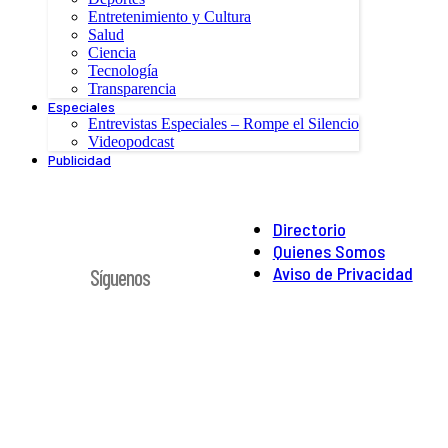
Entretenimiento y Cultura
Salud
Ciencia
Tecnología
Transparencia
Especiales
Entrevistas Especiales – Rompe el Silencio
Videopodcast
Publicidad
Directorio
Quienes Somos
Aviso de Privacidad
Síguenos