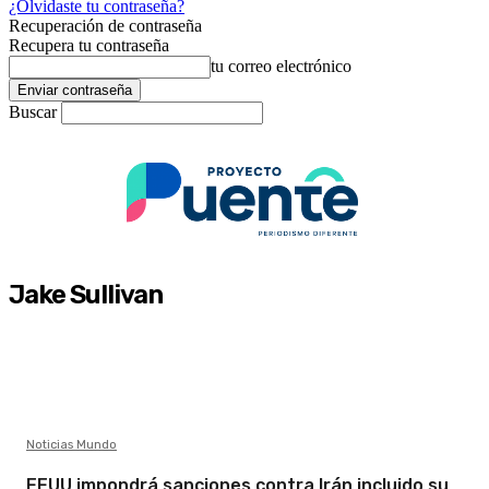
¿Olvidaste tu contraseña?
Recuperación de contraseña
Recupera tu contraseña
tu correo electrónico
Buscar
Jake Sullivan
Noticias Mundo
EEUU impondrá sanciones contra Irán incluido su