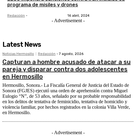
programa de misiles y drones
Redacción
-
16 abril, 2024
- Advertisement -
Latest News
Noticias Hermosillo
Redacción
-
7 agosto, 2026
Capturan a hombre acusado de atacar a su
pareja y disparar contra dos adolescentes
en Hermosillo
Hermosillo, Sonora.- La Fiscalía General de Justicia del Estado de
Sonora (FGJES) ejecutó una orden de aprehensión contra Miguel
Eulogio “N”, de 53 años, señalado por su probable responsabilidad
en los delitos de tentativa de feminicidio, tentativa de homicidio y
violencia familiar, por hechos registrados en la colonia Villa Verde,
en Hermosillo.
- Advertisement -