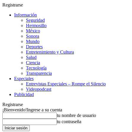
Registrarse
Información
Seguridad
Hermosillo
México
Sonora
Mundo
Deportes
Entretenimiento y Cultura
Salud
Ciencia
Tecnología
Transparencia
Especiales
Entrevistas Especiales – Rompe el Silencio
Videopodcast
Publicidad
Registrarse
¡Bienvenido!
Ingrese a su cuenta
tu nombre de usuario
tu contraseña