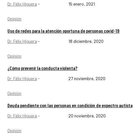
Dr. Félix Higuera
-
15 enero, 2021
Opinión
Uso de redes para la atención oportuna de personas covid-19
Dr. Félix Higuera
-
18 diciembre, 2020
Opinión
¿Cómo prevenir la conducta violenta?
Dr. Félix Higuera
-
27 noviembre, 2020
Opinión
Deuda pendiente con las personas en condición de espectro autista
Dr. Félix Higuera
-
20 noviembre, 2020
Opinión