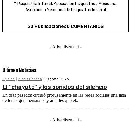
Y Psiquiatría Infantil. Asociación Psiquiátrica Mexicana.
Asociación Mexicana de Psiquiatría Infantil
20 Publicaciones
0 COMENTARIOS
- Advertisement -
Ultimas Noticias
Opinión
Nicolás Pineda
-
7 agosto, 2026
El “chayote” y los sonidos del silencio
En días pasados circuló profusamente en las redes sociales una lista
de los pagos mensuales y anuales que el...
- Advertisement -