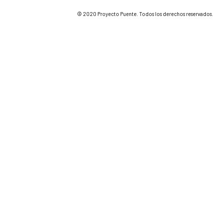
© 2020 Proyecto Puente. Todos los derechos reservados.