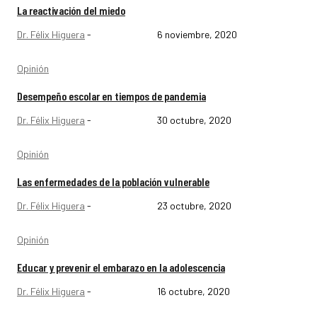
La reactivación del miedo
Dr. Félix Higuera
-
6 noviembre, 2020
Opinión
Desempeño escolar en tiempos de pandemia
Dr. Félix Higuera
-
30 octubre, 2020
Opinión
Las enfermedades de la población vulnerable
Dr. Félix Higuera
-
23 octubre, 2020
Opinión
Educar y prevenir el embarazo en la adolescencia
Dr. Félix Higuera
-
16 octubre, 2020