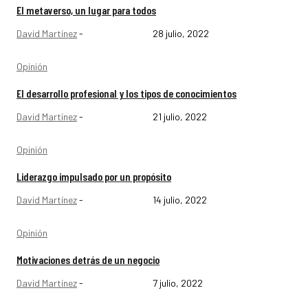
El metaverso, un lugar para todos
David Martínez
-
28 julio, 2022
Opinión
El desarrollo profesional y los tipos de conocimientos
David Martínez
-
21 julio, 2022
Opinión
Liderazgo impulsado por un propósito
David Martínez
-
14 julio, 2022
Opinión
Motivaciones detrás de un negocio
David Martínez
-
7 julio, 2022