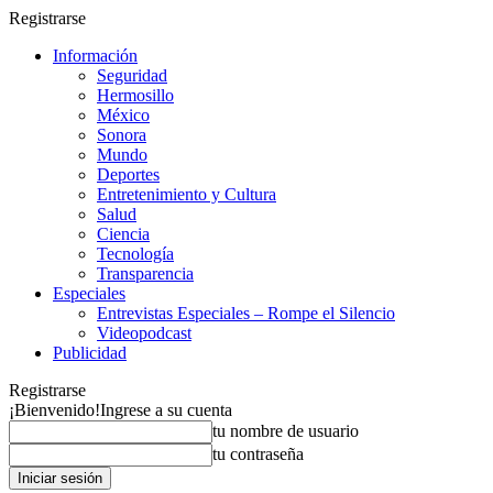
Registrarse
Información
Seguridad
Hermosillo
México
Sonora
Mundo
Deportes
Entretenimiento y Cultura
Salud
Ciencia
Tecnología
Transparencia
Especiales
Entrevistas Especiales – Rompe el Silencio
Videopodcast
Publicidad
Registrarse
¡Bienvenido!
Ingrese a su cuenta
tu nombre de usuario
tu contraseña