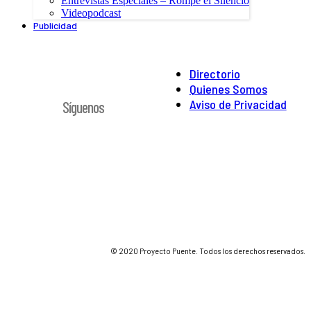
Entrevistas Especiales – Rompe el Silencio
Videopodcast
Publicidad
Directorio
Quienes Somos
Aviso de Privacidad
Síguenos
© 2020 Proyecto Puente. Todos los derechos reservados.