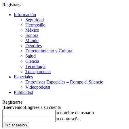
Registrarse
Información
Seguridad
Hermosillo
México
Sonora
Mundo
Deportes
Entretenimiento y Cultura
Salud
Ciencia
Tecnología
Transparencia
Especiales
Entrevistas Especiales – Rompe el Silencio
Videopodcast
Publicidad
Registrarse
¡Bienvenido!
Ingrese a su cuenta
tu nombre de usuario
tu contraseña