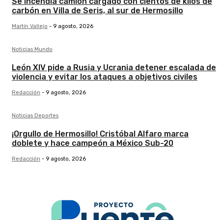
Se incendia camión cargado con cientos de kilos de
carbón en Villa de Seris, al sur de Hermosillo
Martín Vallejo
-
9 agosto, 2026
Noticias Mundo
León XIV pide a Rusia y Ucrania detener escalada de
violencia y evitar los ataques a objetivos civiles
Redacción
-
9 agosto, 2026
Noticias Deportes
¡Orgullo de Hermosillo! Cristóbal Alfaro marca
doblete y hace campeón a México Sub-20
Redacción
-
9 agosto, 2026