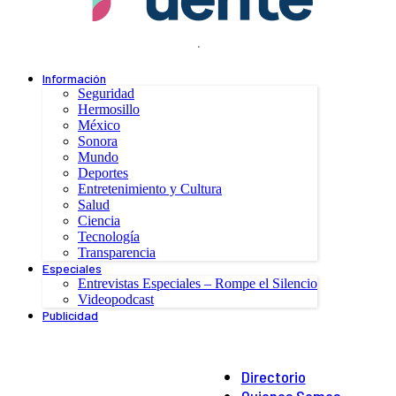
.
Información
Seguridad
Hermosillo
México
Sonora
Mundo
Deportes
Entretenimiento y Cultura
Salud
Ciencia
Tecnología
Transparencia
Especiales
Entrevistas Especiales – Rompe el Silencio
Videopodcast
Publicidad
Directorio