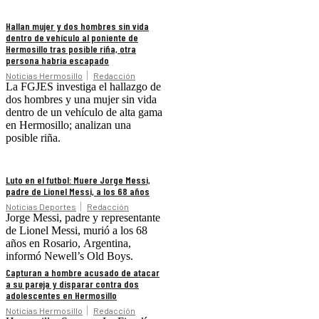
Hallan mujer y dos hombres sin vida
dentro de vehículo al poniente de
Hermosillo tras posible riña, otra
persona habría escapado
Noticias Hermosillo
Redacción
La FGJES investiga el hallazgo de
dos hombres y una mujer sin vida
dentro de un vehículo de alta gama
en Hermosillo; analizan una
posible riña.
Luto en el futbol: Muere Jorge Messi,
padre de Lionel Messi, a los 68 años
Noticias Deportes
Redacción
Jorge Messi, padre y representante
de Lionel Messi, murió a los 68
años en Rosario, Argentina,
informó Newell’s Old Boys.
Capturan a hombre acusado de atacar
a su pareja y disparar contra dos
adolescentes en Hermosillo
Noticias Hermosillo
Redacción