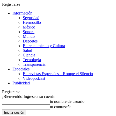
Registrarse
Información
Seguridad
Hermosillo
México
Sonora
Mundo
Deportes
Entretenimiento y Cultura
Salud
Ciencia
Tecnología
Transparencia
Especiales
Entrevistas Especiales – Rompe el Silencio
Videopodcast
Publicidad
Registrarse
¡Bienvenido!
Ingrese a su cuenta
tu nombre de usuario
tu contraseña