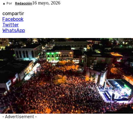
16 mayo, 2026
▲ Por
Redacción
compartir
Facebook
Twitter
WhatsApp
- Advertisement -