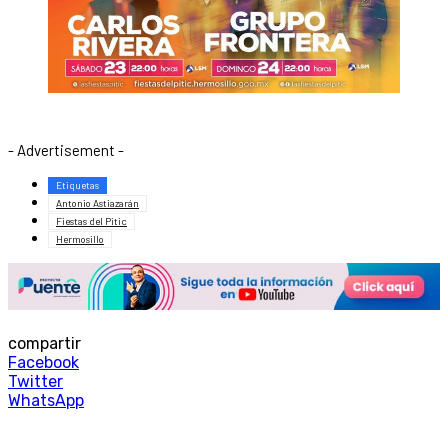
- Advertisement -
Etiquetas
Antonio Astiazarán
Fiestas del Pitic
Hermosillo
compartir
Facebook
Twitter
WhatsApp