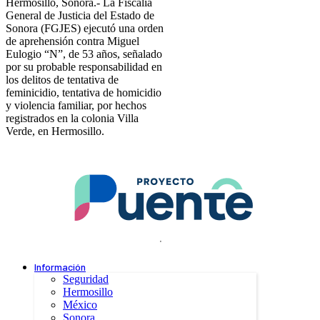
Hermosillo, Sonora.- La Fiscalía
General de Justicia del Estado de
Sonora (FGJES) ejecutó una orden
de aprehensión contra Miguel
Eulogio “N”, de 53 años, señalado
por su probable responsabilidad en
los delitos de tentativa de
feminicidio, tentativa de homicidio
y violencia familiar, por hechos
registrados en la colonia Villa
Verde, en Hermosillo.
.
Información
Seguridad
Hermosillo
México
Sonora