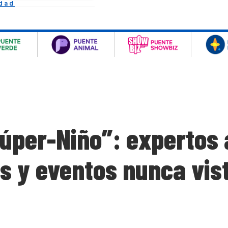
idad
súper-Niño”: expertos 
s y eventos nunca vis