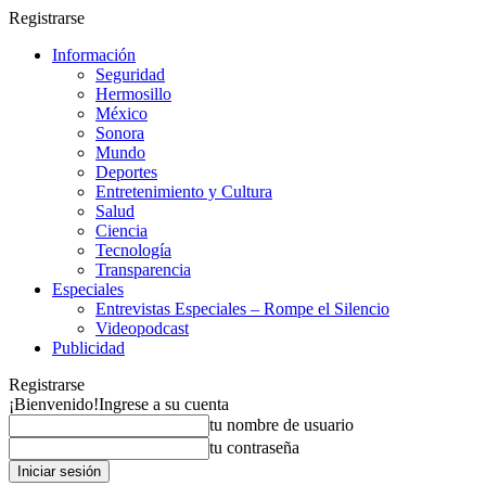
Registrarse
Información
Seguridad
Hermosillo
México
Sonora
Mundo
Deportes
Entretenimiento y Cultura
Salud
Ciencia
Tecnología
Transparencia
Especiales
Entrevistas Especiales – Rompe el Silencio
Videopodcast
Publicidad
Registrarse
¡Bienvenido!
Ingrese a su cuenta
tu nombre de usuario
tu contraseña