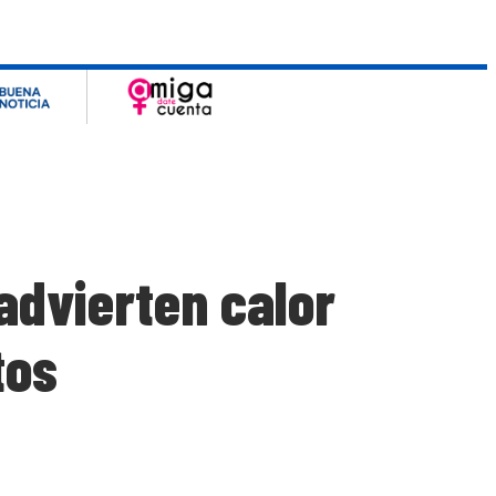
advierten calor
tos