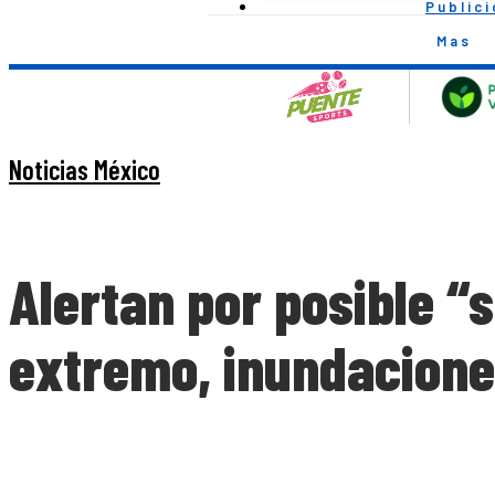
Public
Mas
Noticias México
Alertan por posible “
extremo, inundacione