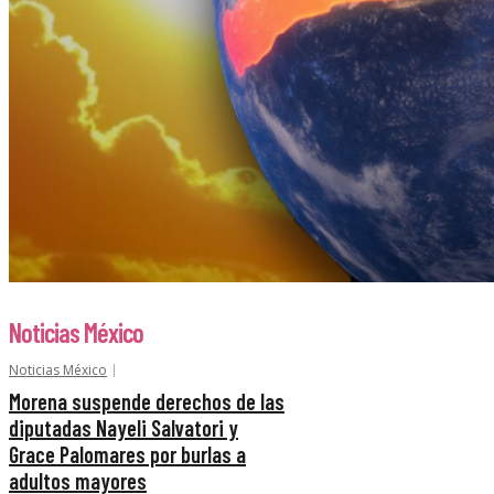
Noticias México
Noticias México
Morena suspende derechos de las
diputadas Nayeli Salvatori y
Grace Palomares por burlas a
adultos mayores