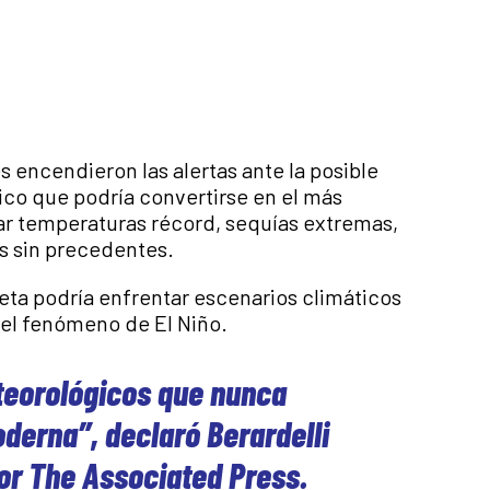
s encendieron las alertas ante la posible
co que podría convertirse en el más
car temperaturas récord, sequías extremas,
 sin precedentes.
neta podría enfrentar escenarios climáticos
 del fenómeno de El Niño.
teorológicos que nunca
oderna”, declaró Berardelli
or The Associated Press.