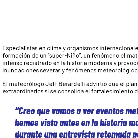
Especialistas en clima y organismos internacionale
formación de un “súper-Niño”, un fenómeno climáti
intenso registrado en la historia moderna y provo
inundaciones severas y fenómenos meteorológicos
El meteorólogo Jeff Berardelli advirtió que el pla
extraordinarios si se consolida el fortalecimiento
“Creo que vamos a ver eventos me
hemos visto antes en la historia m
durante una entrevista retomada p