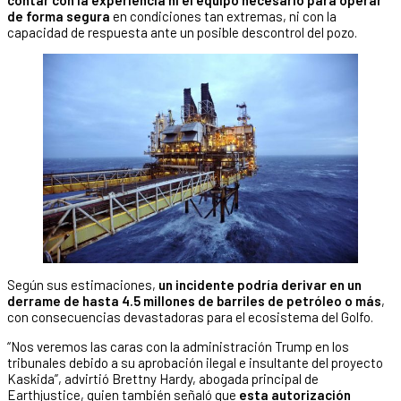
contar con la experiencia ni el equipo necesario para operar
de forma segura
en condiciones tan extremas, ni con la
capacidad de respuesta ante un posible descontrol del pozo.
Según sus estimaciones,
un incidente podría derivar en un
derrame de hasta 4.5 millones de barriles de petróleo o más
,
con consecuencias devastadoras para el ecosistema del Golfo.
“Nos veremos las caras con la administración Trump en los
tribunales debido a su aprobación ilegal e insultante del proyecto
Kaskida”, advirtió Brettny Hardy, abogada principal de
Earthjustice, quien también señaló que
esta autorización