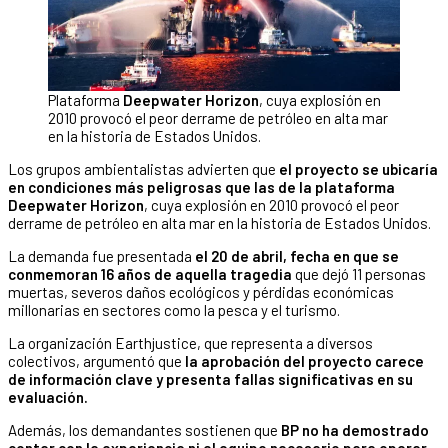
Plataforma
Deepwater Horizon
, cuya explosión en
2010 provocó el peor derrame de petróleo en alta mar
en la historia de Estados Unidos.
Los grupos ambientalistas advierten que
el proyecto se ubicaría
en condiciones más peligrosas que las de la plataforma
Deepwater Horizon
, cuya explosión en 2010 provocó el peor
derrame de petróleo en alta mar en la historia de Estados Unidos.
La demanda fue presentada
el 20 de abril, fecha en que se
conmemoran 16 años de aquella tragedia
que dejó 11 personas
muertas, severos daños ecológicos y pérdidas económicas
millonarias en sectores como la pesca y el turismo.
La organización Earthjustice, que representa a diversos
colectivos, argumentó que
la aprobación del proyecto carece
de información clave y presenta fallas significativas en su
evaluación.
Además, los demandantes sostienen que
BP no ha demostrado