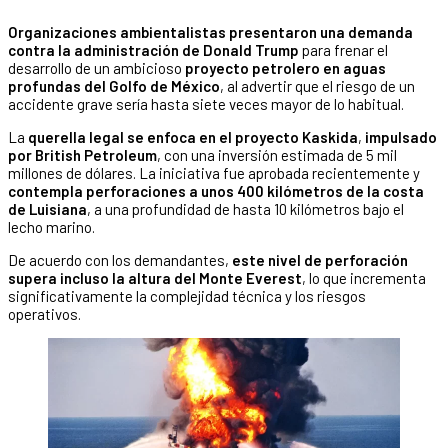
Organizaciones ambientalistas presentaron una demanda
contra la administración de Donald Trump
para frenar el
desarrollo de un ambicioso
proyecto petrolero en aguas
profundas del Golfo de México
, al advertir que el riesgo de un
accidente grave sería hasta siete veces mayor de lo habitual.
La
querella legal se enfoca en el proyecto
Kaskida
,
impulsado
por British Petroleum
, con una inversión estimada de 5 mil
millones de dólares. La iniciativa fue aprobada recientemente y
contempla perforaciones a unos 400 kilómetros de la costa
de Luisiana
, a una profundidad de hasta 10 kilómetros bajo el
lecho marino.
De acuerdo con los demandantes,
este nivel de perforación
supera incluso la altura del Monte Everest
, lo que incrementa
significativamente la complejidad técnica y los riesgos
operativos.