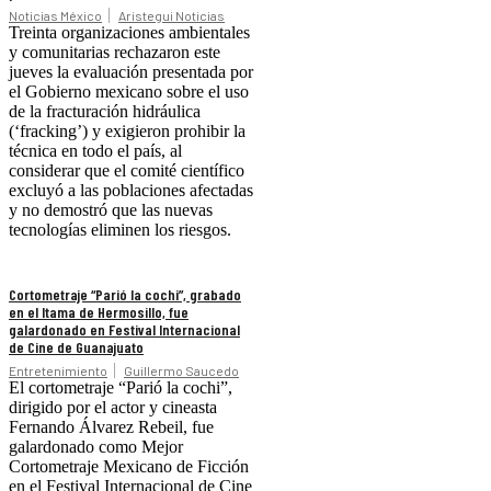
Noticias México
Aristegui Noticias
Treinta organizaciones ambientales
y comunitarias rechazaron este
jueves la evaluación presentada por
el Gobierno mexicano sobre el uso
de la fracturación hidráulica
(‘fracking’) y exigieron prohibir la
técnica en todo el país, al
considerar que el comité científico
excluyó a las poblaciones afectadas
y no demostró que las nuevas
tecnologías eliminen los riesgos.
Cortometraje “Parió la cochi”, grabado
en el Itama de Hermosillo, fue
galardonado en Festival Internacional
de Cine de Guanajuato
Entretenimiento
Guillermo Saucedo
El cortometraje “Parió la cochi”,
dirigido por el actor y cineasta
Fernando Álvarez Rebeil, fue
galardonado como Mejor
Cortometraje Mexicano de Ficción
en el Festival Internacional de Cine