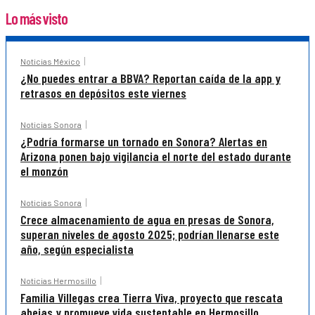
Lo más visto
Noticias México
¿No puedes entrar a BBVA? Reportan caída de la app y
retrasos en depósitos este viernes
Noticias Sonora
¿Podría formarse un tornado en Sonora? Alertas en
Arizona ponen bajo vigilancia el norte del estado durante
el monzón
Noticias Sonora
Crece almacenamiento de agua en presas de Sonora,
superan niveles de agosto 2025; podrían llenarse este
año, según especialista
Noticias Hermosillo
Familia Villegas crea Tierra Viva, proyecto que rescata
abejas y promueve vida sustentable en Hermosillo