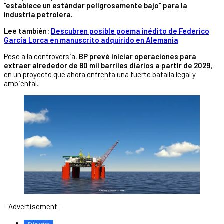
“establece un estándar peligrosamente bajo” para la
industria petrolera.
Lee también:
Descubren posible poema inédito de Federico
García Lorca en manuscrito adquirido en Alemania
Pese a la controversia,
BP prevé iniciar operaciones para
extraer alrededor de
80 mil barriles diarios a partir de 2029
,
en un proyecto que ahora enfrenta una fuerte batalla legal y
ambiental.
- Advertisement -