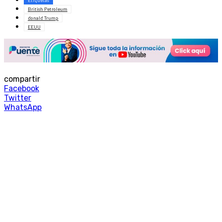
Etiquetas
British Petroleum
donald Trump
EEUU
compartir
Facebook
Twitter
WhatsApp