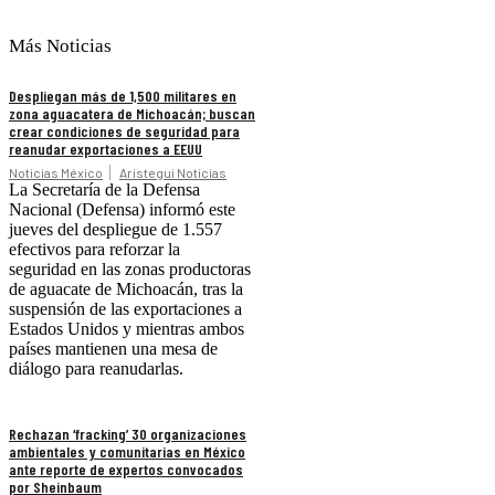
Más Noticias
Despliegan más de 1,500 militares en
zona aguacatera de Michoacán; buscan
crear condiciones de seguridad para
reanudar exportaciones a EEUU
Noticias México
Aristegui Noticias
La Secretaría de la Defensa
Nacional (Defensa) informó este
jueves del despliegue de 1.557
efectivos para reforzar la
seguridad en las zonas productoras
de aguacate de Michoacán, tras la
suspensión de las exportaciones a
Estados Unidos y mientras ambos
países mantienen una mesa de
diálogo para reanudarlas.
Rechazan ‘fracking’ 30 organizaciones
ambientales y comunitarias en México
ante reporte de expertos convocados
por Sheinbaum