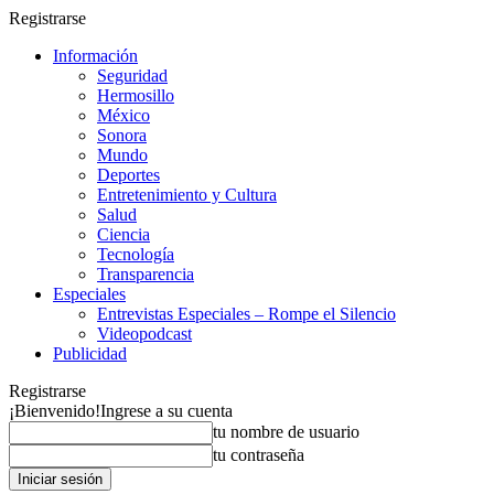
Registrarse
Información
Seguridad
Hermosillo
México
Sonora
Mundo
Deportes
Entretenimiento y Cultura
Salud
Ciencia
Tecnología
Transparencia
Especiales
Entrevistas Especiales – Rompe el Silencio
Videopodcast
Publicidad
Registrarse
¡Bienvenido!
Ingrese a su cuenta
tu nombre de usuario
tu contraseña