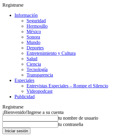
Registrarse
Información
Seguridad
Hermosillo
México
Sonora
Mundo
Deportes
Entretenimiento y Cultura
Salud
Ciencia
Tecnología
Transparencia
Especiales
Entrevistas Especiales – Rompe el Silencio
Videopodcast
Publicidad
Registrarse
¡Bienvenido!
Ingrese a su cuenta
tu nombre de usuario
tu contraseña