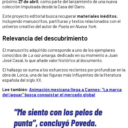
próximo
27 de abril
, como parte del lanzamiento de una nueva
colección impulsada desde la Casa del Darro.
Este proyecto editorial busca recuperar
materiales inéditos
,
incluyendo manuscritos, partituras y textos relacionados con el
universo creativo del autor de
Poeta en Nueva York
.
Relevancia del descubrimiento
El manuscrito adquirido corresponde a uno de los ejemplares
conocidos de
La raíz amarga
, dedicado en su momento a Juan
José Casal, lo que añade valor histórico al documento.
El hallazgo se suma a los esfuerzos recientes por profundizar en la
obra de Lorca, una de las figuras más influyentes de la literatura
española del siglo XX.
Lee también:
Animación mexicana llega a Cannes: “La marca
del jaguar” busca conquistar el mercado global
“Me siento con los pelos de
punta”, concluyó Poveda.