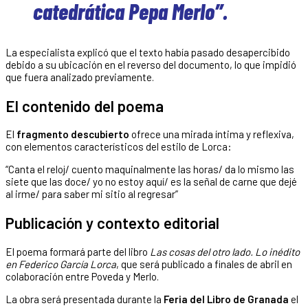
catedrática Pepa Merlo”.
La especialista explicó que el texto había pasado desapercibido
debido a su ubicación en el reverso del documento, lo que impidió
que fuera analizado previamente.
El contenido del poema
El
fragmento descubierto
ofrece una mirada íntima y reflexiva,
con elementos característicos del estilo de Lorca:
“Canta el reloj/ cuento maquinalmente las horas/ da lo mismo las
siete que las doce/ yo no estoy aquí/ es la señal de carne que dejé
al irme/ para saber mi sitio al regresar”
Publicación y contexto editorial
El poema formará parte del libro
Las cosas del otro lado. Lo inédito
en Federico García Lorca
, que será publicado a finales de abril en
colaboración entre Poveda y Merlo.
La obra será presentada durante la
Feria del Libro de Granada
el