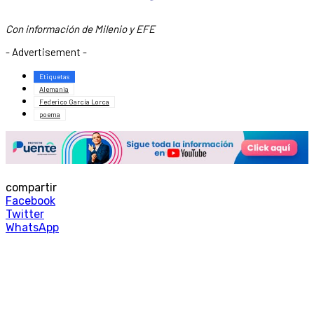
Con información de Milenio y EFE
- Advertisement -
Etiquetas
Alemania
Federico García Lorca
poema
compartir
Facebook
Twitter
WhatsApp