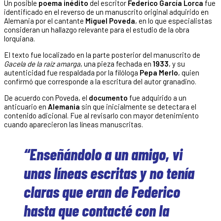
Un posible
poema inédito
del escritor
Federico García Lorca
fue
identificado en el reverso de un manuscrito original adquirido en
Alemania por el cantante
Miguel Poveda
, en lo que especialistas
consideran un hallazgo relevante para el estudio de la obra
lorquiana.
El texto fue localizado en la parte posterior del manuscrito de
Gacela de la raíz amarga
, una pieza fechada en
1933
, y su
autenticidad fue respaldada por la filóloga
Pepa Merlo
, quien
confirmó que corresponde a la escritura del autor granadino.
De acuerdo con Poveda, el
documento
fue adquirido a un
anticuario en
Alemania
sin que inicialmente se detectara el
contenido adicional. Fue al revisarlo con mayor detenimiento
cuando aparecieron las líneas manuscritas.
“Enseñándolo a un amigo, vi
unas líneas escritas y no tenía
claras que eran de Federico
hasta que contacté con la