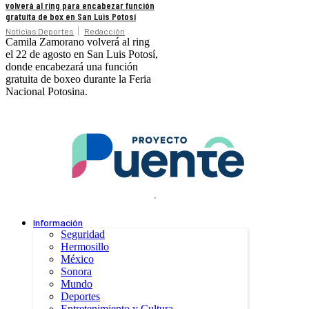
volverá al ring para encabezar función
gratuita de box en San Luis Potosí
Noticias Deportes
Redacción
Camila Zamorano volverá al ring
el 22 de agosto en San Luis Potosí,
donde encabezará una función
gratuita de boxeo durante la Feria
Nacional Potosina.
.
Información
Seguridad
Hermosillo
México
Sonora
Mundo
Deportes
Entretenimiento y Cultura