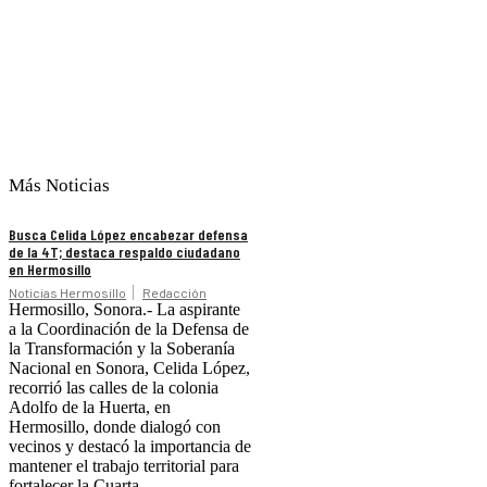
Más Noticias
Busca Celida López encabezar defensa
de la 4T; destaca respaldo ciudadano
en Hermosillo
Noticias Hermosillo
Redacción
Hermosillo, Sonora.- La aspirante
a la Coordinación de la Defensa de
la Transformación y la Soberanía
Nacional en Sonora, Celida López,
recorrió las calles de la colonia
Adolfo de la Huerta, en
Hermosillo, donde dialogó con
vecinos y destacó la importancia de
mantener el trabajo territorial para
fortalecer la Cuarta