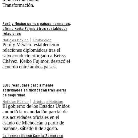
Transformación.
Perú y México somos países hermanos,
afirma Keiko Fujimori tras restablecer
relaciones
Noticias México
Redacción
Perú y México restablecieron
relaciones diplomáticas tras el
salvoconducto otorgado a Betssy
Chávez. Keiko Fujimori destacó el
acuerdo entre ambos países.
EEUU reanudará parcialmente
actividades en Michoacán tras alerta
de seguridad
Noticias México
Aristegui Noticias
El gobierno de los Estados Unidos
anunció la reanudación parcial de
sus actividades oficiales en el
estado de Michoacán a partir de
mañana, sábado 8 de agosto.
La hermosillense Camila Zamorano