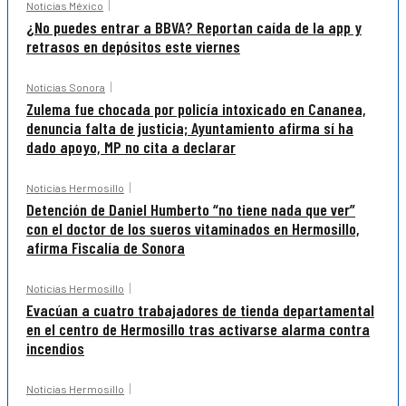
Noticias México
¿No puedes entrar a BBVA? Reportan caída de la app y
retrasos en depósitos este viernes
Noticias Sonora
Zulema fue chocada por policía intoxicado en Cananea,
denuncia falta de justicia; Ayuntamiento afirma sí ha
dado apoyo, MP no cita a declarar
Noticias Hermosillo
Detención de Daniel Humberto “no tiene nada que ver”
con el doctor de los sueros vitaminados en Hermosillo,
afirma Fiscalía de Sonora
Noticias Hermosillo
Evacúan a cuatro trabajadores de tienda departamental
en el centro de Hermosillo tras activarse alarma contra
incendios
Noticias Hermosillo