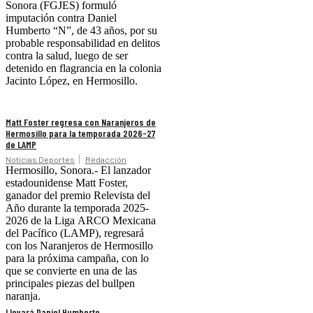
Sonora (FGJES) formuló
imputación contra Daniel
Humberto “N”, de 43 años, por su
probable responsabilidad en delitos
contra la salud, luego de ser
detenido en flagrancia en la colonia
Jacinto López, en Hermosillo.
Matt Foster regresa con Naranjeros de
Hermosillo para la temporada 2026-27
de LAMP
Noticias Deportes
Redacción
Hermosillo, Sonora.- El lanzador
estadounidense Matt Foster,
ganador del premio Relevista del
Año durante la temporada 2025-
2026 de la Liga ARCO Mexicana
del Pacífico (LAMP), regresará
con los Naranjeros de Hermosillo
para la próxima campaña, con lo
que se convierte en una de las
principales piezas del bullpen
naranja.
Llevará Daniel Humberto,