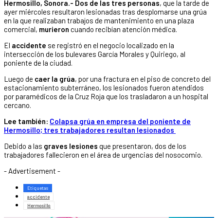
Hermosillo, Sonora.-
Dos de las tres personas
, que la tarde de
ayer miércoles resultaron lesionadas tras desplomarse una grúa
en la que realizaban trabajos de mantenimiento en una plaza
comercial,
murieron
cuando recibían atención médica.
El
accidente
se registró en el negocio localizado en la
intersección de los bulevares García Morales y Quiriego, al
poniente de la ciudad.
Luego de
caer la grúa
, por una fractura en el piso de concreto del
estacionamiento subterráneo, los lesionados fueron atendidos
por paramédicos de la Cruz Roja que los trasladaron a un hospital
cercano.
Lee también:
Colapsa grúa en empresa del poniente de
Hermosillo; tres trabajadores resultan lesionados
Debido a las
graves lesiones
que presentaron, dos de los
trabajadores fallecieron en el área de urgencias del nosocomio.
- Advertisement -
Etiquetas
accidente
Hermosillo