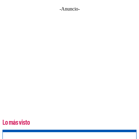
-Anuncio-
Lo más visto