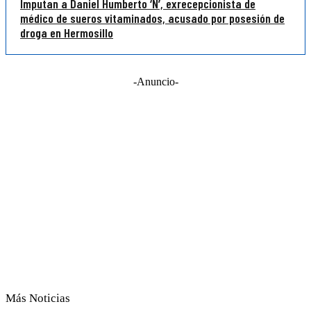
Imputan a Daniel Humberto ‘N’, exrecepcionista de
médico de sueros vitaminados, acusado por posesión de
droga en Hermosillo
-Anuncio-
Más Noticias