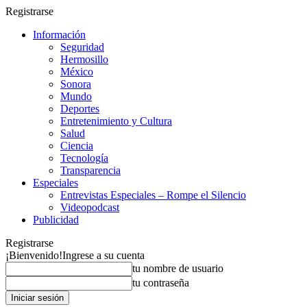
Registrarse
Información
Seguridad
Hermosillo
México
Sonora
Mundo
Deportes
Entretenimiento y Cultura
Salud
Ciencia
Tecnología
Transparencia
Especiales
Entrevistas Especiales – Rompe el Silencio
Videopodcast
Publicidad
Registrarse
¡Bienvenido!
Ingrese a su cuenta
tu nombre de usuario
tu contraseña