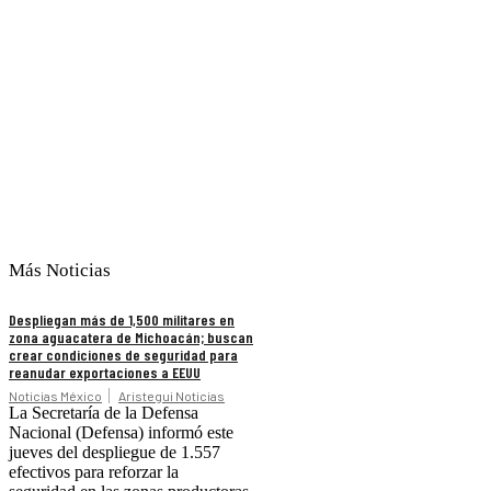
Más Noticias
Despliegan más de 1,500 militares en
zona aguacatera de Michoacán; buscan
crear condiciones de seguridad para
reanudar exportaciones a EEUU
Noticias México
Aristegui Noticias
La Secretaría de la Defensa
Nacional (Defensa) informó este
jueves del despliegue de 1.557
efectivos para reforzar la