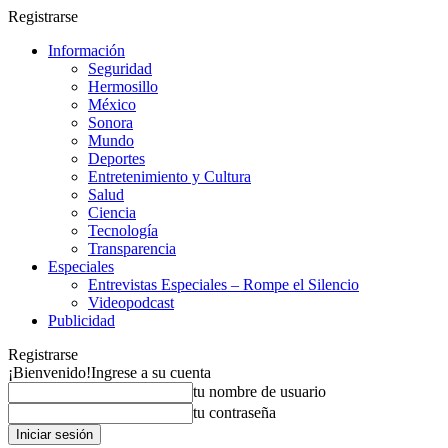
Registrarse
Información
Seguridad
Hermosillo
México
Sonora
Mundo
Deportes
Entretenimiento y Cultura
Salud
Ciencia
Tecnología
Transparencia
Especiales
Entrevistas Especiales – Rompe el Silencio
Videopodcast
Publicidad
Registrarse
¡Bienvenido!
Ingrese a su cuenta
tu nombre de usuario
tu contraseña