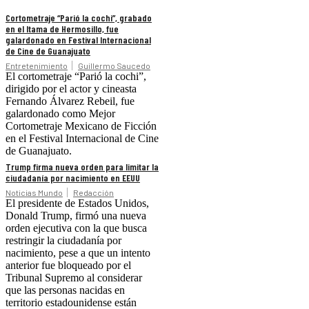
Cortometraje “Parió la cochi”, grabado
en el Itama de Hermosillo, fue
galardonado en Festival Internacional
de Cine de Guanajuato
Entretenimiento
Guillermo Saucedo
El cortometraje “Parió la cochi”,
dirigido por el actor y cineasta
Fernando Álvarez Rebeil, fue
galardonado como Mejor
Cortometraje Mexicano de Ficción
en el Festival Internacional de Cine
de Guanajuato.
Trump firma nueva orden para limitar la
ciudadanía por nacimiento en EEUU
Noticias Mundo
Redacción
El presidente de Estados Unidos,
Donald Trump, firmó una nueva
orden ejecutiva con la que busca
restringir la ciudadanía por
nacimiento, pese a que un intento
anterior fue bloqueado por el
Tribunal Supremo al considerar
que las personas nacidas en
territorio estadounidense están