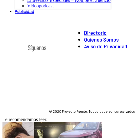
Entrevistas Especiales – Rompe el Silencio
Videopodcast
Publicidad
Directorio
Quienes Somos
Aviso de Privacidad
Síguenos
© 2020 Proyecto Puente. Todos los derechos reservados.
Te recomendamos leer: