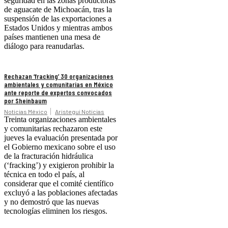
seguridad en las zonas productoras
de aguacate de Michoacán, tras la
suspensión de las exportaciones a
Estados Unidos y mientras ambos
países mantienen una mesa de
diálogo para reanudarlas.
Rechazan ‘fracking’ 30 organizaciones
ambientales y comunitarias en México
ante reporte de expertos convocados
por Sheinbaum
Noticias México
Aristegui Noticias
Treinta organizaciones ambientales
y comunitarias rechazaron este
jueves la evaluación presentada por
el Gobierno mexicano sobre el uso
de la fracturación hidráulica
(‘fracking’) y exigieron prohibir la
técnica en todo el país, al
considerar que el comité científico
excluyó a las poblaciones afectadas
y no demostró que las nuevas
tecnologías eliminen los riesgos.