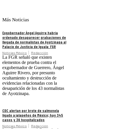
Más Noticias
Exgobernador Ángel Aguirre habría
ordenado desaparecer grabaciones de
llegada de normalistas de Ayotzinapa al
Palacio de Justicia de Iguala: FGR
Noticias México
Redacción
La FGR señaló que existen
elementos de prueba contra el
exgobernador de Guerrero, Ángel
Aguirre Rivero, por presunto
ocultamiento y destrucción de
evidencias relacionadas con la
desaparición de los 43 normalistas
de Ayotzinapa.
CDC alertan por brote de salmonela
ligado a jalapeños de México; hay 345
casos y 36 hospitalizados
Noticias México
Redacción