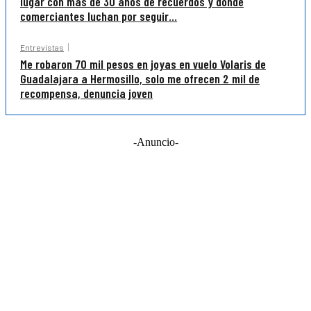
lugar con más de 30 años de recuerdos y donde
comerciantes luchan por seguir...
Entrevistas
Me robaron 70 mil pesos en joyas en vuelo Volaris de
Guadalajara a Hermosillo, solo me ofrecen 2 mil de
recompensa, denuncia joven
-Anuncio-