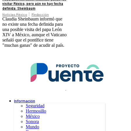
visitar México, pero aún no hay fecha
definida: Sheinbaum
Noticias México
Redacción
Claudia Sheinbaum informó que
no existe una fecha definida para
una posible visita del papa León
XIV a México, aunque el Vaticano
señaló que el pontífice tiene
"muchas ganas" de acudir al país.
.
Información
Seguridad
Hermosillo
México
Sonora
Mundo