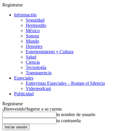
Registrarse
Información
Seguridad
Hermosillo
México
Sonora
Mundo
Deportes
Entretenimiento y Cultura
Salud
Ciencia
Tecnología
Transparencia
Especiales
Entrevistas Especiales – Rompe el Silencio
Videopodcast
Publicidad
Registrarse
¡Bienvenido!
Ingrese a su cuenta
tu nombre de usuario
tu contraseña