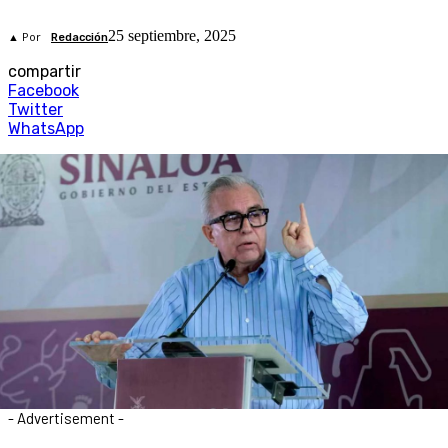
25 septiembre, 2025
▲ Por
Redacción
compartir
Facebook
Twitter
WhatsApp
- Advertisement -