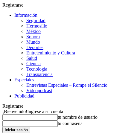
Registrarse
Información
Seguridad
Hermosillo
México
Sonora
Mundo
Deportes
Entretenimiento y Cultura
Salud
Ciencia
Tecnología
Transparencia
Especiales
Entrevistas Especiales – Rompe el Silencio
Videopodcast
Publicidad
Registrarse
¡Bienvenido!
Ingrese a su cuenta
tu nombre de usuario
tu contraseña