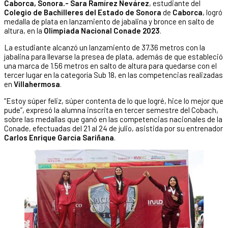
Caborca, Sonora.- Sara Ramírez Nevárez
, estudiante del
Colegio de Bachilleres del Estado de Sonora
de
Caborca
, logró
medalla de plata en lanzamiento de jabalina y bronce en salto de
altura, en la
Olimpiada Nacional Conade 2023
.
La estudiante alcanzó un lanzamiento de 37.36 metros con la
jabalina para llevarse la presea de plata, además de que estableció
una marca de 1.56 metros en salto de altura para quedarse con el
tercer lugar en la categoría Sub 18, en las competencias realizadas
en
Villahermosa
.
“Estoy súper feliz, súper contenta de lo que logré, hice lo mejor que
pude”, expresó la alumna inscrita en tercer semestre del Cobach,
sobre las medallas que ganó en las competencias nacionales de la
Conade, efectuadas del 21 al 24 de julio, asistida por su entrenador
Carlos Enrique García Sariñana
.