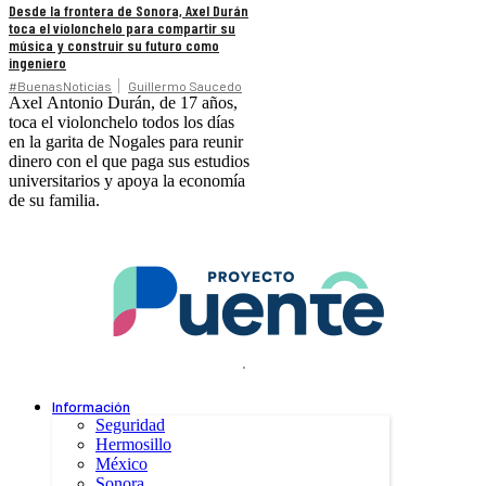
Desde la frontera de Sonora, Axel Durán
toca el violonchelo para compartir su
música y construir su futuro como
ingeniero
#BuenasNoticias
Guillermo Saucedo
Axel Antonio Durán, de 17 años,
toca el violonchelo todos los días
en la garita de Nogales para reunir
dinero con el que paga sus estudios
universitarios y apoya la economía
de su familia.
.
Información
Seguridad
Hermosillo
México
Sonora