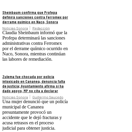
Sheinbaum confirma que Profepa
definirá sanciones contra Ferromex por
derrame químico en Naco, Sonora
Noticias Sonora
Redacción
Claudia Sheinbaum informó que la
Profepa determinará las sanciones
administrativas contra Ferromex
por el derrame químico ocurrido en
Naco, Sonora, mientras continúan
las labores de remediación.
Zulema fue chocada por policía
intoxicado en Cananea, denuncia falta
de justicia; Ayuntamiento afirma sí ha
dado apoyo, MP no cita a declarar
Noticias Sonora
Guillermo Saucedo
Una mujer denunció que un policía
municipal de Cananea
presuntamente provocó un
accidente que le dejó fracturas y
acusa retrasos en el proceso
judicial para obtener justicia.