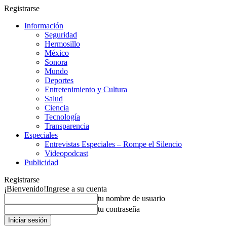
Registrarse
Información
Seguridad
Hermosillo
México
Sonora
Mundo
Deportes
Entretenimiento y Cultura
Salud
Ciencia
Tecnología
Transparencia
Especiales
Entrevistas Especiales – Rompe el Silencio
Videopodcast
Publicidad
Registrarse
¡Bienvenido!
Ingrese a su cuenta
tu nombre de usuario
tu contraseña