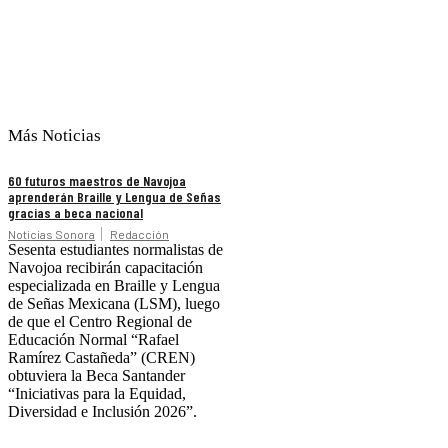
Más Noticias
60 futuros maestros de Navojoa
aprenderán Braille y Lengua de Señas
gracias a beca nacional
Noticias Sonora
Redacción
Sesenta estudiantes normalistas de
Navojoa recibirán capacitación
especializada en Braille y Lengua
de Señas Mexicana (LSM), luego
de que el Centro Regional de
Educación Normal “Rafael
Ramírez Castañeda” (CREN)
obtuviera la Beca Santander
“Iniciativas para la Equidad,
Diversidad e Inclusión 2026”.