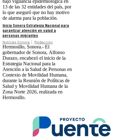
bajo vigilancia epidemiológica en
13 de las 32 entidades del país, por
lo que aseguró que no hay motivo
de alarma para la población.
Inicia Sonora Estrategia Nacional para
garantizar atención en salud a
personas migrantes
Noticias Sonora
Redacción
Hermosillo, Sonora.- El
gobernador de Sonora, Alfonso
Durazo, encabezó el inicio de la
Estrategia Nacional para la
Atención a la Salud de Personas en
Contexto de Movilidad Humana,
durante la Reunión de Políticas de
Salud y Movilidad Humana de la
Zona Norte 2026, realizada en
Hermosillo.