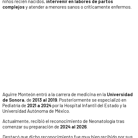
niños recién nacidos,
intervenir en labores de partos
complejos
y atender a menores sanos o críticamente enfermos.
Aguirre Monteón entró a la carrera de medicina en la
Universidad
de Sonora
, de
2013 al 2019
. Posteriormente se especializó en
Pediatría de
2021 a 2024
por la Hospital Infantil del Estado y la
Universidad Autónoma de México.
Actualmente, recibió el reconocimiento de Neonatología tras
comenzar su preparación de
2024 al 2026
.
Destacó que dicho reconocimiento fue muy bien recibido por sus