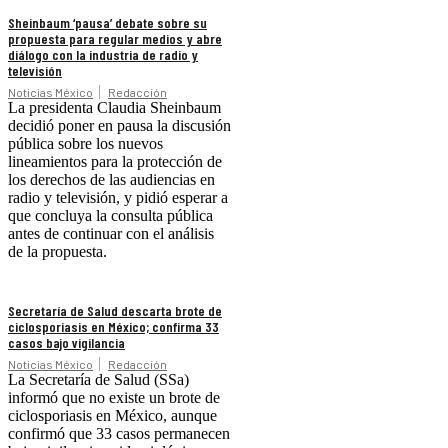
Sheinbaum ‘pausa’ debate sobre su
propuesta para regular medios y abre
diálogo con la industria de radio y
televisión
Noticias México
Redacción
La presidenta Claudia Sheinbaum
decidió poner en pausa la discusión
pública sobre los nuevos
lineamientos para la protección de
los derechos de las audiencias en
radio y televisión, y pidió esperar a
que concluya la consulta pública
antes de continuar con el análisis
de la propuesta.
Secretaría de Salud descarta brote de
ciclosporiasis en México; confirma 33
casos bajo vigilancia
Noticias México
Redacción
La Secretaría de Salud (SSa)
informó que no existe un brote de
ciclosporiasis en México, aunque
confirmó que 33 casos permanecen