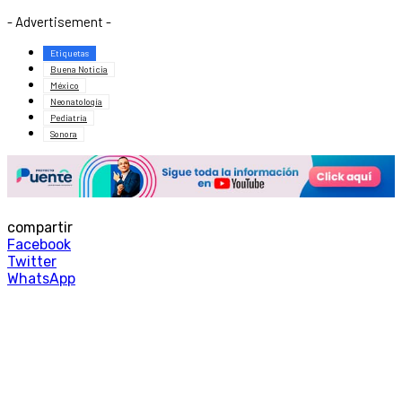
- Advertisement -
Etiquetas
Buena Noticia
México
Neonatología
Pediatría
Sonora
compartir
Facebook
Twitter
WhatsApp