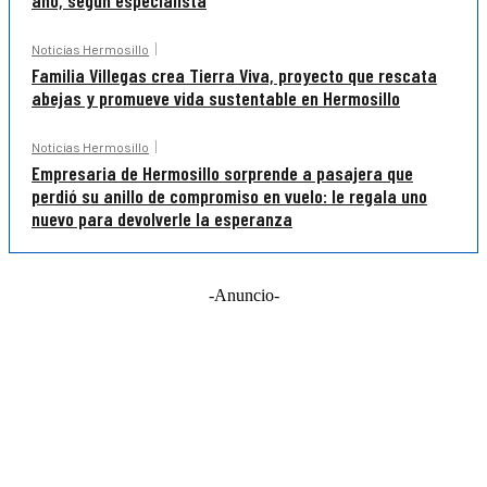
año, según especialista
Noticias Hermosillo
Familia Villegas crea Tierra Viva, proyecto que rescata
abejas y promueve vida sustentable en Hermosillo
Noticias Hermosillo
Empresaria de Hermosillo sorprende a pasajera que
perdió su anillo de compromiso en vuelo: le regala uno
nuevo para devolverle la esperanza
-Anuncio-