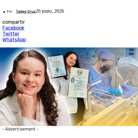
26 junio, 2026
▲ Por
Tadeo Cruz
compartir
Facebook
Twitter
WhatsApp
- Advertisement -