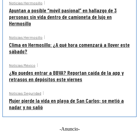
Noticias Hermosillo
Apuntan a posible “móvil pasional” en hallazgo de 3
personas sin vida dentro de camioneta de lujo en
Hermosillo
Noticias Hermosillo
Clima en Hermosillo: ¿A qué hora comenzará a llover este
sábado?
Noticias México
¿No puedes entrar a BBVA? Reportan caída de la app y
retrasos en depósitos este viernes
Noticias Seguridad
Mujer pierde la vida en playa de San Carlos; se metió a
nadar y no salió
-Anuncio-