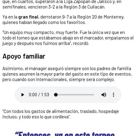
que, en cuartos, superaron a la Liga Zapopan de Jalisco y, en
semifinales, vencieron 3-2 a la Región 3 de Culiacán.
Ya en la
gran final
, derrotaron 9-7 a la Región 20 de Monterrey,
quienes habían llegado como los favoritos.
“Un equipo muy compacto, muy fuerte. Fue la única vez que en
todo el torneo que estábamos abajo en el marcador, empatamos el
juego y después nos fuimos arriba”, recordó.
Apoyo familiar
Asimismo, el mánager aseguró siempre son los padres de familia
quienes asumen la mayor parte del gasto en este tipo de eventos,
pero cuando son internacionales, siempre será complejo.
“Con todos los gastos de alimentación, traslado, hospedaje
incluso, y todo eso lo que conlleva”.
“Entonces, ya en este torneo,