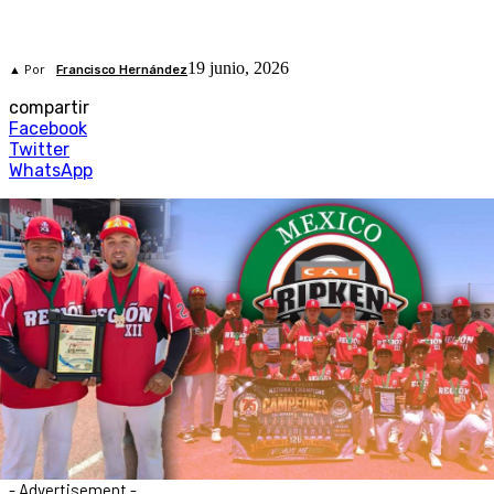
19 junio, 2026
▲ Por
Francisco Hernández
compartir
Facebook
Twitter
WhatsApp
- Advertisement -