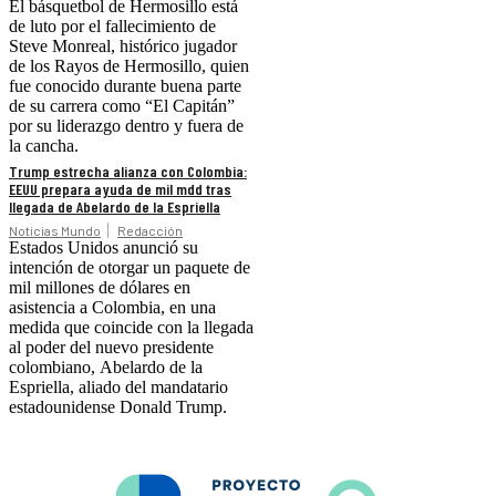
El básquetbol de Hermosillo está
de luto por el fallecimiento de
Steve Monreal, histórico jugador
de los Rayos de Hermosillo, quien
fue conocido durante buena parte
de su carrera como “El Capitán”
por su liderazgo dentro y fuera de
la cancha.
Trump estrecha alianza con Colombia:
EEUU prepara ayuda de mil mdd tras
llegada de Abelardo de la Espriella
Noticias Mundo
Redacción
Estados Unidos anunció su
intención de otorgar un paquete de
mil millones de dólares en
asistencia a Colombia, en una
medida que coincide con la llegada
al poder del nuevo presidente
colombiano, Abelardo de la
Espriella, aliado del mandatario
estadounidense Donald Trump.