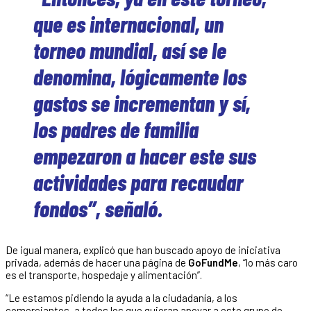
que es internacional, un
torneo mundial, así se le
denomina, lógicamente los
gastos se incrementan y sí,
los padres de familia
empezaron a hacer este sus
actividades para recaudar
fondos”, señaló.
De igual manera, explicó que han buscado apoyo de iniciativa
privada, además de hacer una página de
GoFundMe
, “lo más caro
es el transporte, hospedaje y alimentación”.
“Le estamos pidiendo la ayuda a la ciudadanía, a los
comerciantes, a todos los que quieran apoyar a este grupo de