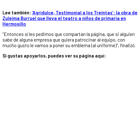
Lee también:
‘Agridulce, Testimonial a los Treintas’: la obra de
Zuleima Burruel que lleva el teatro a niños de primaria en
Hermosillo
“Entonces sí les pedimos que compartan la página, que si alguien
sabe de alguna empresa que quiera patrocinar al equipo, con
mucho gusto le vamos a poner su emblema (al uniforme)”, finalizó.
Si gustas apoyarlos, puedes ver su página aquí: