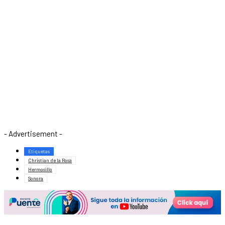
- Advertisement -
Etiquetas
Christian de la Rosa
Hermosillo
Sonora