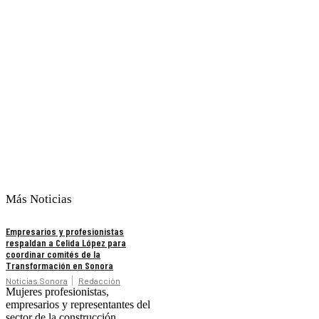
Más Noticias
Empresarios y profesionistas
respaldan a Celida López para
coordinar comités de la
Transformación en Sonora
Noticias Sonora
Redacción
Mujeres profesionistas,
empresarios y representantes del
sector de la construcción