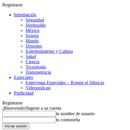
Registrarse
Información
Seguridad
Hermosillo
México
Sonora
Mundo
Deportes
Entretenimiento y Cultura
Salud
Ciencia
Tecnología
Transparencia
Especiales
Entrevistas Especiales – Rompe el Silencio
Videopodcast
Publicidad
Registrarse
¡Bienvenido!
Ingrese a su cuenta
tu nombre de usuario
tu contraseña