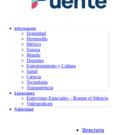
.
Información
Seguridad
Hermosillo
México
Sonora
Mundo
Deportes
Entretenimiento y Cultura
Salud
Ciencia
Tecnología
Transparencia
Especiales
Entrevistas Especiales – Rompe el Silencio
Videopodcast
Publicidad
Directorio