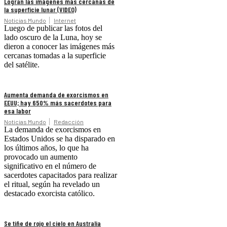
Logran las imágenes más cercanas de
la superficie lunar (VIDEO)
Noticias Mundo
Internet
Luego de publicar las fotos del
lado oscuro de la Luna, hoy se
dieron a conocer las imágenes más
cercanas tomadas a la superficie
del satélite.
Aumenta demanda de exorcismos en
EEUU; hay 650% más sacerdotes para
esa labor
Noticias Mundo
Redacción
La demanda de exorcismos en
Estados Unidos se ha disparado en
los últimos años, lo que ha
provocado un aumento
significativo en el número de
sacerdotes capacitados para realizar
el ritual, según ha revelado un
destacado exorcista católico.
Se tiñe de rojo el cielo en Australia