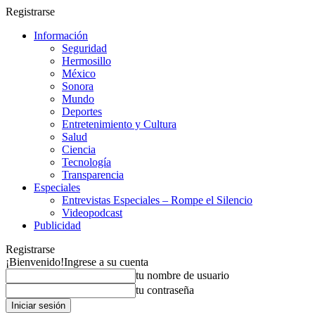
Registrarse
Información
Seguridad
Hermosillo
México
Sonora
Mundo
Deportes
Entretenimiento y Cultura
Salud
Ciencia
Tecnología
Transparencia
Especiales
Entrevistas Especiales – Rompe el Silencio
Videopodcast
Publicidad
Registrarse
¡Bienvenido!
Ingrese a su cuenta
tu nombre de usuario
tu contraseña