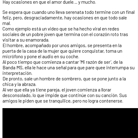
Hay ocasiones en que el amor duele… y mucho.
Se espera que cuando uno lleva serenata todo termine con un final
feliz, pero, desgraciadamente, hay ocasiones en que todo sale
mal.
Como ejemplo está un video que se ha hecho viral en redes
sociales de un pobre joven que termina con el corazón roto tras
visitar a su enamorada.
El hombre, acompañado por unos amigos, se presenta en la
puerta de la casa de la mujer que quiere conquistar, toma un
micrófono y pone el audio en su coche.
Al poco tiempo que comienza a cantar ‘Mi razón de ser’, de la
Banda MS, ella le hace una señal para que pare quee interrumpa su
interpretación.
De pronto, sale un hombre de sombrero, que se pone junto a la
chica y la abraza.
Al ver que ella ya tiene pareja, el joven comienza a llorar
desconsolado, lo que impide que continúe con su canción. Sus
amigos le piden que se tranquilice, pero no logra contenerse.