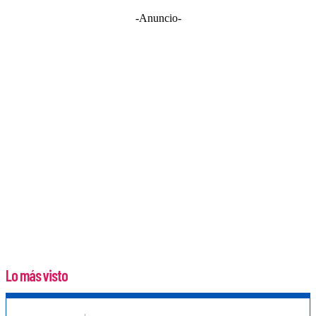
-Anuncio-
Lo más visto