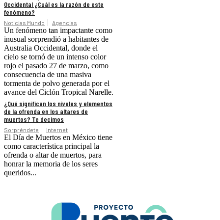
Occidental ¿Cuál es la razón de este
fenómeno?
Noticias Mundo
Agencias
Un fenómeno tan impactante como
inusual sorprendió a habitantes de
Australia Occidental, donde el
cielo se tornó de un intenso color
rojo el pasado 27 de marzo, como
consecuencia de una masiva
tormenta de polvo generada por el
avance del Ciclón Tropical Narelle.
¿Qué significan los niveles y elementos
de la ofrenda en los altares de
muertos? Te decimos
Sorpréndete
Internet
El Día de Muertos en México tiene
como característica principal la
ofrenda o altar de muertos, para
honrar la memoria de los seres
queridos...