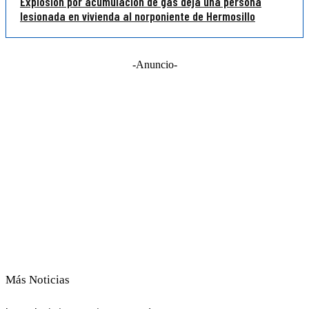
Explosión por acumulación de gas deja una persona
lesionada en vivienda al norponiente de Hermosillo
-Anuncio-
Más Noticias