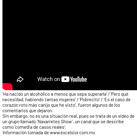
‘Ha nacido un alcohólico a menos que sepa superarla’ / ‘Pero qué
necesidad, habiendo tantas mujeres’ / ‘Pobrecito’ / ‘Es el caso de
corazón roto más canijo que he visto’, fueron algunos de los
comentarios que dejaron.
Sin embargo, no es una situación real, pues se trata de un video de
un grupo llamado ‘Navarretes Show’, un canal que se describe
como ‘comedia de casos reales’.
Información tomada de www.excelsior.com.mx