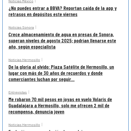
Noticias México
¿No puedes entrar a BBVA? Reportan caída de la app y
retrasos en depósitos este viernes
Noticias Sonora
Crece almacenamiento de agua en presas de Sonora,
superan niveles de agosto 2025; podrían llenarse este
año, según especialista
Noticias Hermosillo
De la gloria al olvido: Plaza Satélite de Hermosillo, un
lugar con más de 30 años de recuerdos y donde
comerciantes luchan por seguir...
Entrevistas
Me robaron 70 mil pesos en joyas en vuelo Volaris de
Guadalajara a Hermosillo, solo me ofrecen 2 mil de
recompensa, denuncia joven
Noticias Hermosillo