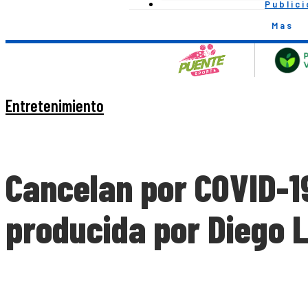
Public
Mas
Entretenimiento
Cancelan por COVID-19
producida por Diego L