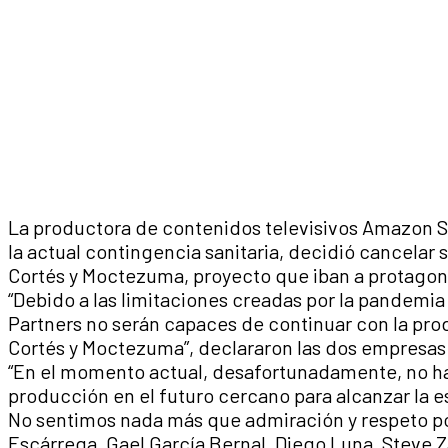
La productora de contenidos televisivos Amazon S
la actual contingencia sanitaria, decidió cancelar 
Cortés y Moctezuma, proyecto que iban a protagon
“Debido a las limitaciones creadas por la pandemi
Partners no serán capaces de continuar con la pro
Cortés y Moctezuma”, declararon las dos empresa
“En el momento actual, desafortunadamente, no ha
producción en el futuro cercano para alcanzar la e
No sentimos nada más que admiración y respeto po
Escárrega, Gael García Bernal, Diego Luna, Steve Za