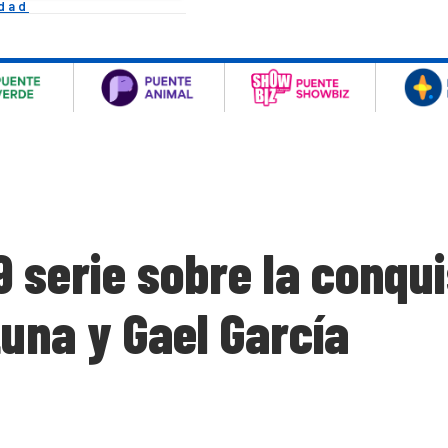
idad
 serie sobre la conqu
una y Gael García