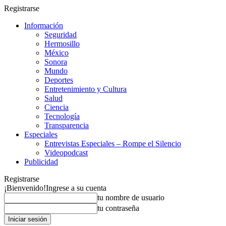
Registrarse
Información
Seguridad
Hermosillo
México
Sonora
Mundo
Deportes
Entretenimiento y Cultura
Salud
Ciencia
Tecnología
Transparencia
Especiales
Entrevistas Especiales – Rompe el Silencio
Videopodcast
Publicidad
Registrarse
¡Bienvenido!
Ingrese a su cuenta
tu nombre de usuario
tu contraseña