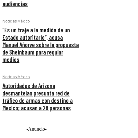
audiencias
Noticias México
“Es un traje a la medida de un
Estado autoritario”, acusa
Manuel Añorve sobre la propuesta
de Sheinbaum para regular
medios
Noticias México
Autoridades de Arizona
desmantelan presunta red de
tráfico de armas con destino a
México; acusan a 28 personas
-Anuncio-