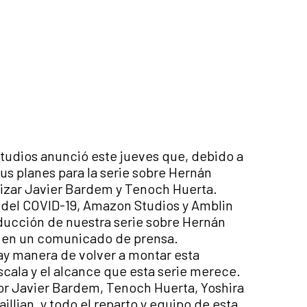
tudios anunció este jueves que, debido a
sus planes para la serie sobre Hernán
izar Javier Bardem y Tenoch Huerta.
a del COVID-19, Amazon Studios y Amblin
ducción de nuestra serie sobre Hernán
s en un comunicado de prensa.
y manera de volver a montar esta
scala y el alcance que esta serie merece.
r Javier Bardem, Tenoch Huerta, Yoshira
illian, y todo el reparto y equipo de esta