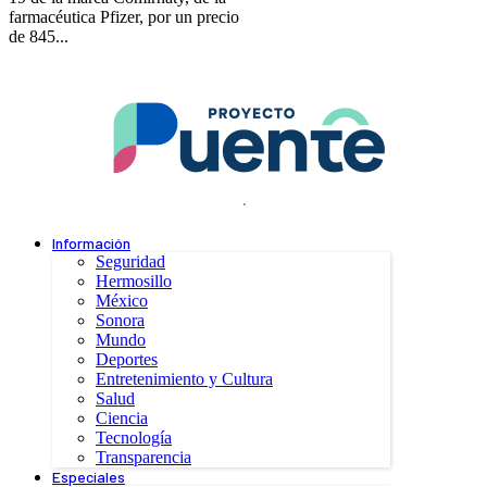
farmacéutica Pfizer, por un precio
de 845...
.
Información
Seguridad
Hermosillo
México
Sonora
Mundo
Deportes
Entretenimiento y Cultura
Salud
Ciencia
Tecnología
Transparencia
Especiales