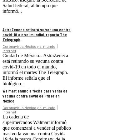
Salud federal, al tiempo que
informó...
AstraZeneca retirará su vacuna contra
covid-19 a nivel mundial, reporta The
Telegraph
Coronavirus México y el mundo
Internet
Ciudad de México.- AstraZeneca
está retirando su vacuna contra
covid-19 en todo el mundo,
informó el martes The Telegraph.
El informe señala que el
biológico...
Walmart anuncia fecha para venta de
vacuna contra covid de Pfizer en
México
Coronavirus México y el mundo
Internet
La cadena de
supermercados Walmart informó
que comenzará a vender al público
masivo la vacuna contra Covid-
19 de la marca Comirnaty, de la