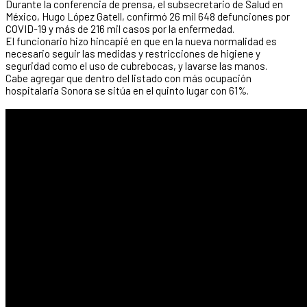
Durante la conferencia de prensa, el subsecretario de Salud en
México, Hugo López Gatell, confirmó 26 mil 648 defunciones por
COVID-19 y más de 216 mil casos por la enfermedad.
El funcionario hizo hincapié en que en la nueva normalidad es
necesario seguir las medidas y restricciones de higiene y
seguridad como el uso de cubrebocas, y lavarse las manos.
Cabe agregar que dentro del listado con más ocupación
hospitalaria Sonora se sitúa en el quinto lugar con 61%.