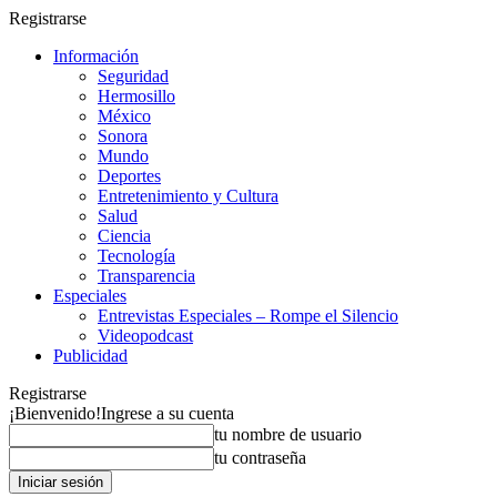
Registrarse
Información
Seguridad
Hermosillo
México
Sonora
Mundo
Deportes
Entretenimiento y Cultura
Salud
Ciencia
Tecnología
Transparencia
Especiales
Entrevistas Especiales – Rompe el Silencio
Videopodcast
Publicidad
Registrarse
¡Bienvenido!
Ingrese a su cuenta
tu nombre de usuario
tu contraseña