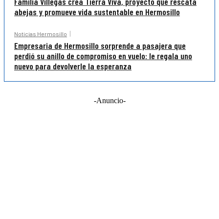
Familia Villegas crea Tierra Viva, proyecto que rescata
abejas y promueve vida sustentable en Hermosillo
Noticias Hermosillo
Empresaria de Hermosillo sorprende a pasajera que
perdió su anillo de compromiso en vuelo: le regala uno
nuevo para devolverle la esperanza
-Anuncio-