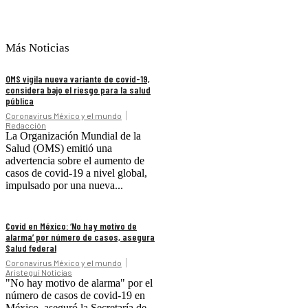
Más Noticias
OMS vigila nueva variante de covid-19,
considera bajo el riesgo para la salud
pública
Coronavirus México y el mundo
Redacción
La Organización Mundial de la
Salud (OMS) emitió una
advertencia sobre el aumento de
casos de covid-19 a nivel global,
impulsado por una nueva...
Covid en México: ‘No hay motivo de
alarma’ por número de casos, asegura
Salud federal
Coronavirus México y el mundo
Aristegui Noticias
"No hay motivo de alarma" por el
número de casos de covid-19 en
México, aseguró la Secretaría de