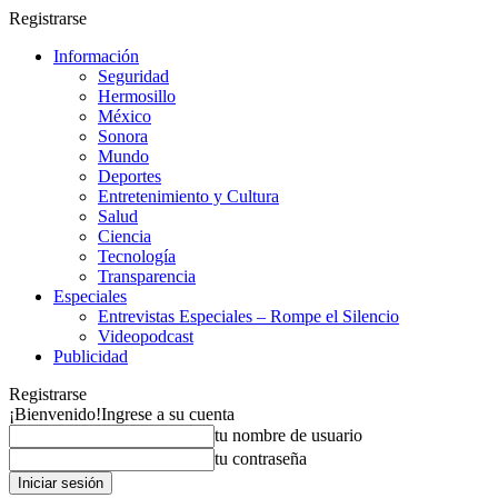
Registrarse
Información
Seguridad
Hermosillo
México
Sonora
Mundo
Deportes
Entretenimiento y Cultura
Salud
Ciencia
Tecnología
Transparencia
Especiales
Entrevistas Especiales – Rompe el Silencio
Videopodcast
Publicidad
Registrarse
¡Bienvenido!
Ingrese a su cuenta
tu nombre de usuario
tu contraseña