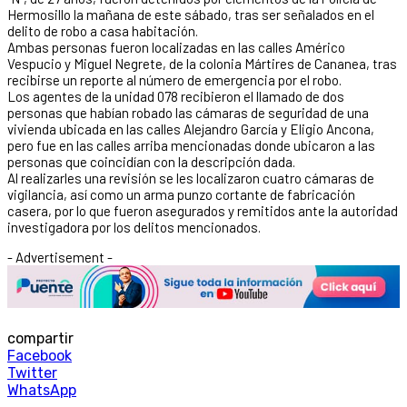
Hermosillo la mañana de este sábado, tras ser señalados en el
delito de robo a casa habitación.
Ambas personas fueron localizadas en las calles Américo
Vespucio y Miguel Negrete, de la colonia Mártires de Cananea, tras
recibirse un reporte al número de emergencia por el robo.
Los agentes de la unidad 078 recibieron el llamado de dos
personas que habían robado las cámaras de seguridad de una
vivienda ubicada en las calles Alejandro García y Eligio Ancona,
pero fue en las calles arriba mencionadas donde ubicaron a las
personas que coincidían con la descripción dada.
Al realizarles una revisión se les localizaron cuatro cámaras de
vigilancia, así como un arma punzo cortante de fabricación
casera, por lo que fueron asegurados y remitidos ante la autoridad
investigadora por los delitos mencionados.
- Advertisement -
compartir
Facebook
Twitter
WhatsApp