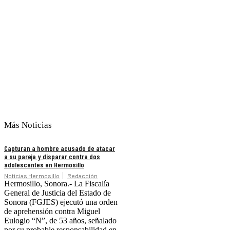
Más Noticias
Capturan a hombre acusado de atacar
a su pareja y disparar contra dos
adolescentes en Hermosillo
Noticias Hermosillo
Redacción
Hermosillo, Sonora.- La Fiscalía
General de Justicia del Estado de
Sonora (FGJES) ejecutó una orden
de aprehensión contra Miguel
Eulogio “N”, de 53 años, señalado
por su probable responsabilidad en