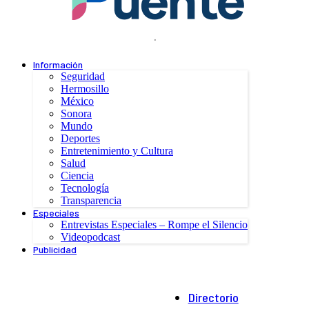
.
Información
Seguridad
Hermosillo
México
Sonora
Mundo
Deportes
Entretenimiento y Cultura
Salud
Ciencia
Tecnología
Transparencia
Especiales
Entrevistas Especiales – Rompe el Silencio
Videopodcast
Publicidad
Directorio