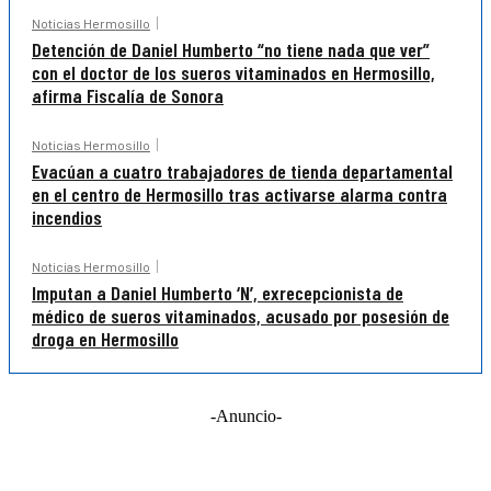
Noticias Hermosillo
Detención de Daniel Humberto “no tiene nada que ver”
con el doctor de los sueros vitaminados en Hermosillo,
afirma Fiscalía de Sonora
Noticias Hermosillo
Evacúan a cuatro trabajadores de tienda departamental
en el centro de Hermosillo tras activarse alarma contra
incendios
Noticias Hermosillo
Imputan a Daniel Humberto ‘N’, exrecepcionista de
médico de sueros vitaminados, acusado por posesión de
droga en Hermosillo
-Anuncio-