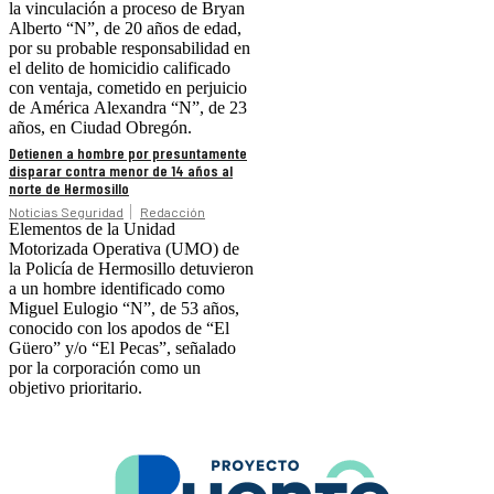
la vinculación a proceso de Bryan
Alberto “N”, de 20 años de edad,
por su probable responsabilidad en
el delito de homicidio calificado
con ventaja, cometido en perjuicio
de América Alexandra “N”, de 23
años, en Ciudad Obregón.
Detienen a hombre por presuntamente
disparar contra menor de 14 años al
norte de Hermosillo
Noticias Seguridad
Redacción
Elementos de la Unidad
Motorizada Operativa (UMO) de
la Policía de Hermosillo detuvieron
a un hombre identificado como
Miguel Eulogio “N”, de 53 años,
conocido con los apodos de “El
Güero” y/o “El Pecas”, señalado
por la corporación como un
objetivo prioritario.