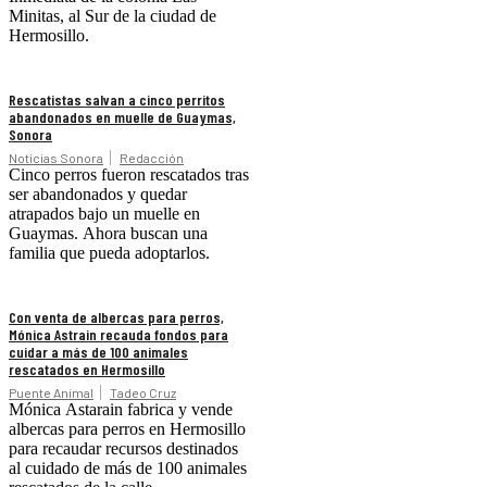
Minitas, al Sur de la ciudad de
Hermosillo.
Rescatistas salvan a cinco perritos
abandonados en muelle de Guaymas,
Sonora
Noticias Sonora
Redacción
Cinco perros fueron rescatados tras
ser abandonados y quedar
atrapados bajo un muelle en
Guaymas. Ahora buscan una
familia que pueda adoptarlos.
Con venta de albercas para perros,
Mónica Astrain recauda fondos para
cuidar a más de 100 animales
rescatados en Hermosillo
Puente Animal
Tadeo Cruz
Mónica Astarain fabrica y vende
albercas para perros en Hermosillo
para recaudar recursos destinados
al cuidado de más de 100 animales