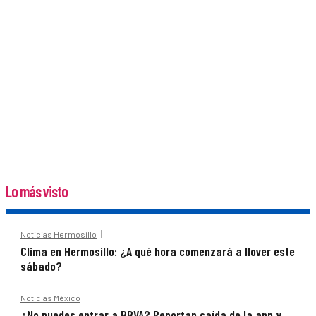
Lo más visto
Noticias Hermosillo
Clima en Hermosillo: ¿A qué hora comenzará a llover este
sábado?
Noticias México
¿No puedes entrar a BBVA? Reportan caída de la app y