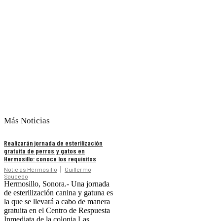
Más Noticias
Realizarán jornada de esterilización
gratuita de perros y gatos en
Hermosillo: conoce los requisitos
Noticias Hermosillo
Guillermo
Saucedo
Hermosillo, Sonora.- Una jornada
de esterilización canina y gatuna es
la que se llevará a cabo de manera
gratuita en el Centro de Respuesta
Inmediata de la colonia Las