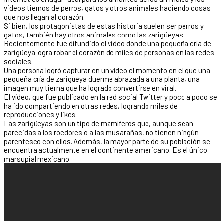
videos tiernos de perros, gatos y otros animales haciendo cosas
que nos llegan al corazón.
Si bien, los protagonistas de estas historia suelen ser perros y
gatos, también hay otros animales como las zarigüeyas.
Recientemente fue difundido el video donde una pequeña cría de
zarigüeya logra robar el corazón de miles de personas en las redes
sociales.
Una persona logró capturar en un vídeo el momento en el que una
pequeña cría de zarigüeya duerme abrazada a una planta, una
imagen muy tierna que ha logrado convertirse en viral.
El vídeo, que fue publicado en la red social Twitter y poco a poco se
ha ido compartiendo en otras redes, logrando miles de
reproducciones y likes.
Las zarigüeyas son un tipo de mamíferos que, aunque sean
parecidas a los roedores o a las musarañas, no tienen ningún
parentesco con ellos. Además, la mayor parte de su población se
encuentra actualmente en el continente americano. Es el único
marsupial mexicano.