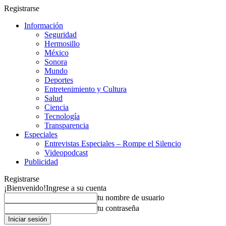
Registrarse
Información
Seguridad
Hermosillo
México
Sonora
Mundo
Deportes
Entretenimiento y Cultura
Salud
Ciencia
Tecnología
Transparencia
Especiales
Entrevistas Especiales – Rompe el Silencio
Videopodcast
Publicidad
Registrarse
¡Bienvenido!
Ingrese a su cuenta
tu nombre de usuario
tu contraseña