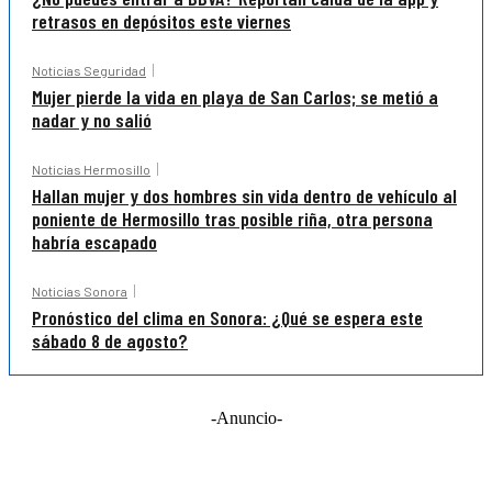
retrasos en depósitos este viernes
Noticias Seguridad
Mujer pierde la vida en playa de San Carlos; se metió a
nadar y no salió
Noticias Hermosillo
Hallan mujer y dos hombres sin vida dentro de vehículo al
poniente de Hermosillo tras posible riña, otra persona
habría escapado
Noticias Sonora
Pronóstico del clima en Sonora: ¿Qué se espera este
sábado 8 de agosto?
-Anuncio-